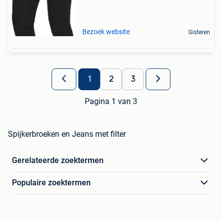
Bezoek website
Gisteren
1
2
3
Pagina 1 van 3
Spijkerbroeken en Jeans met filter
Gerelateerde zoektermen
Populaire zoektermen