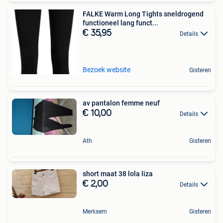
FALKE Warm Long Tights sneldrogend
functioneel lang funct...
€ 35,95
Details
Bezoek website
Gisteren
av pantalon femme neuf
€ 10,00
Details
Ath
Gisteren
short maat 38 lola liza
€ 2,00
Details
Merksem
Gisteren