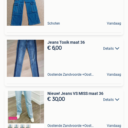
Schoten
Vandaag
Jeans Toxik maat 36
€ 6,00
Details
Oostende Zandvoorde +Oostende
Vandaag
Nieuw! Jeans VS MISS maat 36
€ 30,00
Details
Oostende Zandvoorde +Oostende
Vandaag