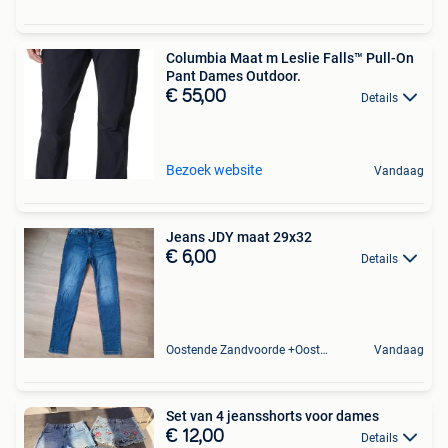
Columbia Maat m Leslie Falls™ Pull-On
Pant Dames Outdoor.
€ 55,00
Details
Bezoek website
Vandaag
Jeans JDY maat 29x32
€ 6,00
Details
Oostende Zandvoorde +Oostende
Vandaag
Set van 4 jeansshorts voor dames
€ 12,00
Details