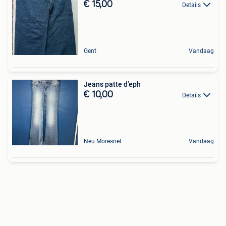
€ 15,00
Details
Gent
Vandaag
Jeans patte d’eph
€ 10,00
Details
Neu Moresnet
Vandaag