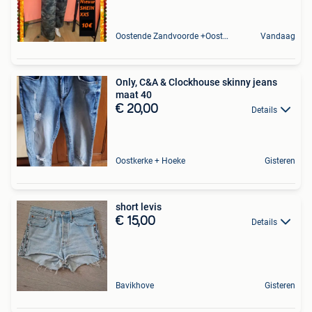
Oostende Zandvoorde +Oostende
Vandaag
Only, C&A & Clockhouse skinny jeans
maat 40
€ 20,00
Details
Oostkerke + Hoeke
Gisteren
short levis
€ 15,00
Details
Bavikhove
Gisteren