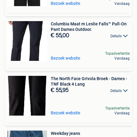
Bezoek website
Vandaag
Columbia Maat m Leslie Falls™ Pull-On
Pant Dames Outdoor.
€ 55,00
Details
Topadvertentie
Bezoek website
Vandaag
The North Face Grivola Broek - Dames -
TNF Black 4 Lang
€ 55,95
Details
Topadvertentie
Bezoek website
Vandaag
Weekday jeans