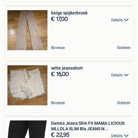
beige spijkerbroek
€ 17,00
Details
Bovesse
Gisteren
witte jeansshort
€ 16,00
Details
Bovesse
Gisteren
Dames Jeans Slim Fit MAMA.LICIOUS
MLLOLA SLIM Bla JEANS N...
€ 22,95
Details