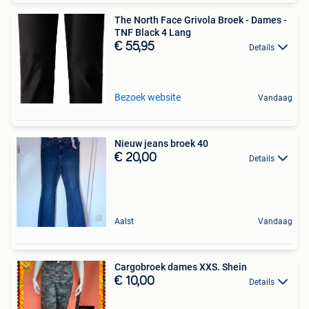
The North Face Grivola Broek - Dames -
TNF Black 4 Lang
€ 55,95
Details
Bezoek website
Vandaag
Nieuw jeans broek 40
€ 20,00
Details
Aalst
Vandaag
Cargobroek dames XXS. Shein
€ 10,00
Details