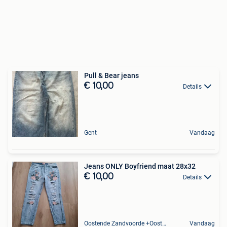
Pull & Bear jeans
€ 10,00
Details
Gent
Vandaag
Jeans ONLY Boyfriend maat 28x32
€ 10,00
Details
Oostende Zandvoorde +Oostende
Vandaag