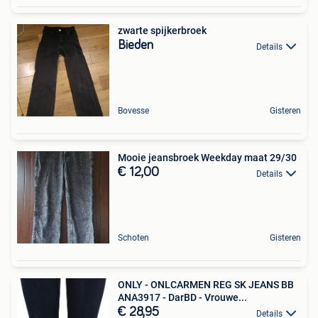
zwarte spijkerbroek
Bieden
Details
Bovesse
Gisteren
Mooie jeansbroek Weekday maat 29/30
€ 12,00
Details
Schoten
Gisteren
ONLY - ONLCARMEN REG SK JEANS BB
ANA3917 - DarBD - Vrouwe...
€ 28,95
Details