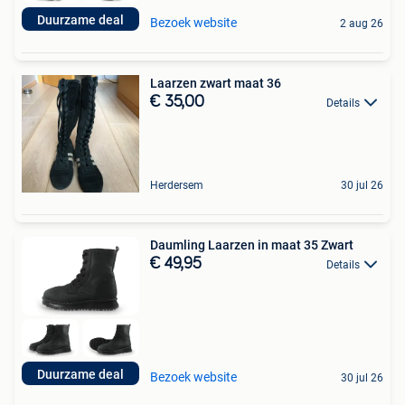
Duurzame deal
Bezoek website
2 aug 26
Laarzen zwart maat 36
€ 35,00
Details
Herdersem
30 jul 26
Daumling Laarzen in maat 35 Zwart
€ 49,95
Details
Duurzame deal
Bezoek website
30 jul 26