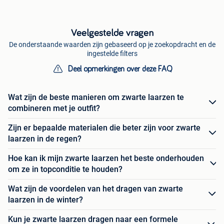
Veelgestelde vragen
De onderstaande waarden zijn gebaseerd op je zoekopdracht en de
ingestelde filters
Deel opmerkingen over deze FAQ
Wat zijn de beste manieren om zwarte laarzen te
combineren met je outfit?
Zijn er bepaalde materialen die beter zijn voor zwarte
laarzen in de regen?
Hoe kan ik mijn zwarte laarzen het beste onderhouden
om ze in topconditie te houden?
Wat zijn de voordelen van het dragen van zwarte
laarzen in de winter?
Kun je zwarte laarzen dragen naar een formele