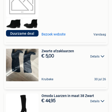
Duurzame deal
Bezoek website
Vandaag
Zwarte afzaklaarzen
€ 5,00
Details
Kruibeke
30 jul 26
Omoda Laarzen in maat 38 Zwart
€ 44,95
Details