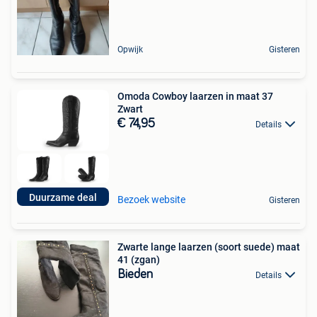
Opwijk
Gisteren
Omoda Cowboy laarzen in maat 37
Zwart
€ 74,95
Details
Duurzame deal
Bezoek website
Gisteren
Zwarte lange laarzen (soort suede) maat
41 (zgan)
Bieden
Details