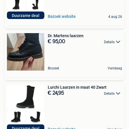
Duurzame deal
Bezoek website
4 aug 26
Dr. Martens laarzen
€ 95,00
Details
Brussel
Vandaag
Lurchi Laarzen in maat 40 Zwart
€ 24,95
Details
Duurzame deal