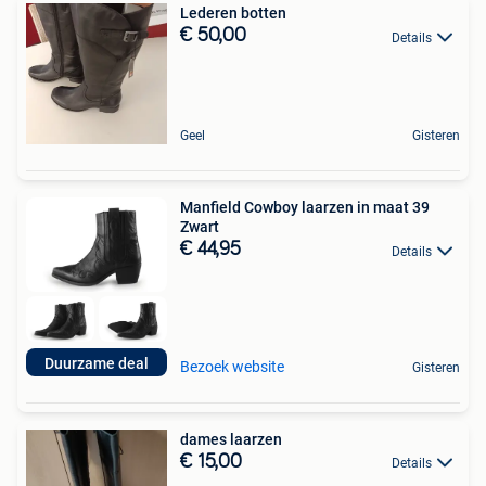
Lederen botten
€ 50,00
Details
Geel
Gisteren
Manfield Cowboy laarzen in maat 39
Zwart
€ 44,95
Details
Duurzame deal
Bezoek website
Gisteren
dames laarzen
€ 15,00
Details