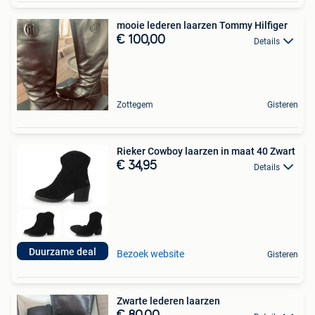
mooie lederen laarzen Tommy Hilfiger
€ 100,00
Details
Zottegem
Gisteren
Rieker Cowboy laarzen in maat 40 Zwart
€ 34,95
Details
Duurzame deal
Bezoek website
Gisteren
Zwarte lederen laarzen