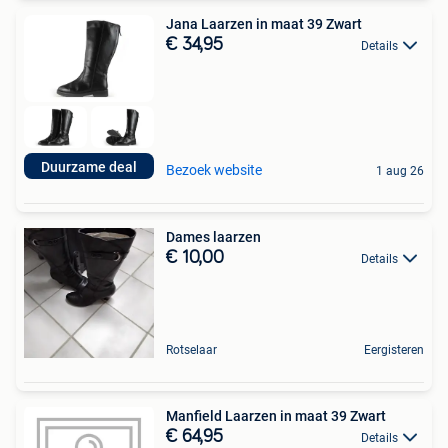
Jana Laarzen in maat 39 Zwart
€ 34,95
Details
Duurzame deal
Bezoek website
1 aug 26
Dames laarzen
€ 10,00
Details
Rotselaar
Eergisteren
Manfield Laarzen in maat 39 Zwart
€ 64,95
Details