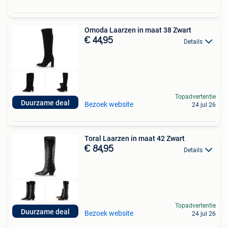
Omoda Laarzen in maat 38 Zwart
€ 44,95
Details
Topadvertentie
Duurzame deal
Bezoek website
24 jul 26
Toral Laarzen in maat 42 Zwart
€ 84,95
Details
Topadvertentie
Duurzame deal
Bezoek website
24 jul 26