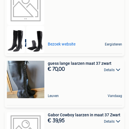
Duurzame deal
Bezoek website
Eergisteren
guess lange laarzen maat 37 zwart
€ 70,00
Details
Leuven
Vandaag
Gabor Cowboy laarzen in maat 37 Zwart
€ 39,95
Details