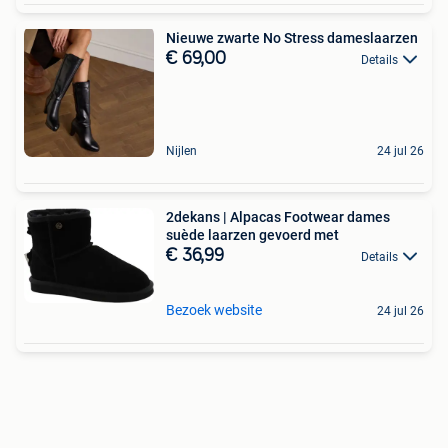
Nieuwe zwarte No Stress dameslaarzen
€ 69,00
Details
Nijlen
24 jul 26
2dekans | Alpacas Footwear dames
suède laarzen gevoerd met
€ 36,99
Details
Bezoek website
24 jul 26