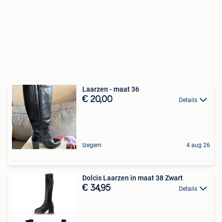
Laarzen - maat 36
€ 20,00
Details
Izegem
4 aug 26
Dolcis Laarzen in maat 38 Zwart
€ 34,95
Details