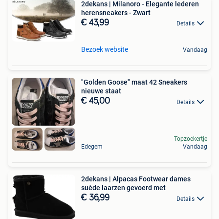
2dekans | Milanoro - Elegante lederen
herensneakers - Zwart
€ 43,99
Details
Bezoek website
Vandaag
"Golden Goose" maat 42 Sneakers
nieuwe staat
€ 45,00
Details
Topzoekertje
Edegem
Vandaag
2dekans | Alpacas Footwear dames
suède laarzen gevoerd met
€ 36,99
Details