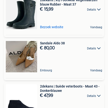
blauw Rubber - Maat 37
€ 15,99
Details
Bezoek website
Vandaag
Sandale Aldo 38
€ 80,00
Details
Embourg
Vandaag
2dekans | Suède veterboots - Maat 43 -
Donkerblauwe
€ 47,99
Details