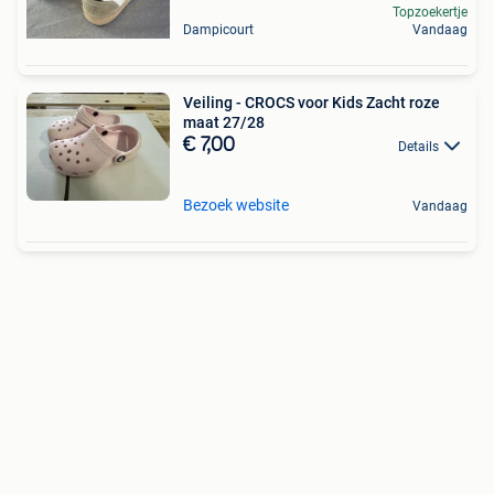
Topzoekertje
Dampicourt
Vandaag
Veiling - CROCS voor Kids Zacht roze
maat 27/28
€ 7,00
Details
Bezoek website
Vandaag