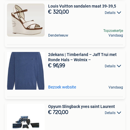
Louis Vuitton sandalen maat 39-39,5
€ 320,00
Details
Topzoekertje
Denderleeuw
Vandaag
2dekans | Timberland – Jaff Trui met
Ronde Hals – Wolmix –
€ 96,99
Details
Bezoek website
Vandaag
Opyum Slingback yves saint Laurent
€ 720,00
Details