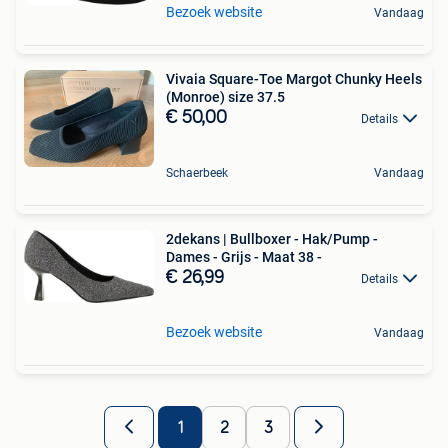
Bezoek website
Vandaag
Vivaia Square-Toe Margot Chunky Heels
(Monroe) size 37.5
€ 50,00
Details
Schaerbeek
Vandaag
2dekans | Bullboxer - Hak/Pump -
Dames - Grijs - Maat 38 -
€ 26,99
Details
Bezoek website
Vandaag
1
2
3