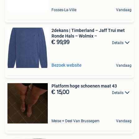
Fosses-La-Ville
Vandaag
2dekans | Timberland – Jaff Trui met
Ronde Hals – Wolmix –
€ 99,99
Details
Bezoek website
Vandaag
Platform hoge schoenen maat 43
€ 15,00
Details
Meise + Deel Van Brussegem
Vandaag