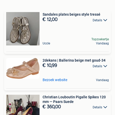
Sandales plates beiges style tressé
€ 12,00
Details
Topzoekertje
Uccle
Vandaag
2dekans | Ballerina beige met goud-34
€ 10,99
Details
Bezoek website
Vandaag
Christian Louboutin Pigalle Spikes 120
mm — Paars Suede
€ 360,00
Details