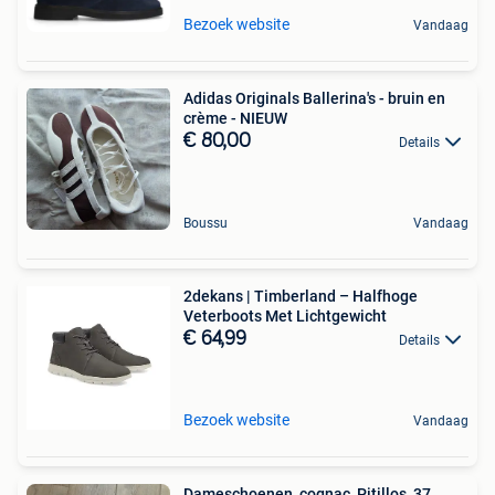
Bezoek website
Vandaag
Adidas Originals Ballerina's - bruin en
crème - NIEUW
€ 80,00
Details
Boussu
Vandaag
2dekans | Timberland – Halfhoge
Veterboots Met Lichtgewicht
€ 64,99
Details
Bezoek website
Vandaag
Dameschoenen, cognac, Pitillos, 37