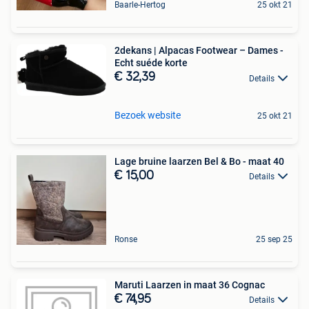
Baarle-Hertog
25 okt 21
2dekans | Alpacas Footwear – Dames -
Echt suéde korte
€ 32,39
Details
Bezoek website
25 okt 21
Lage bruine laarzen Bel & Bo - maat 40
€ 15,00
Details
Ronse
25 sep 25
Maruti Laarzen in maat 36 Cognac
€ 74,95
Details