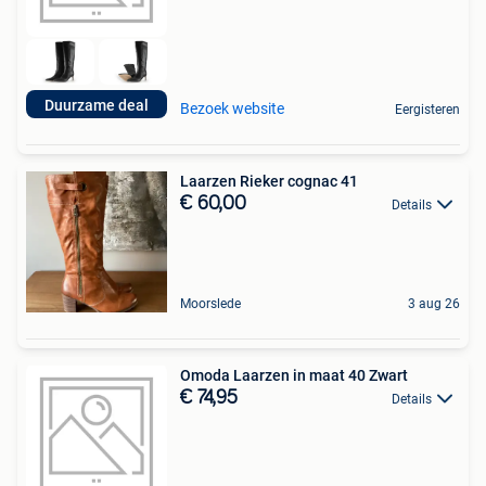
Duurzame deal
Bezoek website
Eergisteren
Laarzen Rieker cognac 41
€ 60,00
Details
Moorslede
3 aug 26
Omoda Laarzen in maat 40 Zwart
€ 74,95
Details