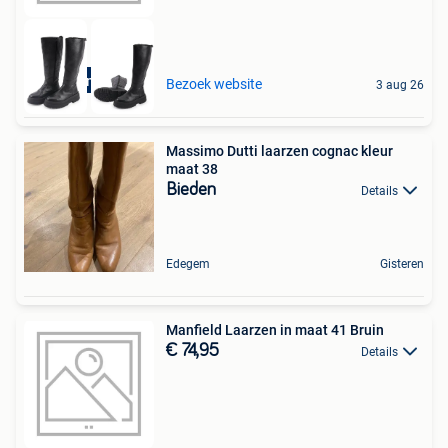
Duurzame deal
Bezoek website
3 aug 26
Massimo Dutti laarzen cognac kleur
maat 38
Bieden
Details
Edegem
Gisteren
Manfield Laarzen in maat 41 Bruin
€ 74,95
Details