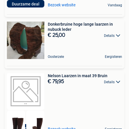
Duurzame deal
Bezoek website
Vandaag
Donkerbruine hoge lange laarzen in
nubuck leder
€ 25,00
Details
Oosterzele
Eergisteren
Nelson Laarzen in maat 39 Bruin
€ 79,95
Details
Duurzame deal