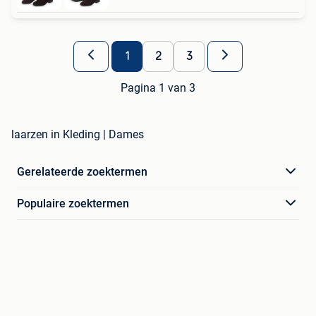
1
2
3
Pagina 1 van 3
laarzen in Kleding | Dames
Gerelateerde zoektermen
Populaire zoektermen