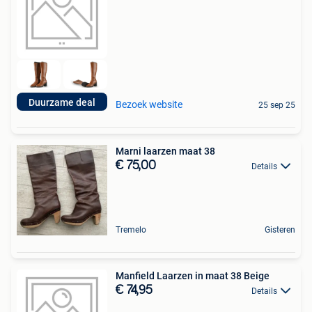
Duurzame deal
Bezoek website
25 sep 25
Marni laarzen maat 38
€ 75,00
Details
Tremelo
Gisteren
Manfield Laarzen in maat 38 Beige
€ 74,95
Details