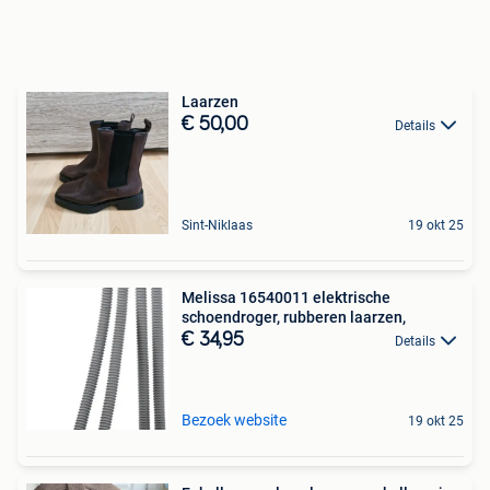
Laarzen
€ 50,00
Details
Sint-Niklaas
19 okt 25
Melissa 16540011 elektrische
schoendroger, rubberen laarzen,
€ 34,95
Details
Bezoek website
19 okt 25