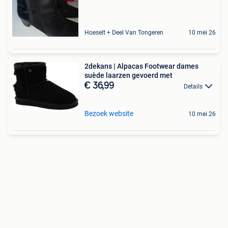
Hoeselt + Deel Van Tongeren
10 mei 26
2dekans | Alpacas Footwear dames
suède laarzen gevoerd met
€ 36,99
Details
Bezoek website
10 mei 26