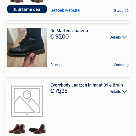
Duurzame deal
Bezoek website
3 aug 26
Dr. Martens laarzen
€ 95,00
Details
Brussel
Vandaag
Everybody Laarzen in maat 39½ Bruin
€ 79,95
Details