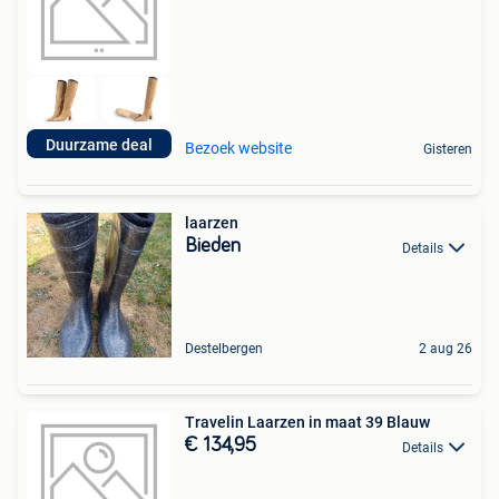
Duurzame deal
Bezoek website
Gisteren
laarzen
Bieden
Details
Destelbergen
2 aug 26
Travelin Laarzen in maat 39 Blauw
€ 134,95
Details