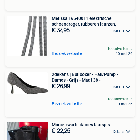
Melissa 16540011 elektrische
schoendroger, rubberen laarzen,
€ 34,95
Details
Topadvertentie
Bezoek website
10 mei 26
2dekans | Bullboxer - Hak/Pump -
Dames - Grijs - Maat 38 -
€ 26,99
Details
Topadvertentie
Bezoek website
10 mei 26
Mooie zwarte dames laarsjes
€ 22,25
Details