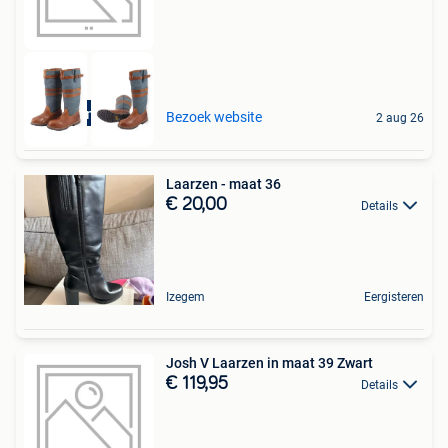
Duurzame deal
Bezoek website
2 aug 26
Laarzen - maat 36
€ 20,00
Details
Izegem
Eergisteren
Josh V Laarzen in maat 39 Zwart
€ 119,95
Details