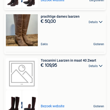
Bezoek website
Eergisteren
prachtige dames laarzen
€ 50,00
Details
Eeklo
Gisteren
Toscanini Laarzen in maat 40 Zwart
€ 109,95
Details
Duurzame deal
Bezoek website
Gisteren