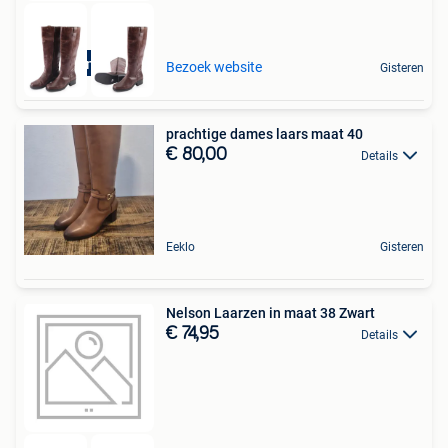
Duurzame deal
Bezoek website
Gisteren
prachtige dames laars maat 40
€ 80,00
Details
Eeklo
Gisteren
Nelson Laarzen in maat 38 Zwart
€ 74,95
Details