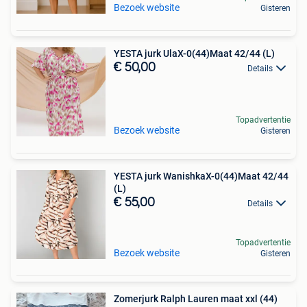
Bezoek website
Gisteren
YESTA jurk UlaX-0(44)Maat 42/44 (L)
€ 50,00
Details
Topadvertentie
Bezoek website
Gisteren
YESTA jurk WanishkaX-0(44)Maat 42/44
(L)
€ 55,00
Details
Topadvertentie
Bezoek website
Gisteren
Zomerjurk Ralph Lauren maat xxl (44)