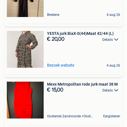
Bredene
4 aug 26
YESTA jurk BiaX-0(44)Maat 42/44 (L)
€ 20,00
Details
Bezoek website
4 aug 26
Mexx Metropolitan rode jurk maat 38 M
€ 15,00
Details
Oostende Zandvoorde +Oostende
Eergisteren