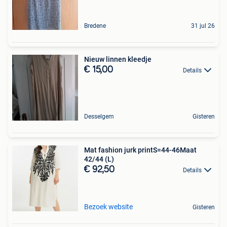
Bredene
31 jul 26
Nieuw linnen kleedje
€ 15,00
Details
Desselgem
Gisteren
Mat fashion jurk printS=44-46Maat
42/44 (L)
€ 92,50
Details
Bezoek website
Gisteren