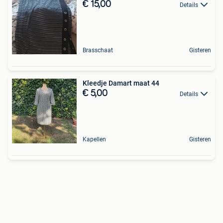
€ 15,00
Details
Brasschaat
Gisteren
Kleedje Damart maat 44
€ 5,00
Details
Kapellen
Gisteren