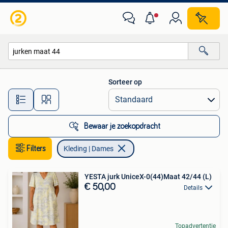
Kleding | Dames
Sorteer op
Alle afstanden…
Bewaar je zoekopdracht
Filters
Kleding | Dames
YESTA jurk UniceX-0(44)Maat 42/44 (L)
€ 50,00
Details
Topadvertentie