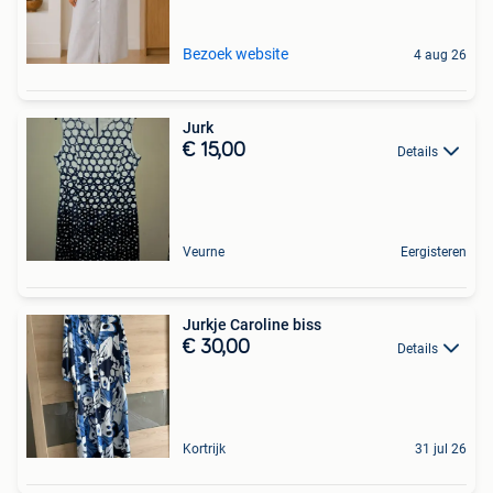
Bezoek website
4 aug 26
Jurk
€ 15,00
Details
Veurne
Eergisteren
Jurkje Caroline biss
€ 30,00
Details
Kortrijk
31 jul 26