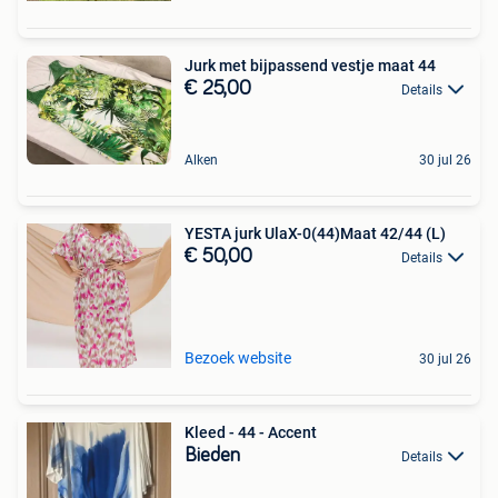
Jurk met bijpassend vestje maat 44
€ 25,00
Details
Alken
30 jul 26
YESTA jurk UlaX-0(44)Maat 42/44 (L)
€ 50,00
Details
Bezoek website
30 jul 26
Kleed - 44 - Accent
Bieden
Details