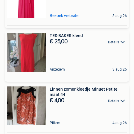
Bezoek website
3 aug 26
TED BAKER kleed
€ 25,00
Details
Anzegem
3 aug 26
Linnen zomer kleedje Minuet Petite
maat 44
€ 4,00
Details
Pittem
4 aug 26