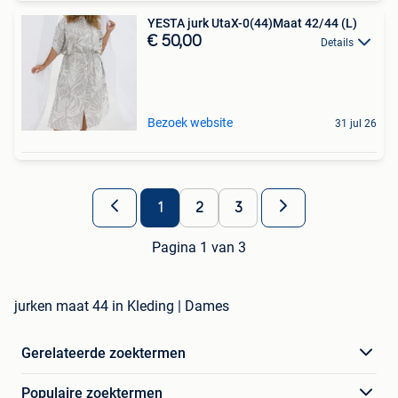
YESTA jurk UtaX-0(44)Maat 42/44 (L)
€ 50,00
Details
Bezoek website
31 jul 26
1
2
3
Pagina 1 van 3
jurken maat 44 in Kleding | Dames
Gerelateerde zoektermen
Populaire zoektermen