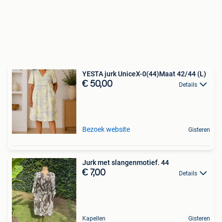
YESTA jurk UniceX-0(44)Maat 42/44 (L)
€ 50,00
Details
Bezoek website
Gisteren
Jurk met slangenmotief. 44
€ 7,00
Details
Kapellen
Gisteren