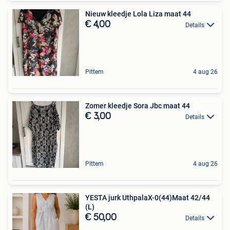
Nieuw kleedje Lola Liza maat 44
€ 4,00
Details
Pittem
4 aug 26
Zomer kleedje Sora Jbc maat 44
€ 3,00
Details
Pittem
4 aug 26
YESTA jurk UthpalaX-0(44)Maat 42/44
(L)
€ 50,00
Details