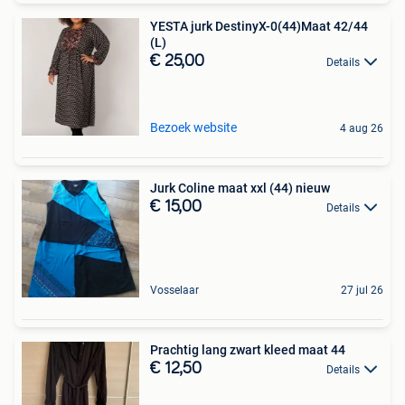
YESTA jurk DestinyX-0(44)Maat 42/44
(L)
€ 25,00
Details
Bezoek website
4 aug 26
Jurk Coline maat xxl (44) nieuw
€ 15,00
Details
Vosselaar
27 jul 26
Prachtig lang zwart kleed maat 44
€ 12,50
Details