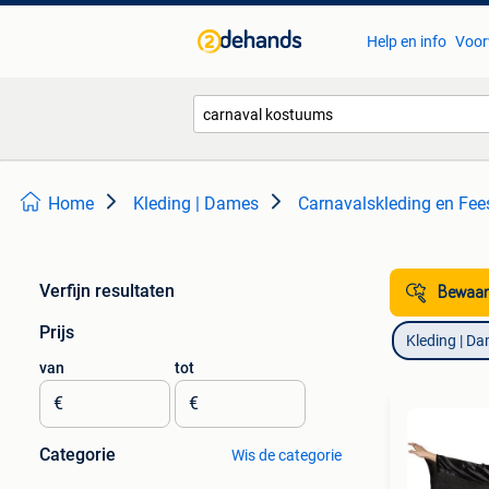
Help en info
Voor
Home
Kleding | Dames
Carnavalskleding en Fee
Verfijn resultaten
Bewaar
Prijs
Kleding | D
van
tot
€
€
Categorie
Wis de categorie