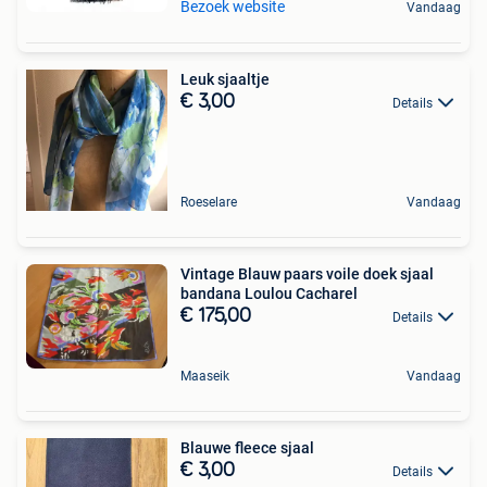
Bezoek website
Vandaag
Leuk sjaaltje
€ 3,00
Details
Roeselare
Vandaag
Vintage Blauw paars voile doek sjaal
bandana Loulou Cacharel
€ 175,00
Details
Maaseik
Vandaag
Blauwe fleece sjaal
€ 3,00
Details