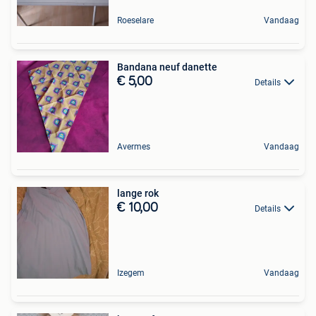
Roeselare
Vandaag
Bandana neuf danette
€ 5,00
Details
Avermes
Vandaag
lange rok
€ 10,00
Details
Izegem
Vandaag