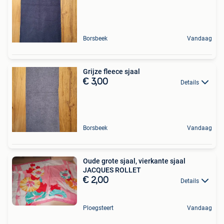
Borsbeek
Vandaag
Grijze fleece sjaal
€ 3,00
Details
Borsbeek
Vandaag
Oude grote sjaal, vierkante sjaal
JACQUES ROLLET
€ 2,00
Details
Ploegsteert
Vandaag