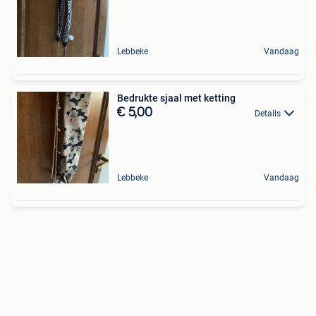
Lebbeke
Vandaag
Bedrukte sjaal met ketting
€ 5,00
Details
Lebbeke
Vandaag