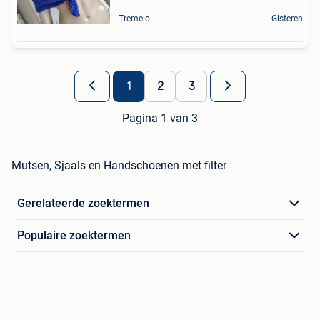
Tremelo
Gisteren
1
2
3
Pagina 1 van 3
Mutsen, Sjaals en Handschoenen met filter
Gerelateerde zoektermen
Populaire zoektermen