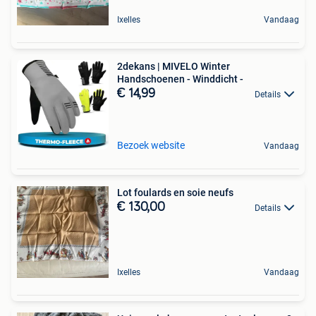
Ixelles
Vandaag
2dekans | MIVELO Winter
Handschoenen - Winddicht -
€ 14,99
Details
Bezoek website
Vandaag
Lot foulards en soie neufs
€ 130,00
Details
Ixelles
Vandaag