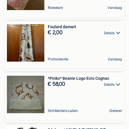
Roeselare
Vandaag
Foulard damart
€ 2,00
Details
Profondeville
Vandaag
*Pinko* Beanie Logo Ecru Cognac
€ 58,00
Details
Sint-Martens-Latem
Gisteren