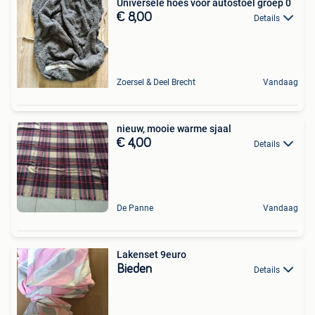
Universele hoes voor autostoel groep 0
€ 8,00
Details
Zoersel & Deel Brecht
Vandaag
nieuw, mooie warme sjaal
€ 4,00
Details
De Panne
Vandaag
Lakenset 9euro
Bieden
Details