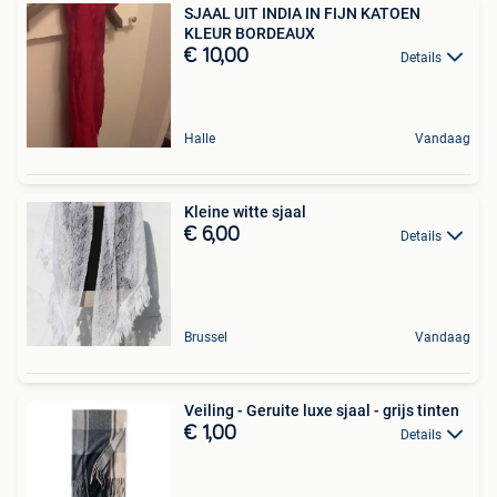
SJAAL UIT INDIA IN FIJN KATOEN
KLEUR BORDEAUX
€ 10,00
Details
Halle
Vandaag
Kleine witte sjaal
€ 6,00
Details
Brussel
Vandaag
Veiling - Geruite luxe sjaal - grijs tinten
€ 1,00
Details