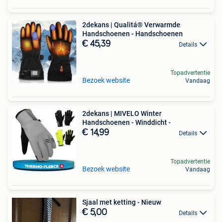
2dekans | Qualitá® Verwarmde
Handschoenen - Handschoenen
€ 45,39
Details
Topadvertentie
Bezoek website
Vandaag
2dekans | MIVELO Winter
Handschoenen - Winddicht -
€ 14,99
Details
Topadvertentie
Bezoek website
Vandaag
Sjaal met ketting - Nieuw
€ 5,00
Details