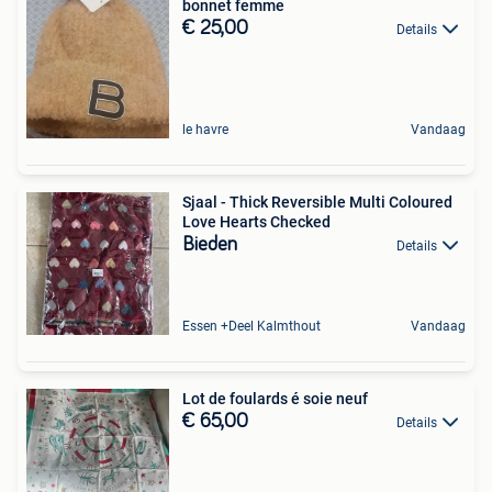
bonnet femme
€ 25,00
Details
le havre
Vandaag
Sjaal - Thick Reversible Multi Coloured
Love Hearts Checked
Bieden
Details
Essen +Deel Kalmthout
Vandaag
Lot de foulards é soie neuf
€ 65,00
Details