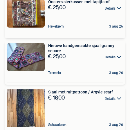
Oosters sierkussen met tapijtstof
€ 25,00
Details
Hekelgem
3 aug 26
Nieuwe handgemaakte sjaal granny
square
€ 25,00
Details
Tremelo
3 aug 26
Sjaal met ruitpatroon / Argyle scarf
€ 18,00
Details
Schaarbeek
3 aug 26