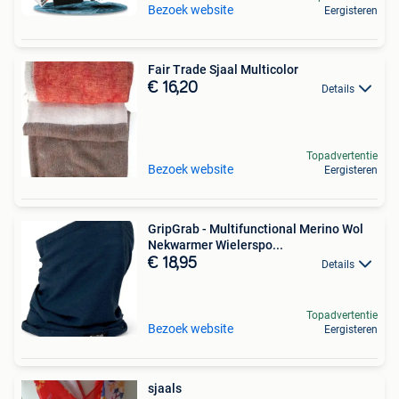
Bezoek website
Eergisteren
Fair Trade Sjaal Multicolor
€ 16,20
Details
Topadvertentie
Bezoek website
Eergisteren
GripGrab - Multifunctional Merino Wol
Nekwarmer Wielerspo...
€ 18,95
Details
Topadvertentie
Bezoek website
Eergisteren
sjaals