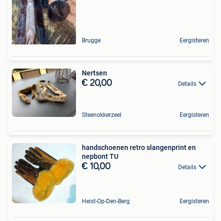
Brugge
Eergisteren
Nertsen
€ 20,00
Details
Steenokkerzeel
Eergisteren
handschoenen retro slangenprint en
nepbont TU
€ 10,00
Details
Heist-Op-Den-Berg
Eergisteren