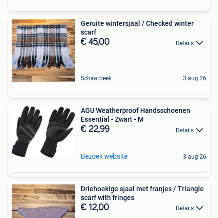
Geruite wintersjaal / Checked winter
scarf
€ 45,00
Details
Schaarbeek
3 aug 26
AGU Weatherproof Handsschoenen
Essential - Zwart - M
€ 22,99
Details
Bezoek website
3 aug 26
Driehoekige sjaal met franjes / Triangle
scarf with fringes
€ 12,00
Details