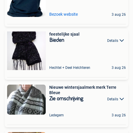
Bezoek website
3 aug 26
feestelijke sjaal
Bieden
Details
Hechtel + Deel Helchteren
3 aug 26
Nieuwe wintersjaalmerk merk Terre
Bleue
Zie omschrijving
Details
Ledegem
3 aug 26