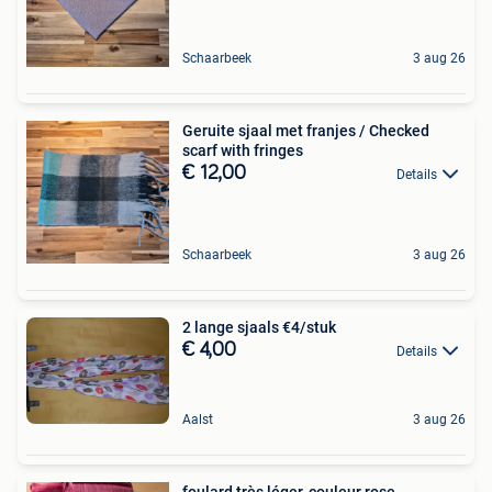
Schaarbeek
3 aug 26
Geruite sjaal met franjes / Checked
scarf with fringes
€ 12,00
Details
Schaarbeek
3 aug 26
2 lange sjaals €4/stuk
€ 4,00
Details
Aalst
3 aug 26