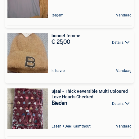
Izegem
Vandaag
bonnet femme
€ 25,00
Details
le havre
Vandaag
Sjaal - Thick Reversible Multi Coloured
Love Hearts Checked
Bieden
Details
Essen +Deel Kalmthout
Vandaag