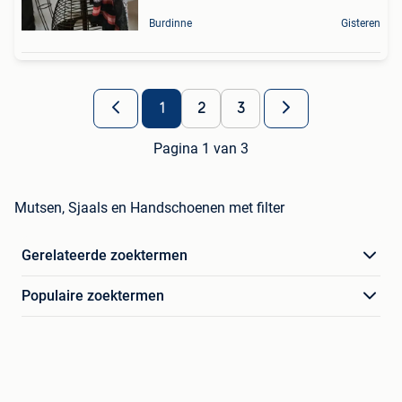
Burdinne
Gisteren
1
2
3
Pagina 1 van 3
Mutsen, Sjaals en Handschoenen met filter
Gerelateerde zoektermen
Populaire zoektermen