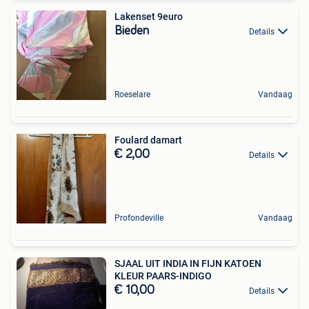
Lakenset 9euro
Bieden
Details
Roeselare
Vandaag
Foulard damart
€ 2,00
Details
Profondeville
Vandaag
SJAAL UIT INDIA IN FIJN KATOEN
KLEUR PAARS-INDIGO
€ 10,00
Details