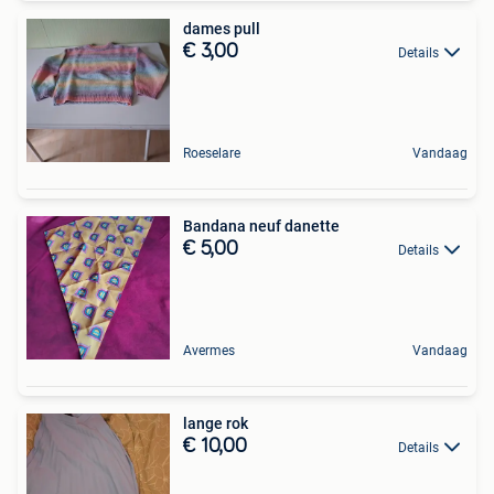
dames pull
€ 3,00
Details
Roeselare
Vandaag
Bandana neuf danette
€ 5,00
Details
Avermes
Vandaag
lange rok
€ 10,00
Details