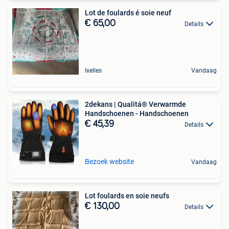
Lot de foulards é soie neuf
€ 65,00
Details
Ixelles
Vandaag
2dekans | Qualitá® Verwarmde
Handschoenen - Handschoenen
€ 45,39
Details
Bezoek website
Vandaag
Lot foulards en soie neufs
€ 130,00
Details