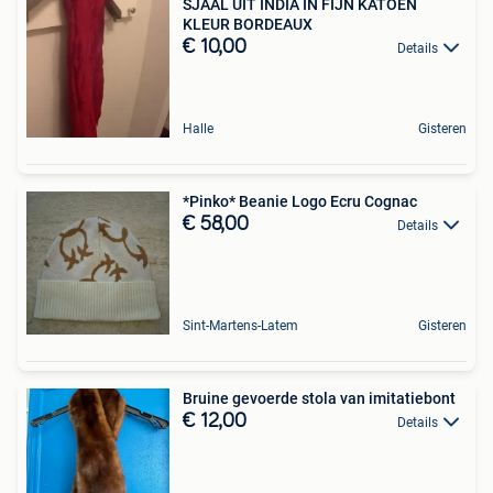
SJAAL UIT INDIA IN FIJN KATOEN
KLEUR BORDEAUX
€ 10,00
Details
Halle
Gisteren
*Pinko* Beanie Logo Ecru Cognac
€ 58,00
Details
Sint-Martens-Latem
Gisteren
Bruine gevoerde stola van imitatiebont
€ 12,00
Details