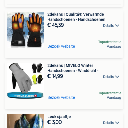
2dekans | Qualitá® Verwarmde
Handschoenen - Handschoenen
€ 45,39
Details
Topadvertentie
Bezoek website
Vandaag
2dekans | MIVELO Winter
Handschoenen - Winddicht -
€ 14,99
Details
Topadvertentie
Bezoek website
Vandaag
Leuk sjaaltje
€ 3,00
Details