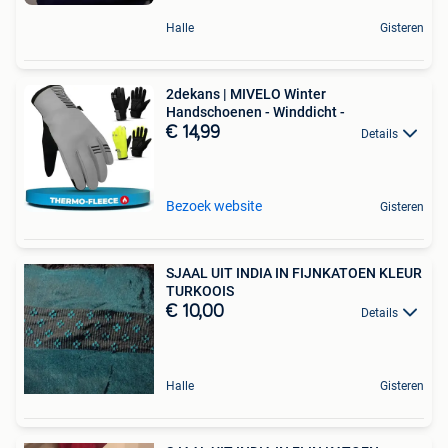
Halle
Gisteren
2dekans | MIVELO Winter
Handschoenen - Winddicht -
€ 14,99
Details
Bezoek website
Gisteren
SJAAL UIT INDIA IN FIJNKATOEN KLEUR
TURKOOIS
€ 10,00
Details
Halle
Gisteren