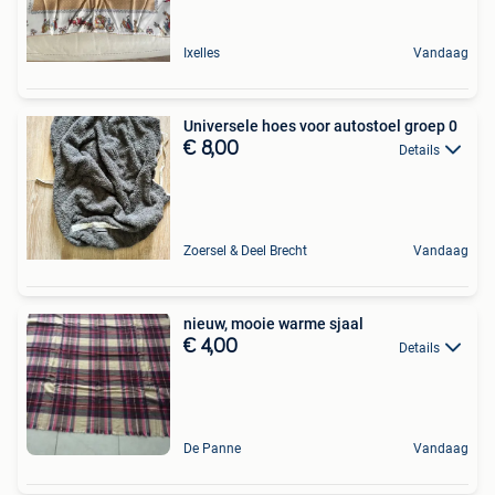
Ixelles
Vandaag
Universele hoes voor autostoel groep 0
€ 8,00
Details
Zoersel & Deel Brecht
Vandaag
nieuw, mooie warme sjaal
€ 4,00
Details
De Panne
Vandaag