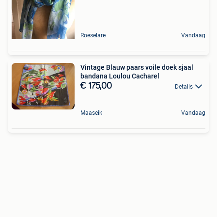
Roeselare
Vandaag
Vintage Blauw paars voile doek sjaal
bandana Loulou Cacharel
€ 175,00
Details
Maaseik
Vandaag