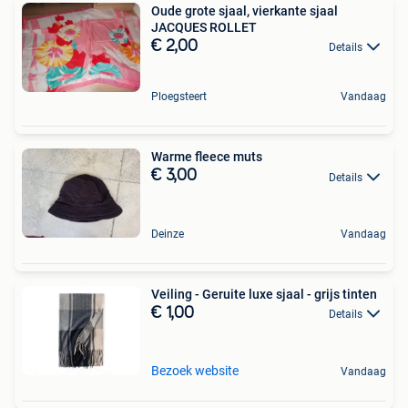
Oude grote sjaal, vierkante sjaal
JACQUES ROLLET
€ 2,00
Details
Ploegsteert
Vandaag
Warme fleece muts
€ 3,00
Details
Deinze
Vandaag
Veiling - Geruite luxe sjaal - grijs tinten
€ 1,00
Details
Bezoek website
Vandaag