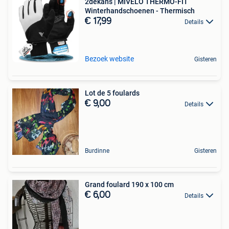
2dekans | MIVELO THERMO-FIT
Winterhandschoenen - Thermisch
€ 17,99
Details
Bezoek website
Gisteren
Lot de 5 foulards
€ 9,00
Details
Burdinne
Gisteren
Grand foulard 190 x 100 cm
€ 6,00
Details