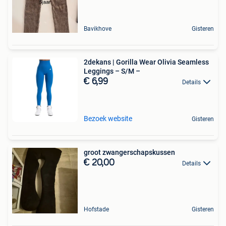
Bavikhove
Gisteren
2dekans | Gorilla Wear Olivia Seamless
Leggings – S/M –
€ 6,99
Details
Bezoek website
Gisteren
groot zwangerschapskussen
€ 20,00
Details
Hofstade
Gisteren