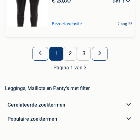
€ 25,00
Details
Bezoek website
2 aug 26
1
2
3
Pagina 1 van 3
Leggings, Maillots en Panty's met filter
Gerelateerde zoektermen
Populaire zoektermen