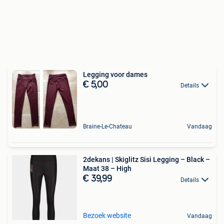
Legging voor dames
€ 5,00
Details
Braine-Le-Chateau
Vandaag
2dekans | Skiglitz Sisi Legging – Black –
Maat 38 – High
€ 39,99
Details
Bezoek website
Vandaag