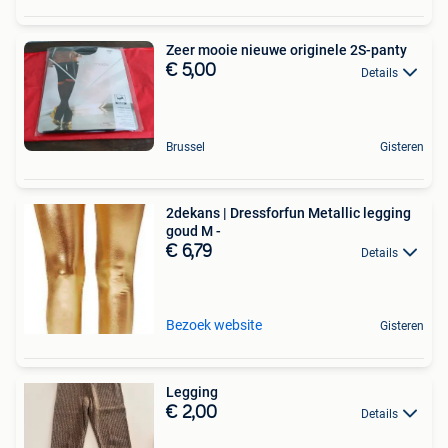
Zeer mooie nieuwe originele 2S-panty
€ 5,00
Details
Brussel
Gisteren
2dekans | Dressforfun Metallic legging
goud M -
€ 6,79
Details
Bezoek website
Gisteren
Legging
€ 2,00
Details