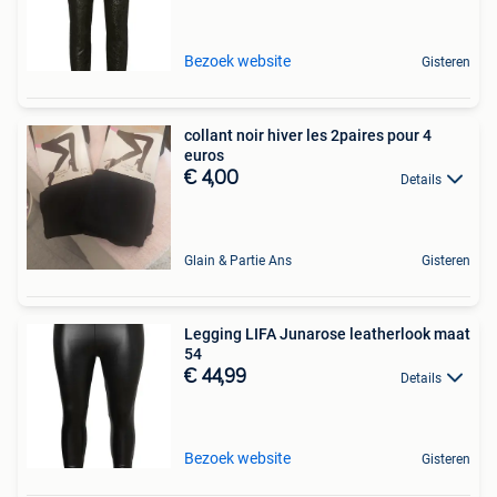
Bezoek website
Gisteren
collant noir hiver les 2paires pour 4
euros
€ 4,00
Details
Glain & Partie Ans
Gisteren
Legging LIFA Junarose leatherlook maat
54
€ 44,99
Details
Bezoek website
Gisteren