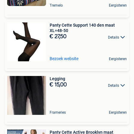
Tremelo
Eergisteren
Panty Cette Support 140 den maat
XL=48-50
€ 27,50
Details
Bezoek website
Eergisteren
Legging
€ 15,00
Details
Frameries
Eergisteren
Panty Cette Active Brooklyn maat