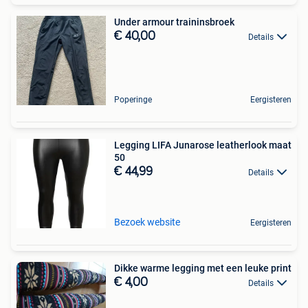
Under armour traininsbroek
€ 40,00
Details
Poperinge
Eergisteren
Legging LIFA Junarose leatherlook maat
50
€ 44,99
Details
Bezoek website
Eergisteren
Dikke warme legging met een leuke print
€ 4,00
Details