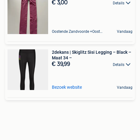
€ 3,00
Details
Oostende Zandvoorde +Oostende
Vandaag
2dekans | Skiglitz Sisi Legging – Black –
Maat 34 –
€ 39,99
Details
Bezoek website
Vandaag