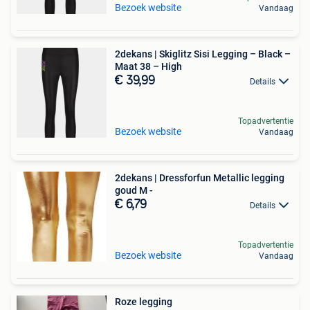
Bezoek website
Vandaag
2dekans | Skiglitz Sisi Legging – Black –
Maat 38 – High
€ 39,99
Details
Topadvertentie
Bezoek website
Vandaag
2dekans | Dressforfun Metallic legging
goud M -
€ 6,79
Details
Topadvertentie
Bezoek website
Vandaag
Roze legging