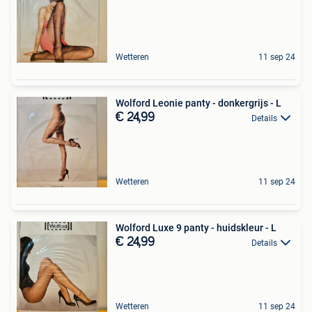
Wetteren
11 sep 24
Wolford Leonie panty - donkergrijs - L
€ 24,99
Details
Wetteren
11 sep 24
Wolford Luxe 9 panty - huidskleur - L
€ 24,99
Details
Wetteren
11 sep 24