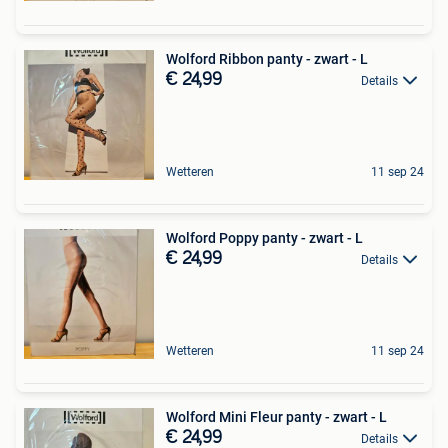
Wolford Ribbon panty - zwart - L
€ 24,99
Details
Wetteren
11 sep 24
Wolford Poppy panty - zwart - L
€ 24,99
Details
Wetteren
11 sep 24
Wolford Mini Fleur panty - zwart - L
€ 24,99
Details