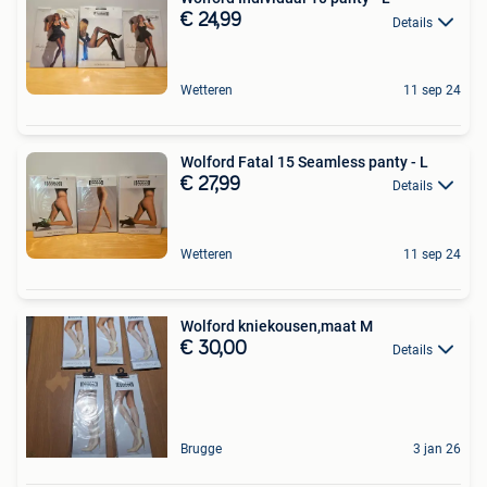
€ 24,99
Details
Wetteren
11 sep 24
Wolford Fatal 15 Seamless panty - L
€ 27,99
Details
Wetteren
11 sep 24
Wolford kniekousen,maat M
€ 30,00
Details
Brugge
3 jan 26