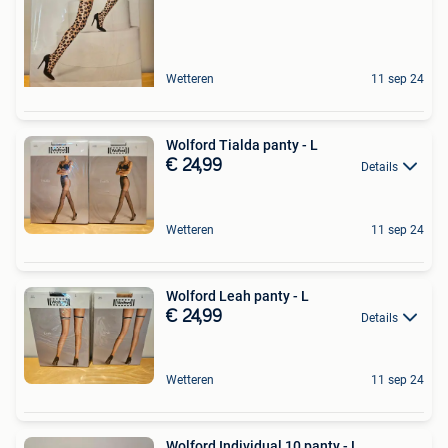
Wetteren
11 sep 24
Wolford Tialda panty - L
€ 24,99
Details
Wetteren
11 sep 24
Wolford Leah panty - L
€ 24,99
Details
Wetteren
11 sep 24
Wolford Individual 10 panty - L