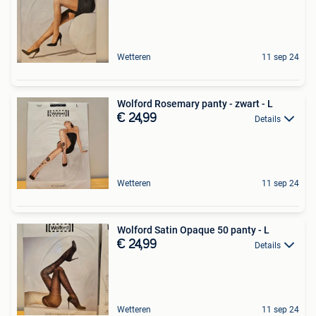
Wetteren
11 sep 24
Wolford Rosemary panty - zwart - L
€ 24,99
Details
Wetteren
11 sep 24
Wolford Satin Opaque 50 panty - L
€ 24,99
Details
Wetteren
11 sep 24