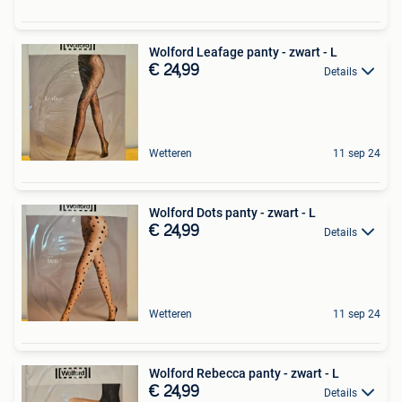
Wolford Leafage panty - zwart - L
€ 24,99
Details
Wetteren
11 sep 24
Wolford Dots panty - zwart - L
€ 24,99
Details
Wetteren
11 sep 24
Wolford Rebecca panty - zwart - L
€ 24,99
Details