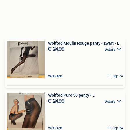
Wolford Moulin Rouge panty - zwart - L
€ 24,99
Details
Wetteren
11 sep 24
Wolford Pure 50 panty - L
€ 24,99
Details
Wetteren
11 sep 24