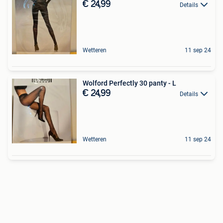
€ 24,99
Details
Wetteren
11 sep 24
Wolford Perfectly 30 panty - L
€ 24,99
Details
Wetteren
11 sep 24