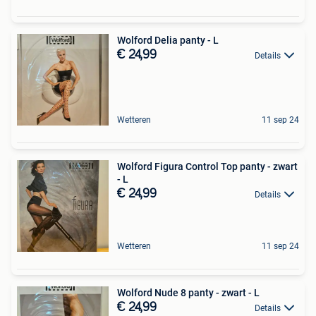
Wolford Delia panty - L
€ 24,99
Details
Wetteren
11 sep 24
Wolford Figura Control Top panty - zwart
- L
€ 24,99
Details
Wetteren
11 sep 24
Wolford Nude 8 panty - zwart - L
€ 24,99
Details