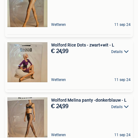
Wetteren
11 sep 24
Wolford Rice Dots - zwart+wit - L
€ 24,99
Details
Wetteren
11 sep 24
Wolford Melina panty -donkerblauw - L
€ 24,99
Details
Wetteren
11 sep 24