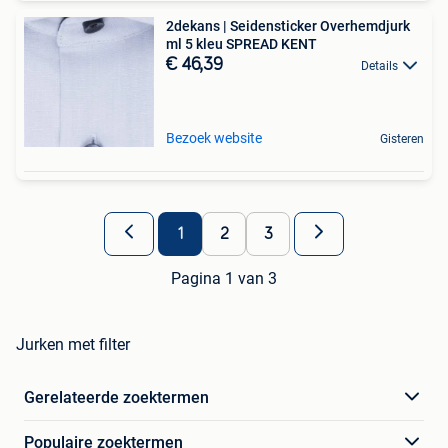
2dekans | Seidensticker Overhemdjurk
ml 5 kleu SPREAD KENT
€ 46,39
Details
Bezoek website
Gisteren
1
2
3
Pagina 1 van 3
Jurken met filter
Gerelateerde zoektermen
Populaire zoektermen