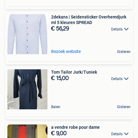
2dekans | Seidensticker Overhemdjurk
ml 5 kleuren SPREAD
€ 56,29
Details
Bezoek website
Gisteren
Tom Tailor Jurk/Tuniek
€ 15,00
Details
Balen
Gisteren
a vendre robe pour dame
€ 9,00
Details