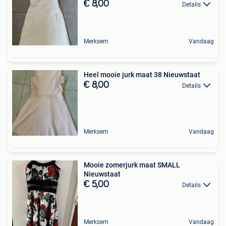
€ 8,00
Details
Merksem
Vandaag
Heel mooie jurk maat 38 Nieuwstaat
€ 8,00
Details
Merksem
Vandaag
Mooie zomerjurk maat SMALL
Nieuwstaat
€ 5,00
Details
Merksem
Vandaag