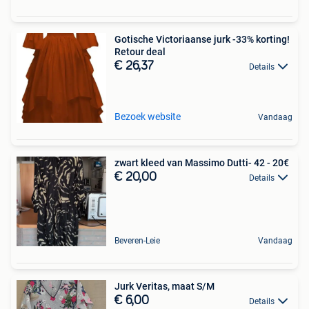
Gotische Victoriaanse jurk -33% korting!
Retour deal
€ 26,37
Details
Bezoek website
Vandaag
zwart kleed van Massimo Dutti- 42 - 20€
€ 20,00
Details
Beveren-Leie
Vandaag
Jurk Veritas, maat S/M
€ 6,00
Details