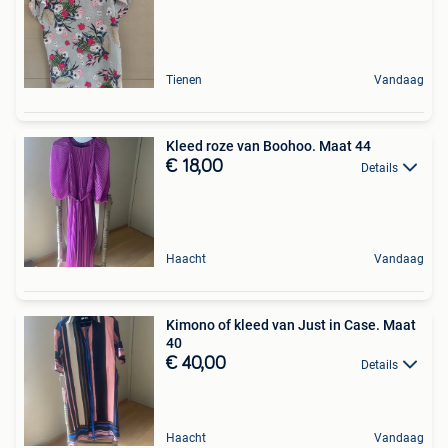
Tienen
Vandaag
Kleed roze van Boohoo. Maat 44
€ 18,00
Details
Haacht
Vandaag
Kimono of kleed van Just in Case. Maat
40
€ 40,00
Details
Haacht
Vandaag