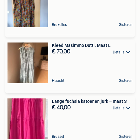
Bruxelles
Gisteren
Kleed Masimmo Dutti. Maat L
€ 70,00
Details
Haacht
Gisteren
Lange fuchsia katoenen jurk – maat S
€ 40,00
Details
Brussel
Gisteren