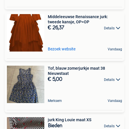
Middeleeuwse Renaissance jurk:
tweede kansje, OP=OP
€ 26,37
Details
Bezoek website
Vandaag
Tof, blauw zomerjurkje maat 38
Nieuwstaat
€ 5,00
Details
Merksem
Vandaag
jurk King Louie maat XS
Bieden
Details