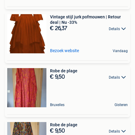
Vintage stijl jurk pofmouwen | Retour
deal | Nu -33%
€ 26,37
Details
Bezoek website
Vandaag
Robe de plage
€ 9,50
Details
Bruxelles
Gisteren
Robe de plage
€ 9,50
Details