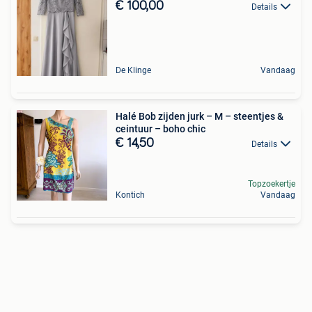
€ 100,00
Details
De Klinge
Vandaag
Halé Bob zijden jurk – M – steentjes &
ceintuur – boho chic
€ 14,50
Details
Topzoekertje
Kontich
Vandaag