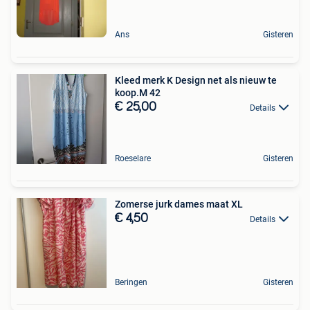
Ans
Gisteren
Kleed merk K Design net als nieuw te
koop.M 42
€ 25,00
Details
Roeselare
Gisteren
Zomerse jurk dames maat XL
€ 4,50
Details
Beringen
Gisteren