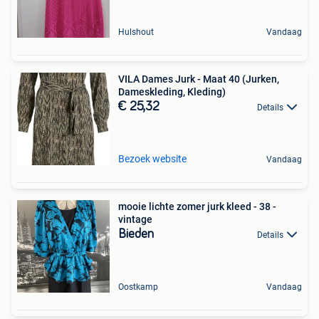
Hulshout
Vandaag
VILA Dames Jurk - Maat 40 (Jurken,
Dameskleding, Kleding)
€ 25,32
Details
Bezoek website
Vandaag
mooie lichte zomer jurk kleed - 38 -
vintage
Bieden
Details
Oostkamp
Vandaag