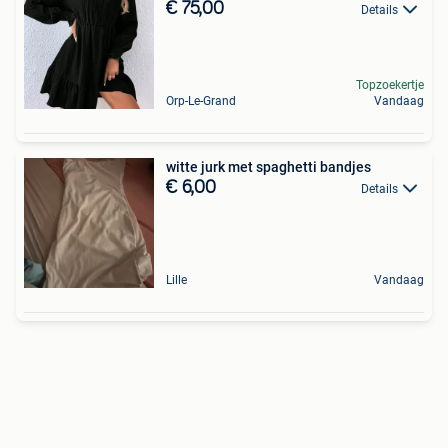
€ 75,00
Details
Topzoekertje
Orp-Le-Grand
Vandaag
witte jurk met spaghetti bandjes
€ 6,00
Details
Lille
Vandaag