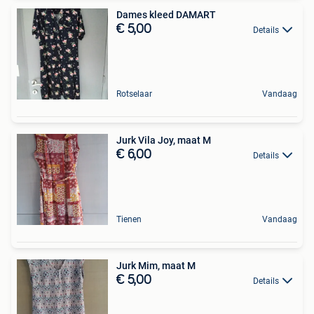
Dames kleed DAMART
€ 5,00
Details
Rotselaar
Vandaag
Jurk Vila Joy, maat M
€ 6,00
Details
Tienen
Vandaag
Jurk Mim, maat M
€ 5,00
Details