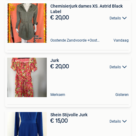
Chemisierjurk dames XS. Astrid Black
Label
€ 20,00
Details
Oostende Zandvoorde +Oostende
Vandaag
Jurk
€ 20,00
Details
Merksem
Gisteren
Shein Stijvolle Jurk
€ 15,00
Details