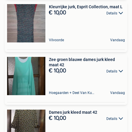
Kleurrijke jurk, Esprit Collection, maat L
€ 10,00
Details
Vilvoorde
Vandaag
Zee groen blauwe dames jurk kleed
maat 42
€ 10,00
Details
Hoegaarden + Deel Van Kumtich + Deel Van Tienen
Vandaag
Dames jurk kleed maat 42
€ 10,00
Details