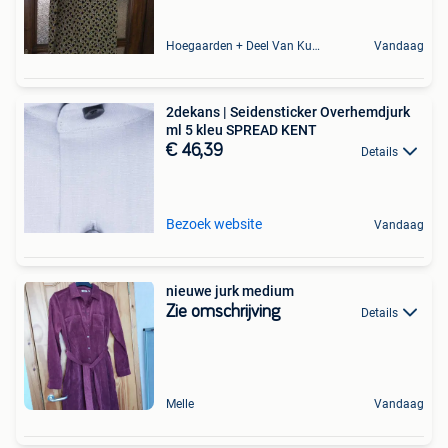
Hoegaarden + Deel Van Kumtich + Deel Van Tienen
Vandaag
2dekans | Seidensticker Overhemdjurk
ml 5 kleu SPREAD KENT
€ 46,39
Details
Bezoek website
Vandaag
nieuwe jurk medium
Zie omschrijving
Details
Melle
Vandaag