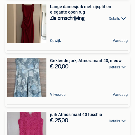
Lange damesjurk met zijsplit en
elegante open rug
Zie omschrijving
Details
Opwijk
Vandaag
Gekleede jurk, Atmos, maat 40, nieuw
€ 20,00
Details
Vilvoorde
Vandaag
jurk Atmos maat 40 fuschia
€ 25,00
Details