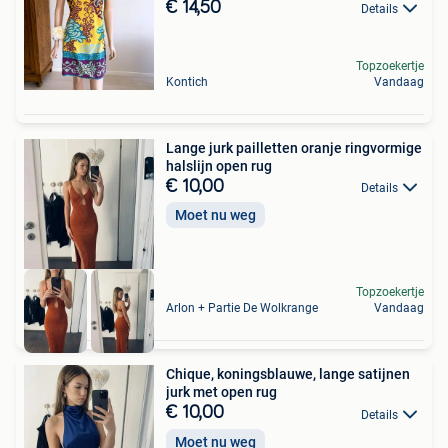
€ 14,50
Details
Topzoekertje
Kontich
Vandaag
Lange jurk pailletten oranje ringvormige
halslijn open rug
€ 10,00
Details
Moet nu weg
Topzoekertje
Arlon + Partie De Wolkrange
Vandaag
Chique, koningsblauwe, lange satijnen
jurk met open rug
€ 10,00
Details
Moet nu weg