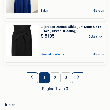
Balen
Gisteren
Expresso Dames Wikkeljurk Maat UK16-
EU42 (Jurken, Kleding)
€ 81,95
Details
Bezoek website
Gisteren
1
2
3
Pagina 1 van 3
Jurken