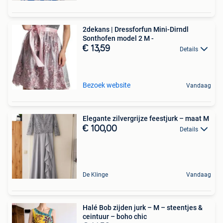
2dekans | Dressforfun Mini-Dirndl
Sonthofen model 2 M -
€ 13,59
Details
Bezoek website
Vandaag
Elegante zilvergrijze feestjurk – maat M
€ 100,00
Details
De Klinge
Vandaag
Halé Bob zijden jurk – M – steentjes &
ceintuur – boho chic