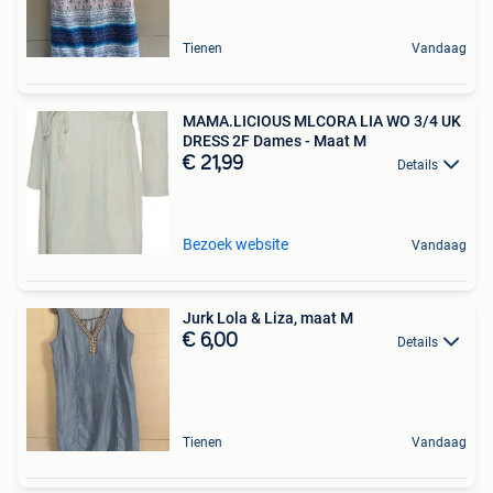
Tienen
Vandaag
MAMA.LICIOUS MLCORA LIA WO 3/4 UK
DRESS 2F Dames - Maat M
€ 21,99
Details
Bezoek website
Vandaag
Jurk Lola & Liza, maat M
€ 6,00
Details
Tienen
Vandaag