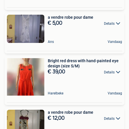
a vendre robe pour dame
€ 5,00
Details
Ans
Vandaag
Bright red dress with hand-painted eye
design (size S/M)
€ 39,00
Details
Harelbeke
Vandaag
a vendre robe pour dame
€ 12,00
Details