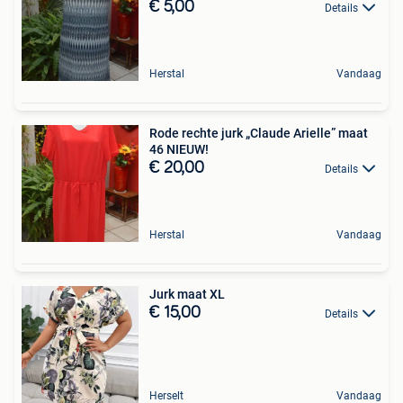
€ 5,00
Details
Herstal
Vandaag
Rode rechte jurk „Claude Arielle” maat
46 NIEUW!
€ 20,00
Details
Herstal
Vandaag
Jurk maat XL
€ 15,00
Details
Herselt
Vandaag