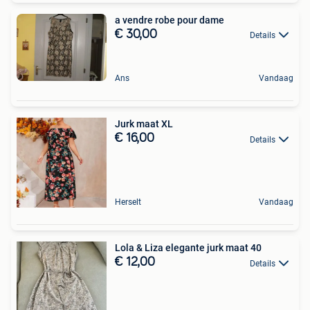
a vendre robe pour dame
€ 30,00
Details
Ans
Vandaag
Jurk maat XL
€ 16,00
Details
Herselt
Vandaag
Lola & Liza elegante jurk maat 40
€ 12,00
Details