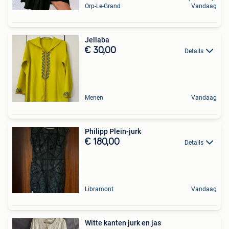
Orp-Le-Grand
Vandaag
Jellaba
€ 30,00
Details
Menen
Vandaag
Philipp Plein-jurk
€ 180,00
Details
Libramont
Vandaag
Witte kanten jurk en jas