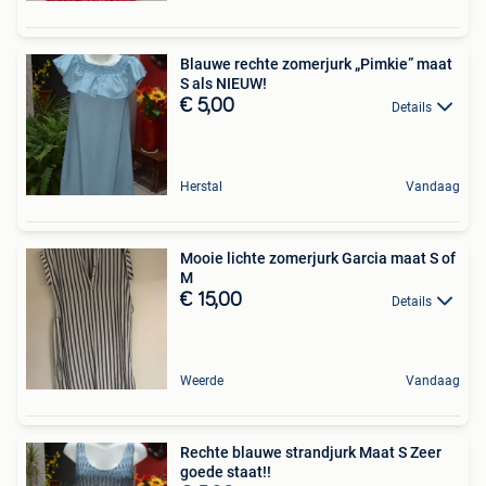
Blauwe rechte zomerjurk „Pimkie” maat
S als NIEUW!
€ 5,00
Details
Herstal
Vandaag
Mooie lichte zomerjurk Garcia maat S of
M
€ 15,00
Details
Weerde
Vandaag
Rechte blauwe strandjurk Maat S Zeer
goede staat!!