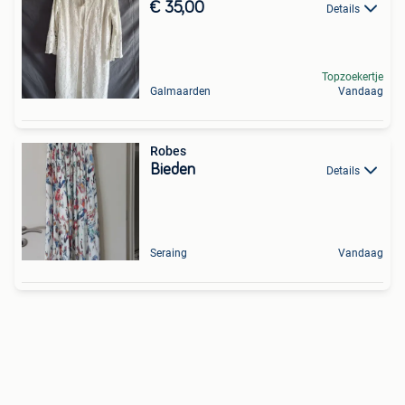
€ 35,00
Details
Topzoekertje
Galmaarden
Vandaag
Robes
Bieden
Details
Seraing
Vandaag