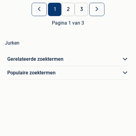
1
2
3
Pagina 1 van 3
Jurken
Gerelateerde zoektermen
Populaire zoektermen