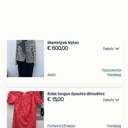
Mantelpak Natan
€ 600,00
Details
Topzoekertje
Aalst
Vandaag
Robe longue épaules dénudées
€ 15,00
Details
Fontaine-L'Eveque
Vandaag