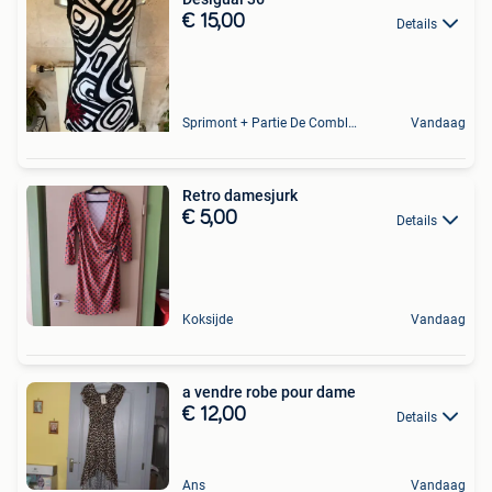
€ 15,00
Details
Sprimont + Partie De Comblain-Au-Pont
Vandaag
Retro damesjurk
€ 5,00
Details
Koksijde
Vandaag
a vendre robe pour dame
€ 12,00
Details
Ans
Vandaag