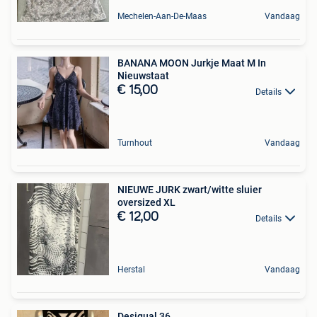
Mechelen-Aan-De-Maas
Vandaag
BANANA MOON Jurkje Maat M In
Nieuwstaat
€ 15,00
Details
Turnhout
Vandaag
NIEUWE JURK zwart/witte sluier
oversized XL
€ 12,00
Details
Herstal
Vandaag
Desigual 36