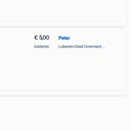
€ 5,00
Peter
Gisteren
Lokeren+Deel Overmere En Zele