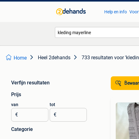
Help en info
Voor
Heel 2dehands
733 resultaten
voor 'kledi
Home
Verfijn resultaten
Bewaar
Prijs
van
tot
€
€
Categorie