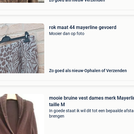
Zo goed als nieuw
Verzenden
rok maat 44 mayerline gevoerd
Mooier dan op foto
Zo goed als nieuw
Ophalen of Verzenden
mooie bruine vest dames merk Mayerli
taille M
In goede staat ik wil dit tot een bepaalde afst
brengen