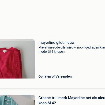
mayerline gilet nieuw
Mayerline rode gilet nieuw, nooit gedragen kla
model 3l 4 knopen
Ophalen of Verzenden
Groene trui merk Mayerline net als nie
koop.M 42