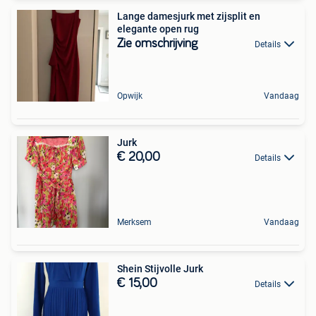
Lange damesjurk met zijsplit en
elegante open rug
Zie omschrijving
Details
Opwijk
Vandaag
Jurk
€ 20,00
Details
Merksem
Vandaag
Shein Stijvolle Jurk
€ 15,00
Details