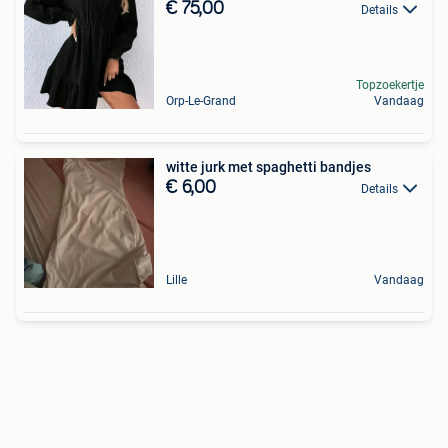
€ 75,00
Details
Topzoekertje
Orp-Le-Grand
Vandaag
witte jurk met spaghetti bandjes
€ 6,00
Details
Lille
Vandaag