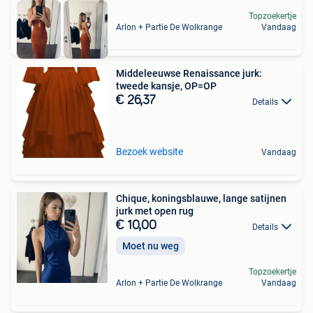
Topzoekertje
Arlon + Partie De Wolkrange
Vandaag
Middeleeuwse Renaissance jurk:
tweede kansje, OP=OP
€ 26,37
Details
Bezoek website
Vandaag
Chique, koningsblauwe, lange satijnen
jurk met open rug
€ 10,00
Details
Moet nu weg
Topzoekertje
Arlon + Partie De Wolkrange
Vandaag