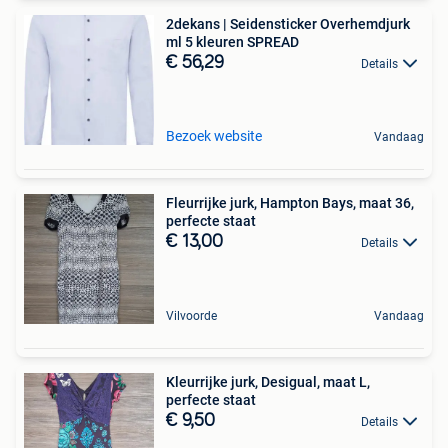
2dekans | Seidensticker Overhemdjurk
ml 5 kleuren SPREAD
€ 56,29
Details
Bezoek website
Vandaag
Fleurrijke jurk, Hampton Bays, maat 36,
perfecte staat
€ 13,00
Details
Vilvoorde
Vandaag
Kleurrijke jurk, Desigual, maat L,
perfecte staat
€ 9,50
Details