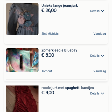
Unieke lange jeansjurk
€ 26,00
Details
Sint-Michiels
Vandaag
Zomerkleedje Bluebay
€ 8,00
Details
Torhout
Vandaag
roode jurk met spaghetti bandjes
€ 9,00
Details