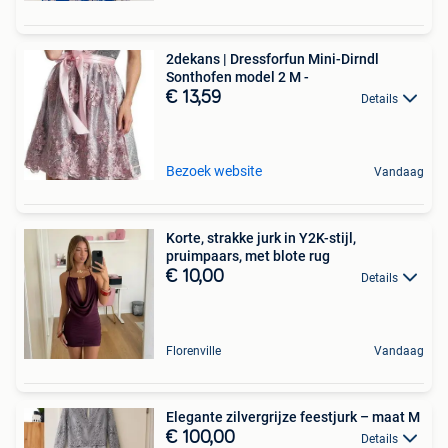
2dekans | Dressforfun Mini-Dirndl
Sonthofen model 2 M -
€ 13,59
Details
Bezoek website
Vandaag
Korte, strakke jurk in Y2K-stijl,
pruimpaars, met blote rug
€ 10,00
Details
Florenville
Vandaag
Elegante zilvergrijze feestjurk – maat M
€ 100,00
Details