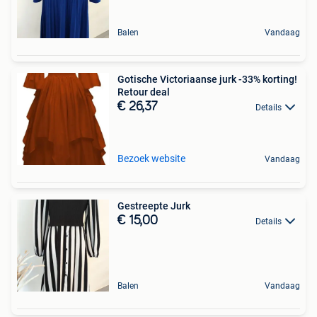
Balen
Vandaag
Gotische Victoriaanse jurk -33% korting!
Retour deal
€ 26,37
Details
Bezoek website
Vandaag
Gestreepte Jurk
€ 15,00
Details
Balen
Vandaag