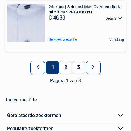
2dekans | Seidensticker Overhemdjurk
ml 5 kleu SPREAD KENT
€ 46,39
Details
Bezoek website
Vandaag
1
2
3
Pagina 1 van 3
Jurken met filter
Gerelateerde zoektermen
Populaire zoektermen