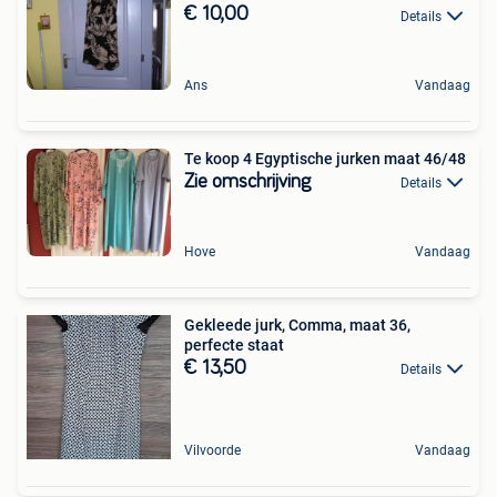
€ 10,00
Details
Ans
Vandaag
Te koop 4 Egyptische jurken maat 46/48
Zie omschrijving
Details
Hove
Vandaag
Gekleede jurk, Comma, maat 36,
perfecte staat
€ 13,50
Details
Vilvoorde
Vandaag