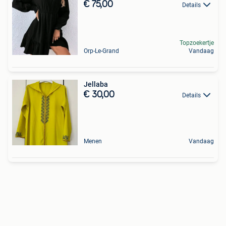
€ 75,00
Details
Topzoekertje
Orp-Le-Grand
Vandaag
Jellaba
€ 30,00
Details
Menen
Vandaag