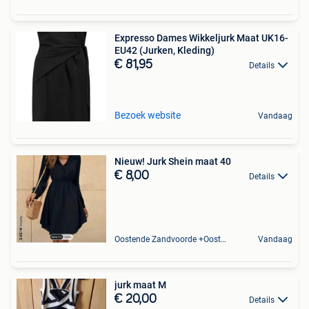
Expresso Dames Wikkeljurk Maat UK16-
EU42 (Jurken, Kleding)
€ 81,95
Details
Bezoek website
Vandaag
Nieuw! Jurk Shein maat 40
€ 8,00
Details
Oostende Zandvoorde +Oostende
Vandaag
jurk maat M
€ 20,00
Details