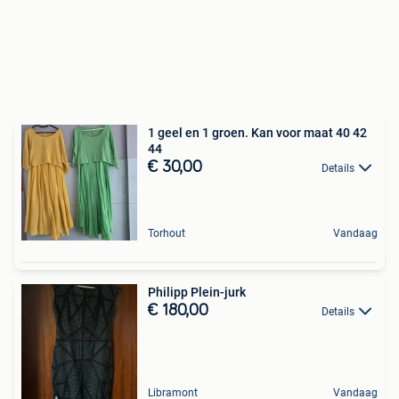
1 geel en 1 groen. Kan voor maat 40 42
44
€ 30,00
Details
Torhout
Vandaag
Philipp Plein-jurk
€ 180,00
Details
Libramont
Vandaag