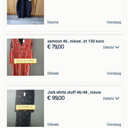
Deurne
Vandaag
samoon 46 , nieuw , et 130 euro
€ 79,00
Details
Dilbeek
Vandaag
Jurk white stuff 46/48 , nieuw
€ 99,00
Details
Dilbeek
Vandaag