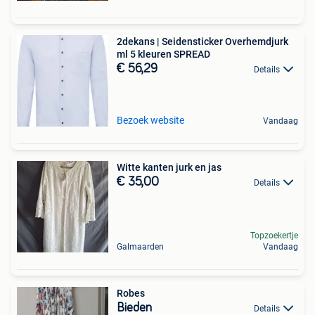
2dekans | Seidensticker Overhemdjurk
ml 5 kleuren SPREAD
€ 56,29
Details
Bezoek website
Vandaag
Witte kanten jurk en jas
€ 35,00
Details
Topzoekertje
Galmaarden
Vandaag
Robes
Bieden
Details