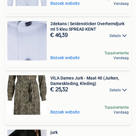
Bezoek website
Vandaag
2dekans | Seidensticker Overhemdjurk
ml 5 kleu SPREAD KENT
€ 46,39
Details
Topadvertentie
Bezoek website
Vandaag
VILA Dames Jurk - Maat 40 (Jurken,
Dameskleding, Kleding)
€ 25,32
Details
Topadvertentie
Bezoek website
Vandaag
jurk