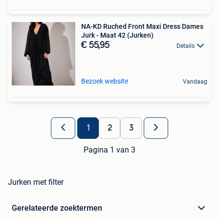
NA-KD Ruched Front Maxi Dress Dames
Jurk - Maat 42 (Jurken)
€ 55,95
Details
Bezoek website
Vandaag
1
2
3
Pagina 1 van 3
Jurken met filter
Gerelateerde zoektermen