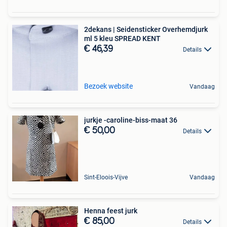
2dekans | Seidensticker Overhemdjurk
ml 5 kleu SPREAD KENT
€ 46,39
Details
Bezoek website
Vandaag
jurkje -caroline-biss-maat 36
€ 50,00
Details
Sint-Eloois-Vijve
Vandaag
Henna feest jurk
€ 85,00
Details