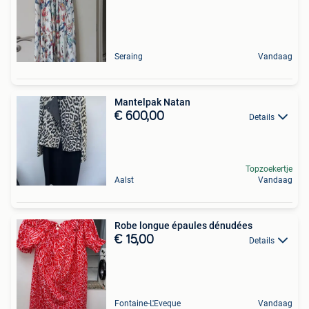
Seraing
Vandaag
Mantelpak Natan
€ 600,00
Details
Topzoekertje
Aalst
Vandaag
Robe longue épaules dénudées
€ 15,00
Details
Fontaine-L'Eveque
Vandaag