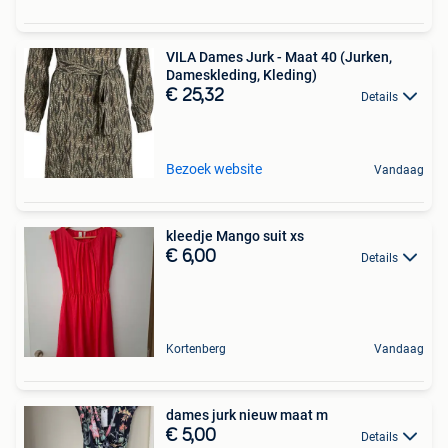
VILA Dames Jurk - Maat 40 (Jurken,
Dameskleding, Kleding)
€ 25,32
Details
Bezoek website
Vandaag
kleedje Mango suit xs
€ 6,00
Details
Kortenberg
Vandaag
dames jurk nieuw maat m
€ 5,00
Details