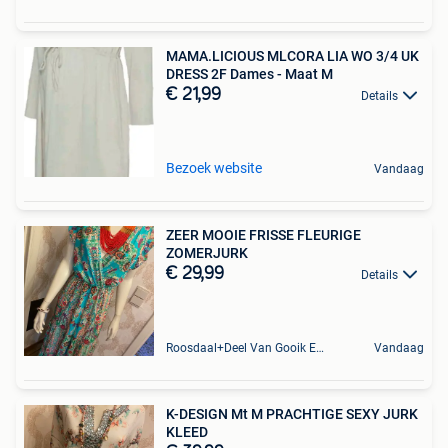
MAMA.LICIOUS MLCORA LIA WO 3/4 UK
DRESS 2F Dames - Maat M
€ 21,99
Details
Bezoek website
Vandaag
ZEER MOOIE FRISSE FLEURIGE
ZOMERJURK
€ 29,99
Details
Roosdaal+Deel Van Gooik En Sint-Kwintens-Lennik
Vandaag
K-DESIGN Mt M PRACHTIGE SEXY JURK
KLEED