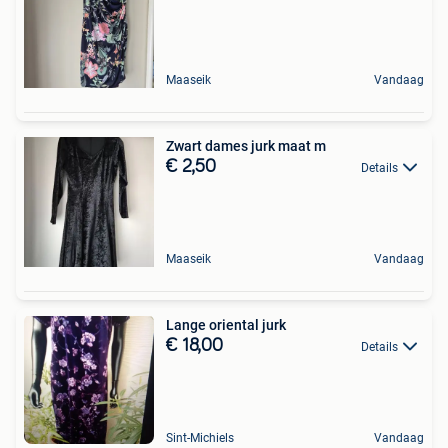
Maaseik
Vandaag
Zwart dames jurk maat m
€ 2,50
Details
Maaseik
Vandaag
Lange oriental jurk
€ 18,00
Details
Sint-Michiels
Vandaag