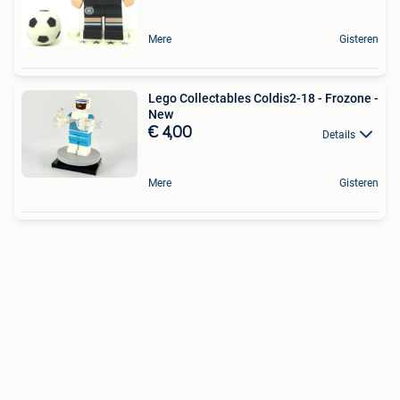
Mere
Gisteren
Lego Collectables Coldis2-18 - Frozone -
New
€ 4,00
Details
Mere
Gisteren