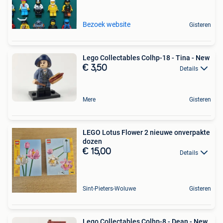
Bezoek website
Gisteren
Lego Collectables Colhp-18 - Tina - New
€ 3,50
Details
Mere
Gisteren
LEGO Lotus Flower 2 nieuwe onverpakte
dozen
€ 15,00
Details
Sint-Pieters-Woluwe
Gisteren
Lego Collectables Colhp-8 - Dean - New