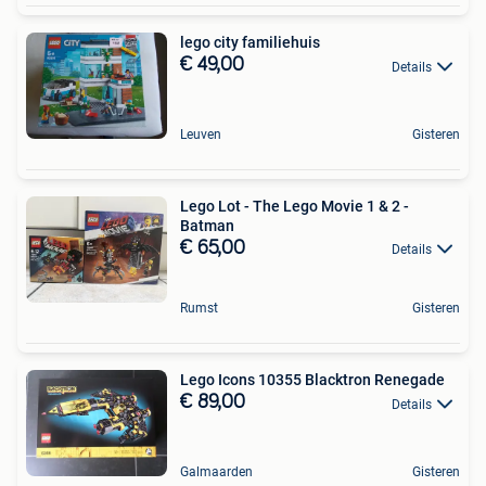
lego city familiehuis
€ 49,00
Details
Leuven
Gisteren
Lego Lot - The Lego Movie 1 & 2 -
Batman
€ 65,00
Details
Rumst
Gisteren
Lego Icons 10355 Blacktron Renegade
€ 89,00
Details
Galmaarden
Gisteren