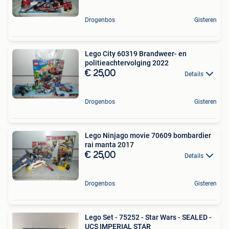
Drogenbos
Gisteren
Lego City 60319 Brandweer- en
politieachtervolging 2022
€ 25,00
Details
Drogenbos
Gisteren
Lego Ninjago movie 70609 bombardier
rai manta 2017
€ 25,00
Details
Drogenbos
Gisteren
Lego Set - 75252 - Star Wars - SEALED -
UCS IMPERIAL STAR