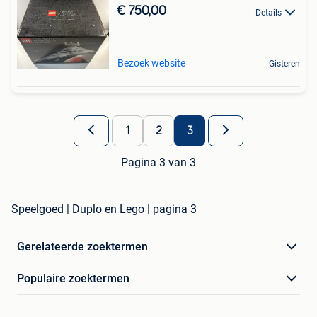
€ 750,00
Details
Bezoek website
Gisteren
1
2
3
Pagina 3 van 3
Speelgoed | Duplo en Lego | pagina 3
Gerelateerde zoektermen
Populaire zoektermen