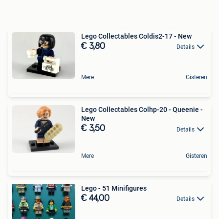
Lego Collectables Coldis2-17 - New
€ 3,80
Details
Mere
Gisteren
Lego Collectables Colhp-20 - Queenie -
New
€ 3,50
Details
Mere
Gisteren
Lego - 51 Minifigures
€ 44,00
Details