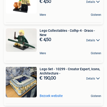
€ 4,50
Details
Mere
Gisteren
Lego Collectables - Colhp-4 - Draco -
New
€ 4,50
Details
Mere
Gisteren
Lego Set - 10299 - Creator Expert, Icons,
Architecture -
€ 190,00
Details
Bezoek website
Gisteren