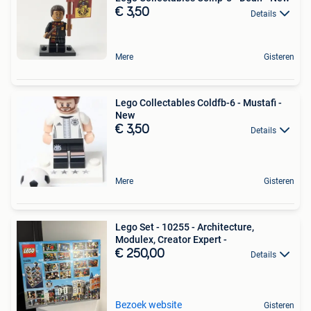
€ 3,50
Details
Mere
Gisteren
Lego Collectables Coldfb-6 - Mustafi -
New
€ 3,50
Details
Mere
Gisteren
Lego Set - 10255 - Architecture,
Modulex, Creator Expert -
€ 250,00
Details
Bezoek website
Gisteren