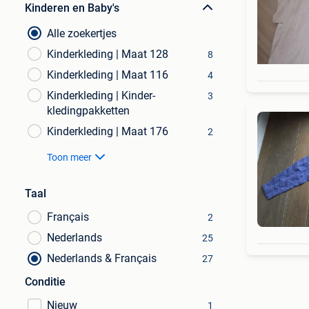
Kinderen en Baby's
Alle zoekertjes
Kinderkleding | Maat 128
8
Kinderkleding | Maat 116
4
Kinderkleding | Kinder-
3
kledingpakketten
Kinderkleding | Maat 176
2
Toon meer
Taal
Français
2
Nederlands
25
Nederlands & Français
27
Conditie
Nieuw
1