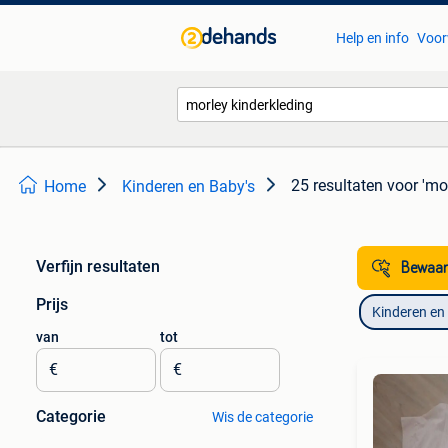
Help en info
Voor
25 resultaten
voor 'mo
Home
Kinderen en Baby's
Verfijn resultaten
Bewaar
Prijs
Kinderen en
van
tot
€
€
Categorie
Wis de categorie