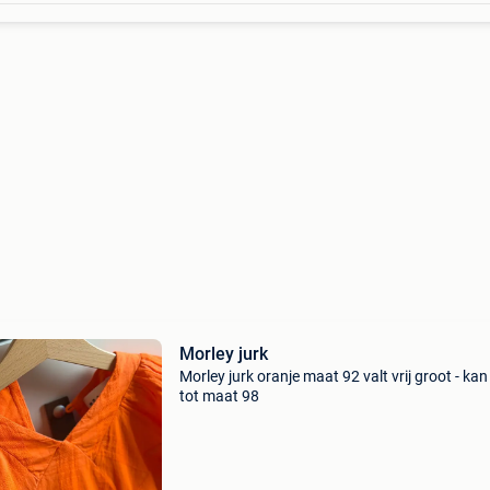
Morley jurk
Morley jurk oranje maat 92 valt vrij groot - ka
tot maat 98