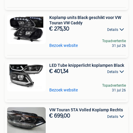
Koplamp units Black geschikt voor VW
Touran VW Caddy
€ 275,30
Details
Topadvertentie
Bezoek website
31 jul 26
LED Tube knipperlicht koplampen Black
€ 401,34
Details
Topadvertentie
Bezoek website
31 jul 26
VW Touran 5TA Volled Koplamp Rechts
€ 699,00
Details