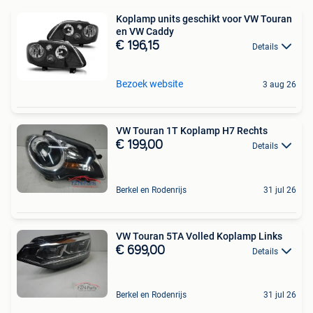
Koplamp units geschikt voor VW Touran
en VW Caddy
€ 196,15
Details
Bezoek website
3 aug 26
VW Touran 1T Koplamp H7 Rechts
€ 199,00
Details
Berkel en Rodenrijs
31 jul 26
VW Touran 5TA Volled Koplamp Links
€ 699,00
Details
Berkel en Rodenrijs
31 jul 26