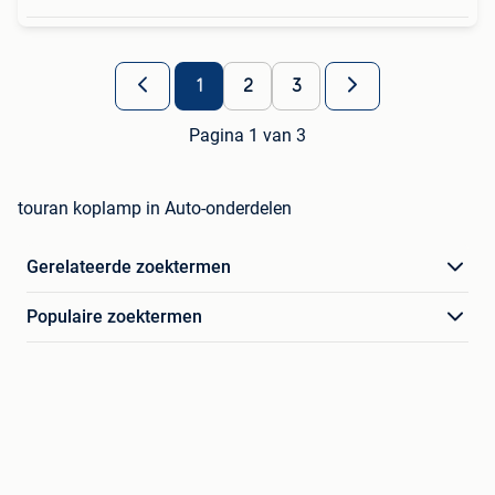
1
2
3
Pagina 1 van 3
touran koplamp in Auto-onderdelen
Gerelateerde zoektermen
Populaire zoektermen