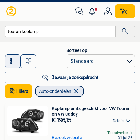
Auto-onderdelen
Sorteer op
Alle afstanden…
Bewaar je zoekopdracht
Filters
Auto-onderdelen
Koplamp units geschikt voor VW Touran
en VW Caddy
€ 196,15
Details
Topadvertentie
Bezoek website
31 jul 26