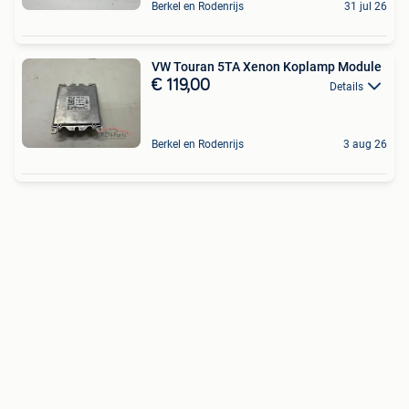
Berkel en Rodenrijs
31 jul 26
VW Touran 5TA Xenon Koplamp Module
€ 119,00
Details
Berkel en Rodenrijs
3 aug 26