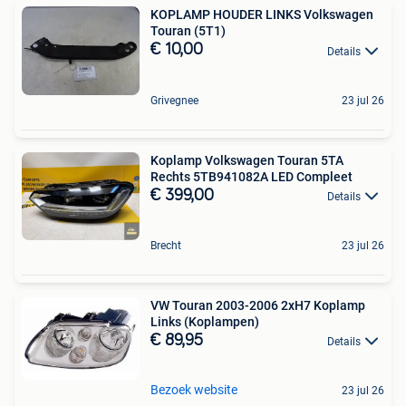
KOPLAMP HOUDER LINKS Volkswagen
Touran (5T1)
€ 10,00
Details
Grivegnee
23 jul 26
Koplamp Volkswagen Touran 5TA
Rechts 5TB941082A LED Compleet
€ 399,00
Details
Brecht
23 jul 26
VW Touran 2003-2006 2xH7 Koplamp
Links (Koplampen)
€ 89,95
Details
Bezoek website
23 jul 26