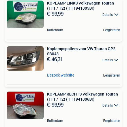
KOPLAMP LINKS Volkswagen Touran
(1T1 / T2) (|1T1941005B|)
€ 99,99
Details
Rotterdam
Eergisteren
Koplampspoilers voor VW Touran GP2
SB048
€ 46,31
Details
Bezoek website
Eergisteren
KOPLAMP RECHTS Volkswagen Touran
(1T1 / T2) (|1T1941006B|)
€ 99,99
Details
Rotterdam
Eergisteren