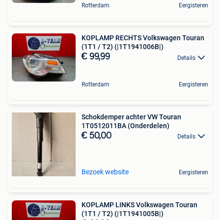
Rotterdam
Eergisteren
KOPLAMP RECHTS Volkswagen Touran
(1T1 / T2) (|1T1941006B|)
€ 99,99
Details
Rotterdam
Eergisteren
Schokdemper achter VW Touran
1T0512011BA (Onderdelen)
€ 50,00
Details
Bezoek website
Eergisteren
KOPLAMP LINKS Volkswagen Touran
(1T1 / T2) (|1T1941005B|)