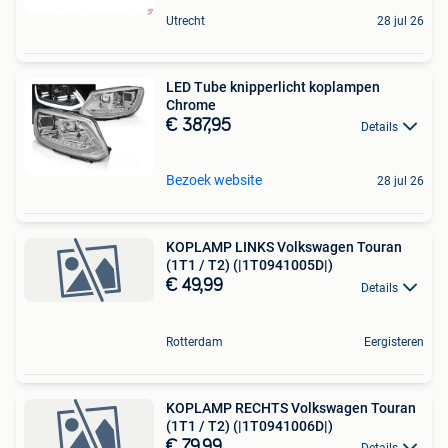
Utrecht
28 jul 26
LED Tube knipperlicht koplampen
Chrome
€ 387,95
Details
Bezoek website
28 jul 26
KOPLAMP LINKS Volkswagen Touran
(1T1 / T2) (|1T0941005D|)
€ 49,99
Details
Rotterdam
Eergisteren
KOPLAMP RECHTS Volkswagen Touran
(1T1 / T2) (|1T0941006D|)
€ 79,99
Details