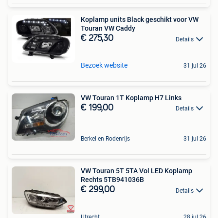
Koplamp units Black geschikt voor VW
Touran VW Caddy
€ 275,30
Details
Bezoek website
31 jul 26
VW Touran 1T Koplamp H7 Links
€ 199,00
Details
Berkel en Rodenrijs
31 jul 26
VW Touran 5T 5TA Vol LED Koplamp
Rechts 5TB941036B
€ 299,00
Details
Utrecht
28 jul 26