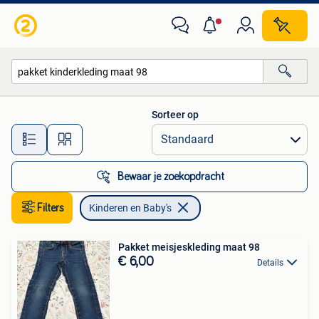
Kinderen en Baby's
Sorteer op
Alle afstanden…
Bewaar je zoekopdracht
Filters
Kinderen en Baby's
Pakket meisjeskleding maat 98
€ 6,00
Details