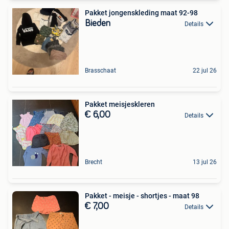
Pakket jongenskleding maat 92-98
Bieden
Details
Brasschaat
22 jul 26
Pakket meisjeskleren
€ 6,00
Details
Brecht
13 jul 26
Pakket - meisje - shortjes - maat 98
€ 7,00
Details