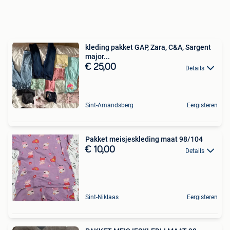
kleding pakket GAP, Zara, C&A, Sargent
major...
€ 25,00
Details
Sint-Amandsberg
Eergisteren
Pakket meisjeskleding maat 98/104
€ 10,00
Details
Sint-Niklaas
Eergisteren