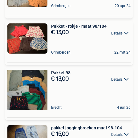
Grimbergen
20 apr 24
Pakket - rokje - maat 98/104
€ 13,00
Details
Grimbergen
22 mrt 24
Pakket 98
€ 13,00
Details
Brecht
4 jun 26
pakket joggingbroeken maat 98-104
€ 15,00
Details