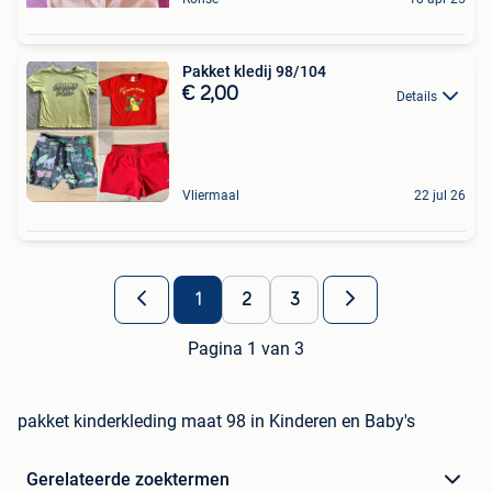
Pakket kledij 98/104
€ 2,00
Details
Vliermaal
22 jul 26
1
2
3
Pagina 1 van 3
pakket kinderkleding maat 98 in Kinderen en Baby's
Gerelateerde zoektermen