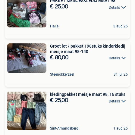
PAKKET MEISJESKLEDIJ MAAT 98
€ 25,00
Details
Halle
3 aug 26
Groot lot / pakket 198stuks kinderkledij
meisje maat 98-140
€ 80,00
Details
Steenokkerzeel
31 jul 26
kledingpakket meisje maat 98, 16 stuks
€ 25,00
Details
Sint-Amandsberg
1 aug 26