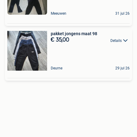
Meeuwen
31 jul 26
pakket jongens maat 98
€ 35,00
Details
Deurne
29 jul 26