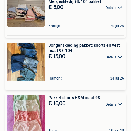
Meisjeskledij 98/104 pakket
€ 5,00
Details
Kortrijk
20 jul 25
Jongenskleding pakket: shorts en vest
maat 98-104
€ 15,00
Details
Hamont
24 jul 26
Pakket shorts H&M maat 98
€ 10,00
Details
Ronse
18 apr 25