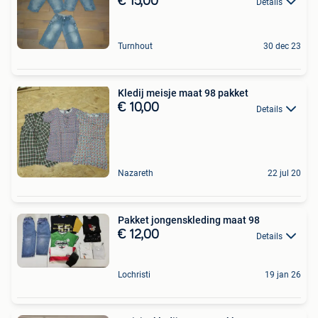
€ 15,00
Details
Turnhout
30 dec 23
Kledij meisje maat 98 pakket
€ 10,00
Details
Nazareth
22 jul 20
Pakket jongenskleding maat 98
€ 12,00
Details
Lochristi
19 jan 26