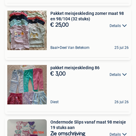
Pakket meisjeskleding zomer maat 98
en 98/104 (32 stuks)
€ 25,00
Details
Baal+Deel Van Betekom
25 jul 26
pakket meisjeskleding 86
€ 3,00
Details
Diest
26 jul 26
Ondermode Slips vanaf maat 98 meisje
19 stuks aan
Zie omschrijving
Details