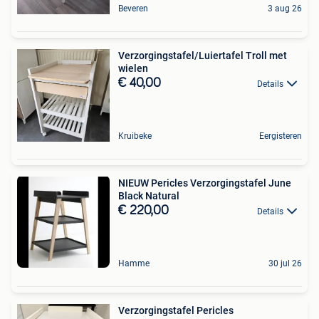
Beveren
3 aug 26
Verzorgingstafel/Luiertafel Troll met
wielen
€ 40,00
Details
Kruibeke
Eergisteren
NIEUW Pericles Verzorgingstafel June
Black Natural
€ 220,00
Details
Hamme
30 jul 26
Verzorgingstafel Pericles