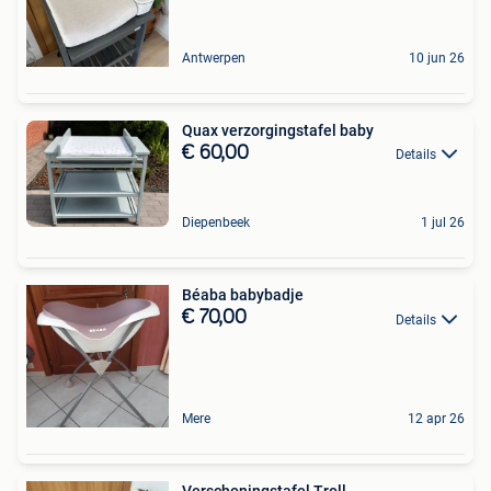
Antwerpen
10 jun 26
Quax verzorgingstafel baby
€ 60,00
Details
Diepenbeek
1 jul 26
Béaba babybadje
€ 70,00
Details
Mere
12 apr 26