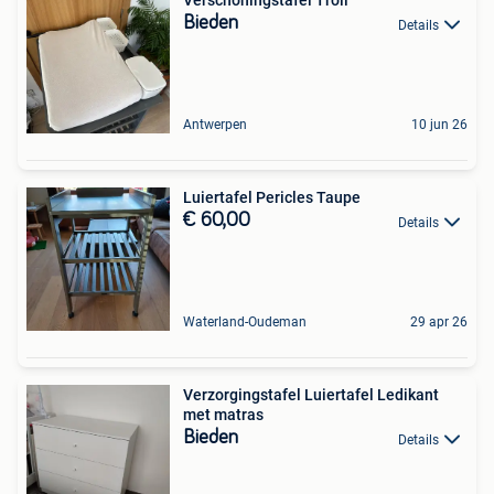
Verschoningstafel Troll
Bieden
Details
Antwerpen
10 jun 26
Luiertafel Pericles Taupe
€ 60,00
Details
Waterland-Oudeman
29 apr 26
Verzorgingstafel Luiertafel Ledikant
met matras
Bieden
Details