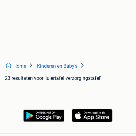
Home
Kinderen en Baby's
23 resultaten
voor 'luiertafel verzorgingstafel'