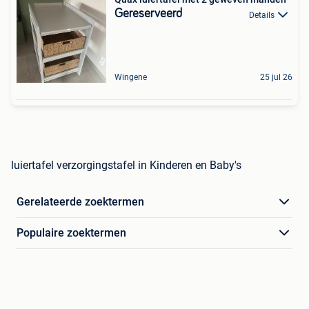
Gereserveerd
Details
Wingene
25 jul 26
luiertafel verzorgingstafel in Kinderen en Baby's
Gerelateerde zoektermen
Populaire zoektermen