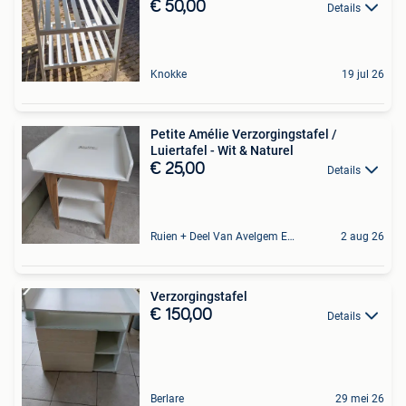
€ 50,00
Details
Knokke
19 jul 26
Petite Amélie Verzorgingstafel /
Luiertafel - Wit & Naturel
€ 25,00
Details
Ruien + Deel Van Avelgem En Waarmaarde
2 aug 26
Verzorgingstafel
€ 150,00
Details
Berlare
29 mei 26