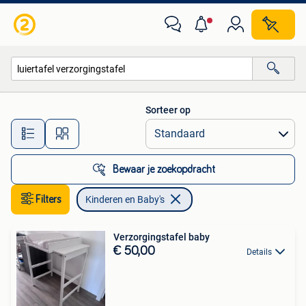
Kinderen en Baby's
Sorteer op
Alle afstanden…
Bewaar je zoekopdracht
Filters
Kinderen en Baby's
Verzorgingstafel baby
€ 50,00
Details