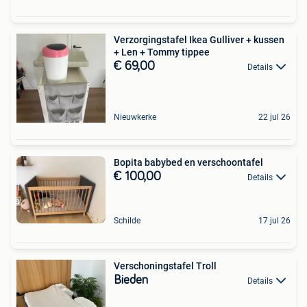
Verzorgingstafel Ikea Gulliver + kussen
+ Len + Tommy tippee
€ 69,00
Details
Nieuwkerke
22 jul 26
Bopita babybed en verschoontafel
€ 100,00
Details
Schilde
17 jul 26
Verschoningstafel Troll
Bieden
Details