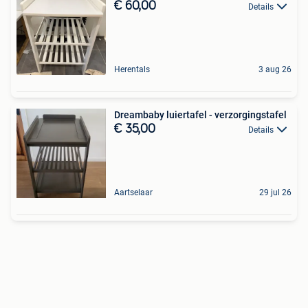
€ 60,00
Details
Herentals
3 aug 26
Dreambaby luiertafel - verzorgingstafel
€ 35,00
Details
Aartselaar
29 jul 26