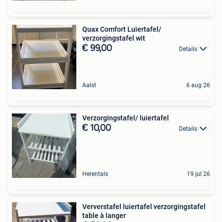
Quax Comfort Luiertafel/
verzorgingstafel wit
€ 99,00
Details
Aalst
6 aug 26
Verzorgingstafel/ luiertafel
€ 10,00
Details
Herentals
19 jul 26
Ververstafel luiertafel verzorgingstafel
table à langer