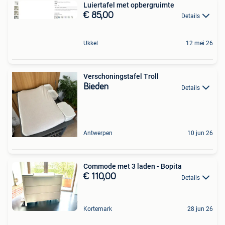
Luiertafel met opbergruimte
€ 85,00
Details
Ukkel
12 mei 26
Verschoningstafel Troll
Bieden
Details
Antwerpen
10 jun 26
Commode met 3 laden - Bopita
€ 110,00
Details
Kortemark
28 jun 26