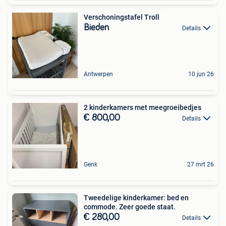
Verschoningstafel Troll
Bieden
Details
Antwerpen
10 jun 26
2 kinderkamers met meegroeibedjes
€ 800,00
Details
Genk
27 mrt 26
Tweedelige kinderkamer: bed en
commode. Zeer goede staat.
€ 280,00
Details