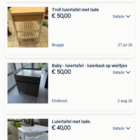
Troll luiertafel met lade
€ 50,00
Details
Brugge
27 jul 26
Baby - luiertafel - luierkast op wieltjes
€ 50,00
Details
Eindhout
2 aug 26
Luiertafel met lade.
€ 40,00
Details