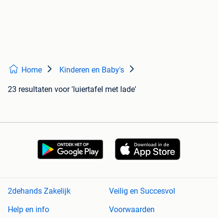
Home
Kinderen en Baby's
23 resultaten
voor 'luiertafel met lade'
2dehands Zakelijk
Veilig en Succesvol
Help en info
Voorwaarden