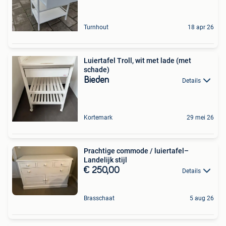
Turnhout
18 apr 26
Luiertafel Troll, wit met lade (met
schade)
Bieden
Details
Kortemark
29 mei 26
Prachtige commode / luiertafel–
Landelijk stijl
€ 250,00
Details
Brasschaat
5 aug 26