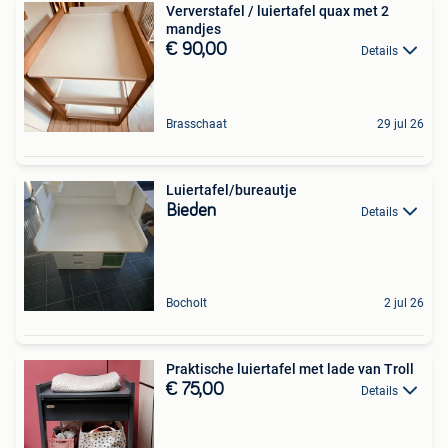
Ververstafel / luiertafel quax met 2
mandjes
€ 90,00
Details
Brasschaat
29 jul 26
Luiertafel/bureautje
Bieden
Details
Bocholt
2 jul 26
Praktische luiertafel met lade van Troll
€ 75,00
Details