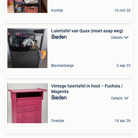
Kortrijk
10 mrt 26
Luiertafel van Quax (moet asap weg)
Bieden
Details
Blankenberge
3 sep 25
Vintage luiertafel in hout – Fuchsia /
Magenta
Bieden
Details
Overijse
14 apr 26