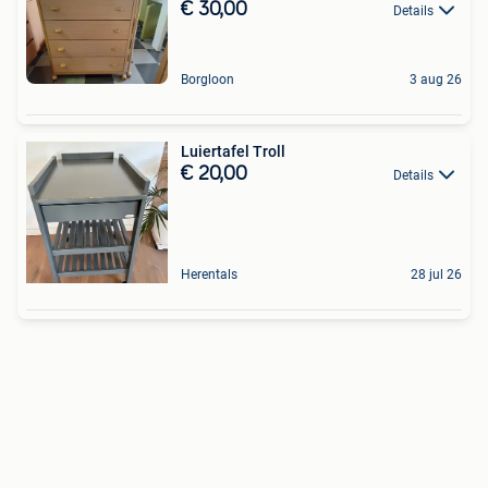
€ 30,00
Details
Borgloon
3 aug 26
Luiertafel Troll
€ 20,00
Details
Herentals
28 jul 26