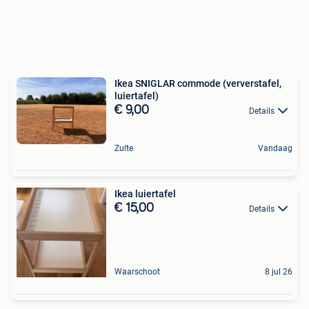
Ikea SNIGLAR commode (ververstafel,
luiertafel)
€ 9,00
Details
Zulte
Vandaag
Ikea luiertafel
€ 15,00
Details
Waarschoot
8 jul 26