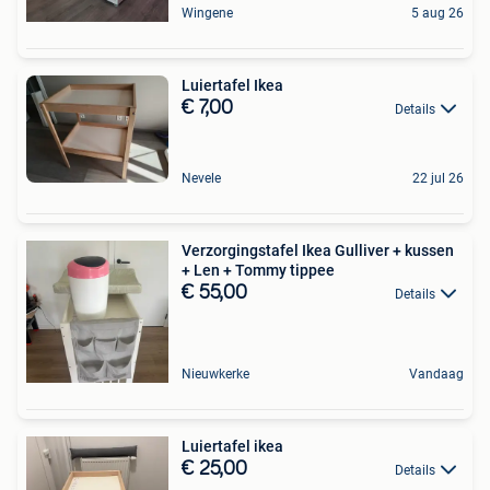
Wingene
5 aug 26
Luiertafel Ikea
€ 7,00
Details
Nevele
22 jul 26
Verzorgingstafel Ikea Gulliver + kussen
+ Len + Tommy tippee
€ 55,00
Details
Nieuwkerke
Vandaag
Luiertafel ikea
€ 25,00
Details