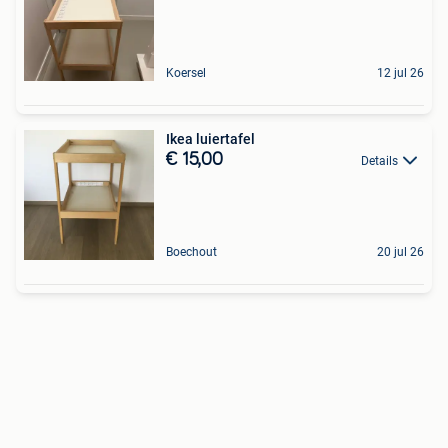
Koersel
12 jul 26
Ikea luiertafel
€ 15,00
Details
Boechout
20 jul 26