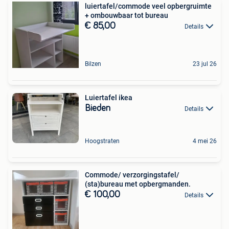
luiertafel/commode veel opbergruimte
+ ombouwbaar tot bureau
€ 85,00
Details
Bilzen
23 jul 26
Luiertafel ikea
Bieden
Details
Hoogstraten
4 mei 26
Commode/ verzorgingstafel/
(sta)bureau met opbergmanden.
€ 100,00
Details