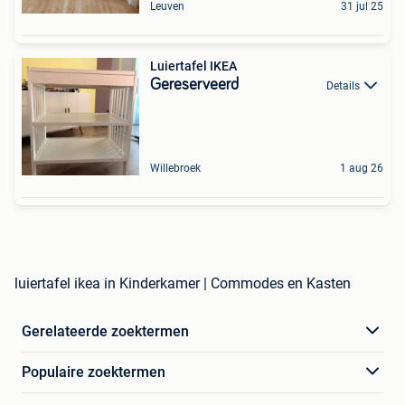
Leuven
31 jul 25
Luiertafel IKEA
Gereserveerd
Details
Willebroek
1 aug 26
luiertafel ikea in Kinderkamer | Commodes en Kasten
Gerelateerde zoektermen
Populaire zoektermen