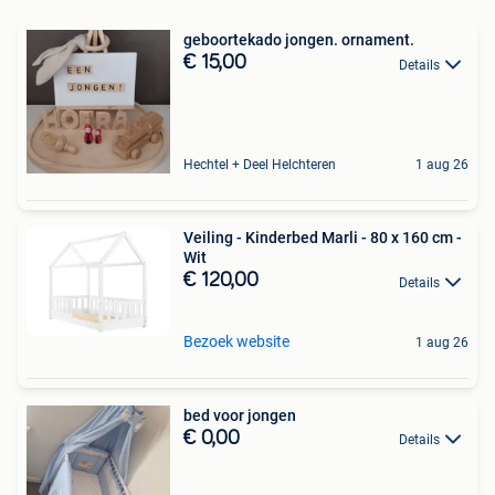
geboortekado jongen. ornament.
€ 15,00
Details
Hechtel + Deel Helchteren
1 aug 26
Veiling - Kinderbed Marli - 80 x 160 cm -
Wit
€ 120,00
Details
Bezoek website
1 aug 26
bed voor jongen
€ 0,00
Details