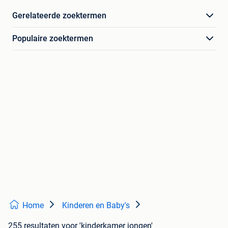
Gerelateerde zoektermen
Populaire zoektermen
Home
Kinderen en Baby's
255 resultaten
voor 'kinderkamer jongen'