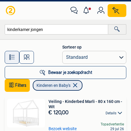
Kinderen en Baby's
Sorteer op
Alle afstanden…
Bewaar je zoekopdracht
Filters
Kinderen en Baby's
Veiling - Kinderbed Marli - 80 x 160 cm -
Wit
€ 120,00
Details
Topadvertentie
Bezoek website
29 jul 26