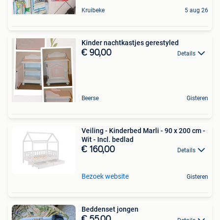
Kruibeke
5 aug 26
Kinder nachtkastjes gerestyled
€ 90,00
Details
Beerse
Gisteren
Veiling - Kinderbed Marli - 90 x 200 cm -
Wit - Incl. bedlad
€ 160,00
Details
Bezoek website
Gisteren
Beddenset jongen
€ 55,00