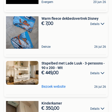
Evergem
20 jun 26
Warm fleece dekbedovertrek Disney
€ 7,00
Details
Deinze
26 jul 26
Stapelbed met Lade Luuk - 3-persoons -
90 x 200 - Wit
€ 449,00
Details
Bezoek website
26 jul 26
Kinderkamer
€ 350,00
Details