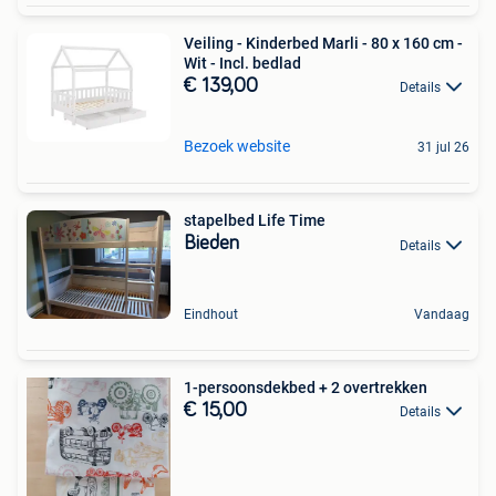
Veiling - Kinderbed Marli - 80 x 160 cm -
Wit - Incl. bedlad
€ 139,00
Details
Bezoek website
31 jul 26
stapelbed Life Time
Bieden
Details
Eindhout
Vandaag
1-persoonsdekbed + 2 overtrekken
€ 15,00
Details