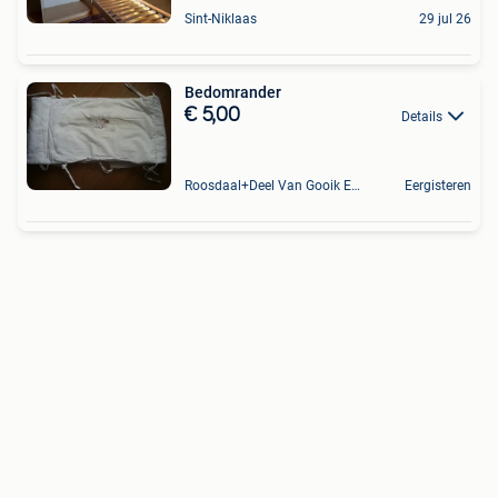
Sint-Niklaas
29 jul 26
Bedomrander
€ 5,00
Details
Roosdaal+Deel Van Gooik En Sint-Kwintens-Lennik
Eergisteren