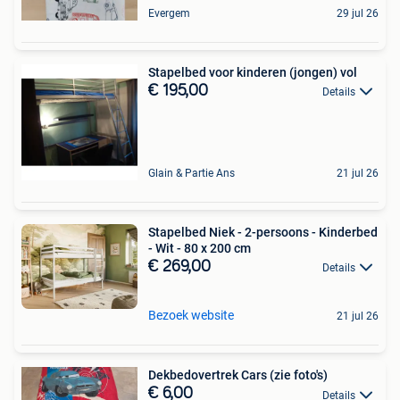
Evergem
29 jul 26
Stapelbed voor kinderen (jongen) vol
€ 195,00
Details
Glain & Partie Ans
21 jul 26
Stapelbed Niek - 2-persoons - Kinderbed
- Wit - 80 x 200 cm
€ 269,00
Details
Bezoek website
21 jul 26
Dekbedovertrek Cars (zie foto's)
€ 6,00
Details