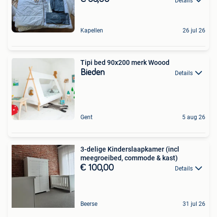
Details
Kapellen
26 jul 26
Tipi bed 90x200 merk Woood
Bieden
Details
Gent
5 aug 26
3-delige Kinderslaapkamer (incl
meegroeibed, commode & kast)
€ 100,00
Details
Beerse
31 jul 26