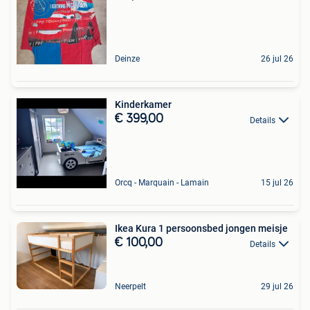
Deinze
26 jul 26
Kinderkamer
€ 399,00
Details
Orcq - Marquain - Lamain
15 jul 26
Ikea Kura 1 persoonsbed jongen meisje
€ 100,00
Details
Neerpelt
29 jul 26