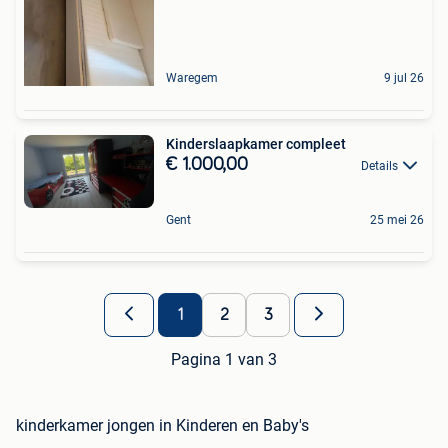
Waregem
9 jul 26
Kinderslaapkamer compleet
€ 1.000,00
Details
Gent
25 mei 26
1
2
3
Pagina 1 van 3
kinderkamer jongen in Kinderen en Baby's