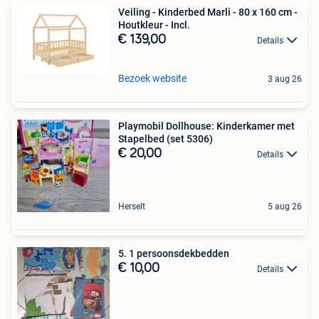
Veiling - Kinderbed Marli - 80 x 160 cm -
Houtkleur - Incl.
€ 139,00
Details
Bezoek website
3 aug 26
Playmobil Dollhouse: Kinderkamer met
Stapelbed (set 5306)
€ 20,00
Details
Herselt
5 aug 26
5. 1 persoonsdekbedden
€ 10,00
Details