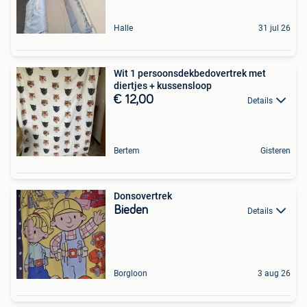
Halle
31 jul 26
Wit 1 persoonsdekbedovertrek met
diertjes + kussensloop
€ 12,00
Details
Bertem
Gisteren
Donsovertrek
Bieden
Details
Borgloon
3 aug 26