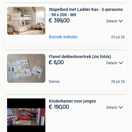
Stapelbed met Ladder Kas - 2-persoons
- 90 x 200 - Wit
€ 399,00
Details
Bezoek website
29 jul 26
Flanel dekbedovertrek (zie foto's)
€ 6,00
Details
Deinze
26 jul 26
Kinderkamer voor jongen
€ 190,00
Details