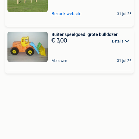
Bezoek website
31 jul 26
Buitenspeelgoed: grote bulldozer
€ 3,00
Details
Meeuwen
31 jul 26