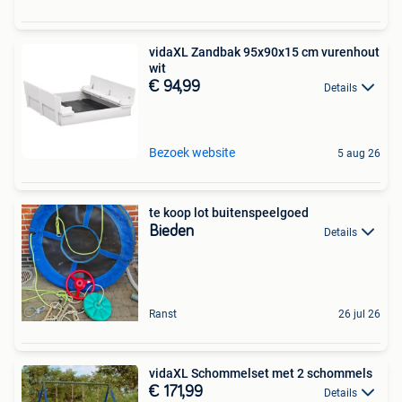
vidaXL Zandbak 95x90x15 cm vurenhout
wit
€ 94,99
Details
Bezoek website
5 aug 26
te koop lot buitenspeelgoed
Bieden
Details
Ranst
26 jul 26
vidaXL Schommelset met 2 schommels
€ 171,99
Details