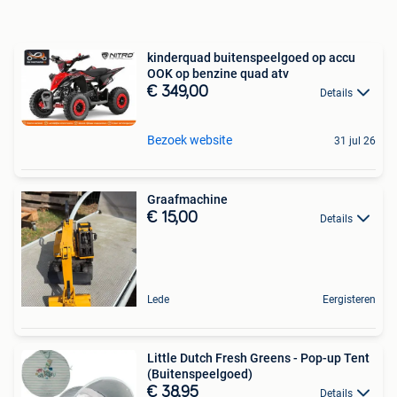
kinderquad buitenspeelgoed op accu
OOK op benzine quad atv
€ 349,00
Details
Bezoek website
31 jul 26
Graafmachine
€ 15,00
Details
Lede
Eergisteren
Little Dutch Fresh Greens - Pop-up Tent
(Buitenspeelgoed)
€ 38,95
Details