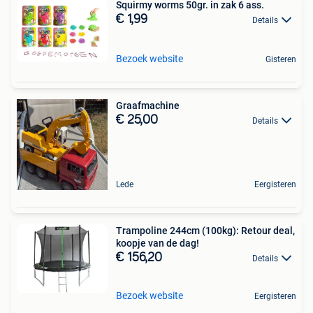
Squirmy worms 50gr. in zak 6 ass.
€ 1,99
Details
Bezoek website
Gisteren
Graafmachine
€ 25,00
Details
Lede
Eergisteren
Trampoline 244cm (100kg): Retour deal,
koopje van de dag!
€ 156,20
Details
Bezoek website
Eergisteren