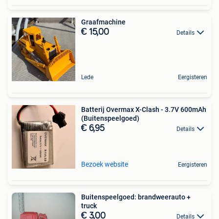
Graafmachine
€ 15,00
Details
Lede
Eergisteren
Batterij Overmax X-Clash - 3.7V 600mAh
(Buitenspeelgoed)
€ 6,95
Details
Bezoek website
Eergisteren
Buitenspeelgoed: brandweerauto +
truck
€ 3,00
Details