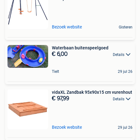
Bezoek website
Gisteren
Waterbaan buitenspeelgoed
€ 6,00
Details
Tielt
29 jul 26
vidaXL Zandbak 95x90x15 cm vurenhout
€ 97,99
Details
Bezoek website
29 jul 26