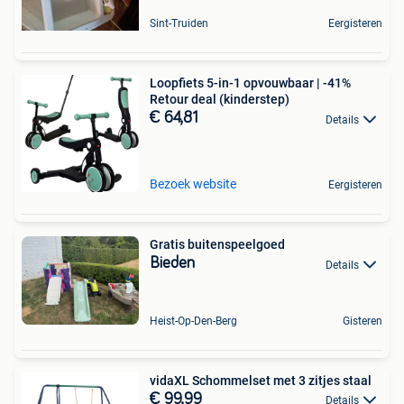
Sint-Truiden
Eergisteren
Loopfiets 5-in-1 opvouwbaar | -41%
Retour deal (kinderstep)
€ 64,81
Details
Bezoek website
Eergisteren
Gratis buitenspeelgoed
Bieden
Details
Heist-Op-Den-Berg
Gisteren
vidaXL Schommelset met 3 zitjes staal
€ 99,99
Details