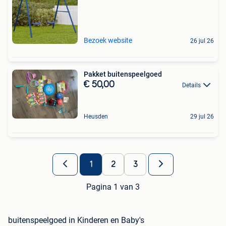
Bezoek website
26 jul 26
Pakket buitenspeelgoed
€ 50,00
Details
Heusden
29 jul 26
1
2
3
Pagina 1 van 3
buitenspeelgoed in Kinderen en Baby's