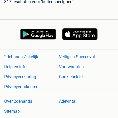
317 resultaten
voor 'buitenspeelgoed'
2dehands Zakelijk
Veilig en Succesvol
Help en info
Voorwaarden
Privacyverklaring
Cookiebeleid
Privacyvoorkeuren
Over 2dehands
Adevinta
Sitemap