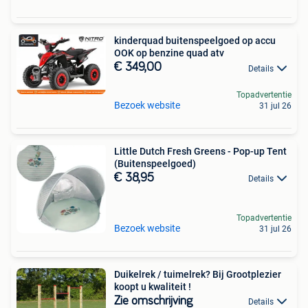
kinderquad buitenspeelgoed op accu
OOK op benzine quad atv
€ 349,00
Details
Topadvertentie
Bezoek website
31 jul 26
Little Dutch Fresh Greens - Pop-up Tent
(Buitenspeelgoed)
€ 38,95
Details
Topadvertentie
Bezoek website
31 jul 26
Duikelrek / tuimelrek? Bij Grootplezier
koopt u kwaliteit !
Zie omschrijving
Details