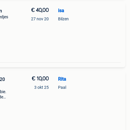
€ 40,00
isa
n
edjes
27 nov 20
Bilzen
€ 10,00
Rita
 20
3 okt 25
Paal
bie.
de
kind
ompac