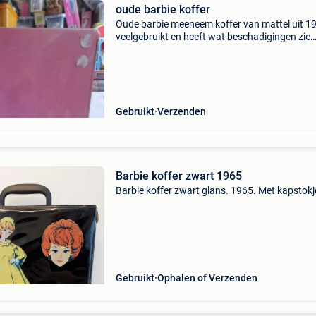
oude barbie koffer
Oude barbie meeneem koffer van mattel uit 19
veelgebruikt en heeft wat beschadigingen zie
foto&#39;s kan ook een poetsbeurt gebruiken
Gebruikt
Verzenden
Barbie koffer zwart 1965
Barbie koffer zwart glans. 1965. Met kapstokj
Gebruikt
Ophalen of Verzenden