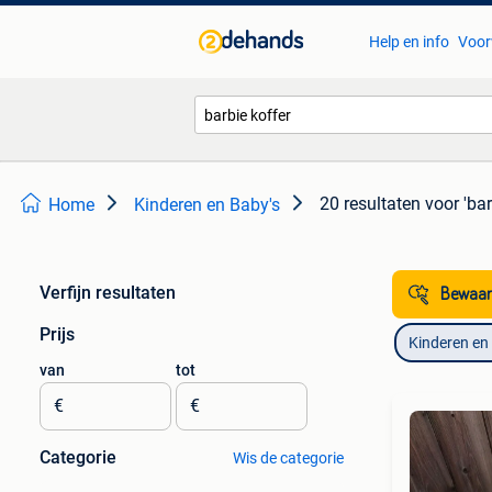
Help en info
Voor
20 resultaten
voor 'bar
Home
Kinderen en Baby's
Verfijn resultaten
Bewaar
Prijs
Kinderen en
van
tot
€
€
Categorie
Wis de categorie