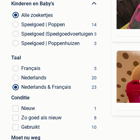
Kinderen en Baby's
Alle zoekertjes
Speelgoed | Poppen
14
Speelgoed |Speelgoedvoertuigen
3
Speelgoed | Poppenhuizen
3
Taal
Français
3
Nederlands
20
Nederlands & Français
23
Conditie
Nieuw
1
Zo goed als nieuw
8
Gebruikt
10
Moet nu weg