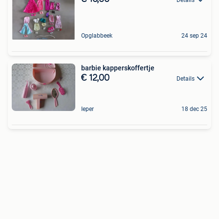
Opglabbeek
24 sep 24
barbie kapperskoffertje
€ 12,00
Details
Ieper
18 dec 25