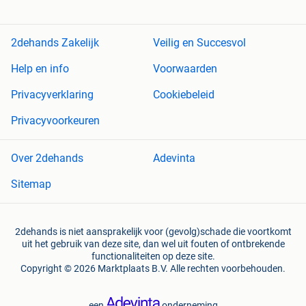
2dehands Zakelijk
Veilig en Succesvol
Help en info
Voorwaarden
Privacyverklaring
Cookiebeleid
Privacyvoorkeuren
Over 2dehands
Adevinta
Sitemap
2dehands is niet aansprakelijk voor (gevolg)schade die voortkomt
uit het gebruik van deze site, dan wel uit fouten of ontbrekende
functionaliteiten op deze site.
Copyright © 2026 Marktplaats B.V. Alle rechten voorbehouden.
een
onderneming