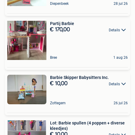
Diepenbeek
28 jul 26
Partij Barbie
€ 170,00
Details
Bree
1 aug 26
Barbie Skipper Babysitters Inc.
€ 10,00
Details
Zottegem
26 jul 26
Lot: Barbie spullen (4 poppen + diverse
kleedjes)
€ 10,00
Details