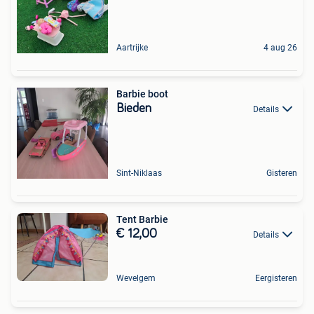
Aartrijke
4 aug 26
Barbie boot
Bieden
Details
Sint-Niklaas
Gisteren
Tent Barbie
€ 12,00
Details
Wevelgem
Eergisteren