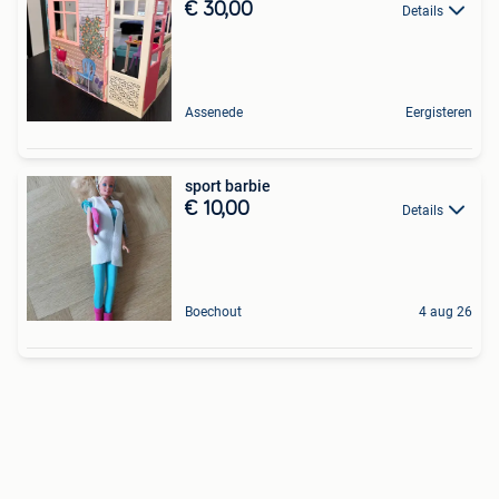
€ 30,00
Details
Assenede
Eergisteren
sport barbie
€ 10,00
Details
Boechout
4 aug 26