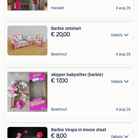
Hasselt
4 aug 26
Barbie zetelset
€ 20,00
Details
Boechout
4 aug 26
skipper babysitter (barbie)
€ 17,00
Details
Boechout
4 aug 26
Barbie Vespa in mooie staat
€ 8,00
Details