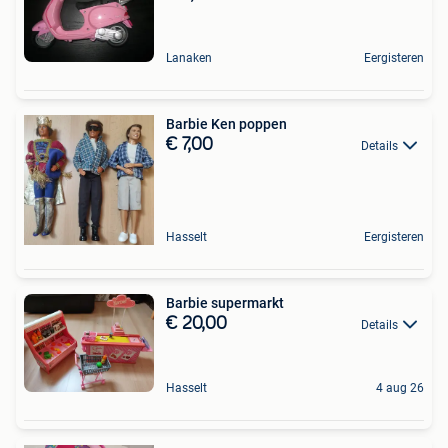
Lanaken
Eergisteren
Barbie Ken poppen
€ 7,00
Details
Hasselt
Eergisteren
Barbie supermarkt
€ 20,00
Details
Hasselt
4 aug 26