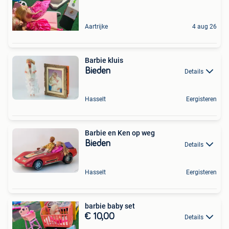
Aartrijke
4 aug 26
Barbie kluis
Bieden
Details
Hasselt
Eergisteren
Barbie en Ken op weg
Bieden
Details
Hasselt
Eergisteren
barbie baby set
€ 10,00
Details