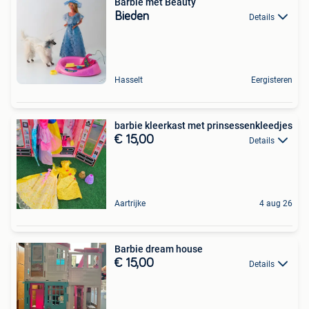
Barbie met Beauty
Bieden
Details
Hasselt
Eergisteren
barbie kleerkast met prinsessenkleedjes
€ 15,00
Details
Aartrijke
4 aug 26
Barbie dream house
€ 15,00
Details