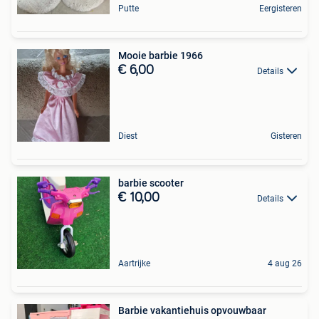
Putte
Eergisteren
Mooie barbie 1966
€ 6,00
Details
Diest
Gisteren
barbie scooter
€ 10,00
Details
Aartrijke
4 aug 26
Barbie vakantiehuis opvouwbaar