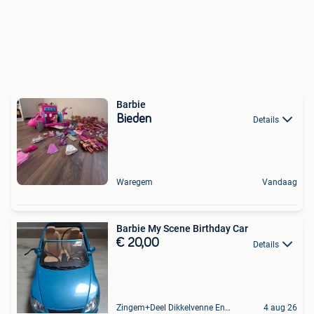
Barbie
Bieden
Details
Waregem
Vandaag
Barbie My Scene Birthday Car
€ 20,00
Details
Zingem+Deel Dikkelvenne En Nederzwalm-Hermelgem
4 aug 26