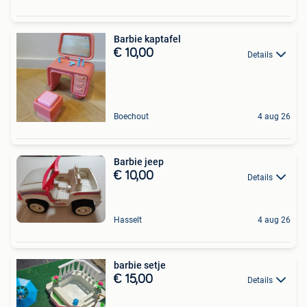
Barbie kaptafel
€ 10,00
Details
Boechout
4 aug 26
Barbie jeep
€ 10,00
Details
Hasselt
4 aug 26
barbie setje
€ 15,00
Details