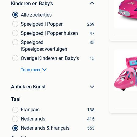
Kinderen en Baby's
Alle zoekertjes
Speelgoed | Poppen
269
Speelgoed | Poppenhuizen
47
Speelgoed
35
|Speelgoedvoertuigen
Overige Kinderen en Baby's
15
Toon meer
Antiek en Kunst
Taal
Français
138
Nederlands
415
Nederlands & Français
553