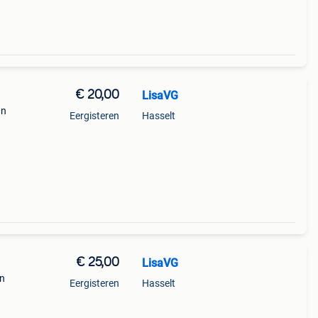
€ 20,00
LisaVG
an
Eergisteren
Hasselt
€ 25,00
LisaVG
an
Eergisteren
Hasselt