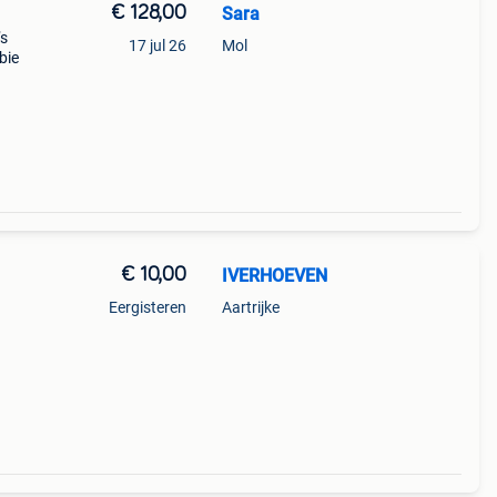
€ 128,00
Sara
’s
17 jul 26
Mol
bie
€ 10,00
IVERHOEVEN
Eergisteren
Aartrijke