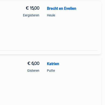
€ 15,00
Brecht en Evelien
Eergisteren
Heule
€ 6,00
Katrien
Gisteren
Putte