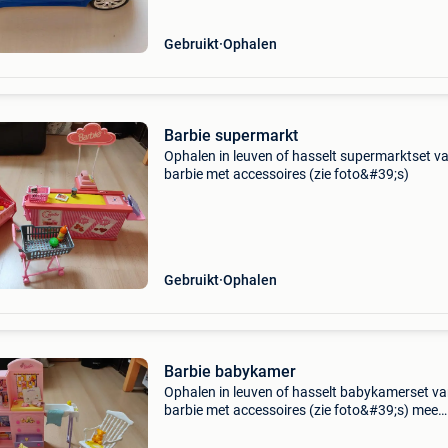
Gebruikt
Ophalen
Barbie supermarkt
Ophalen in leuven of hasselt supermarktset v
barbie met accessoires (zie foto&#39;s)
Gebruikt
Ophalen
Barbie babykamer
Ophalen in leuven of hasselt babykamerset v
barbie met accessoires (zie foto&#39;s) mee
gespeeld, maar in goede staat