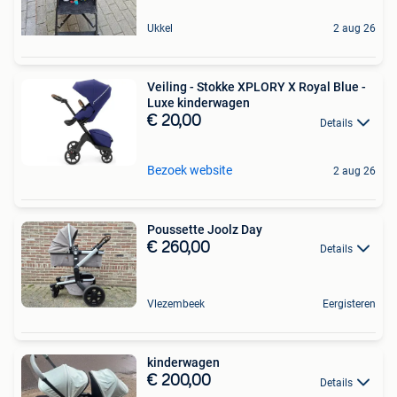
Ukkel
2 aug 26
Veiling - Stokke XPLORY X Royal Blue -
Luxe kinderwagen
€ 20,00
Details
Bezoek website
2 aug 26
Poussette Joolz Day
€ 260,00
Details
Vlezembeek
Eergisteren
kinderwagen
€ 200,00
Details