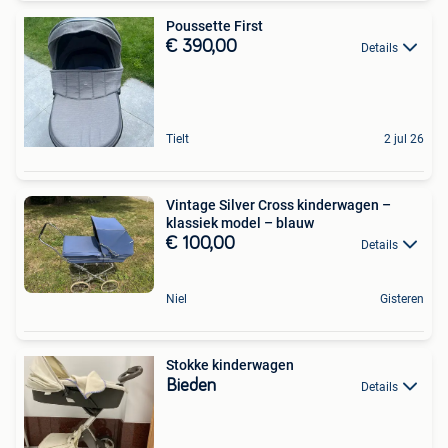
Poussette First
€ 390,00
Details
Tielt
2 jul 26
Vintage Silver Cross kinderwagen –
klassiek model – blauw
€ 100,00
Details
Niel
Gisteren
Stokke kinderwagen
Bieden
Details