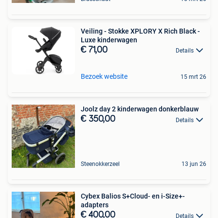
Veiling - Stokke XPLORY X Rich Black -
Luxe kinderwagen
€ 71,00
Details
Bezoek website
15 mrt 26
Joolz day 2 kinderwagen donkerblauw
€ 350,00
Details
Steenokkerzeel
13 jun 26
Cybex Balios S+Cloud- en i-Size+-
adapters
€ 400,00
Details