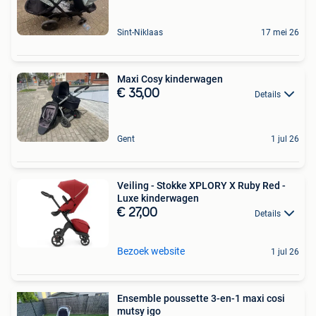
Sint-Niklaas
17 mei 26
Maxi Cosy kinderwagen
€ 35,00
Details
Gent
1 jul 26
Veiling - Stokke XPLORY X Ruby Red -
Luxe kinderwagen
€ 27,00
Details
Bezoek website
1 jul 26
Ensemble poussette 3-en-1 maxi cosi
mutsy igo