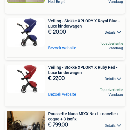
Heel België
Vandaag
Veiling - Stokke XPLORY X Royal Blue -
Luxe kinderwagen
€ 20,00
Details
Topadvertentie
Bezoek website
Vandaag
Veiling - Stokke XPLORY X Ruby Red -
Luxe kinderwagen
€ 27,00
Details
Topadvertentie
Bezoek website
Vandaag
Poussette Nuna MIXX Next + nacelle +
coque + 3 Isofix
€ 799,00
Details