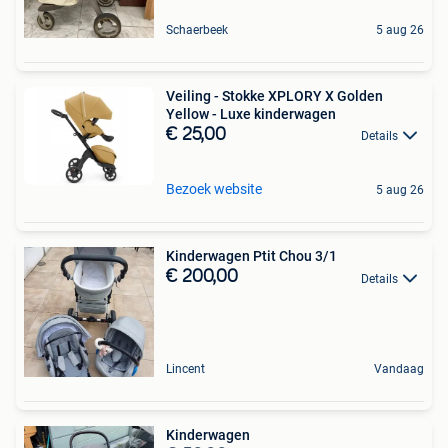
Schaerbeek
5 aug 26
Veiling - Stokke XPLORY X Golden
Yellow - Luxe kinderwagen
€ 25,00
Details
Bezoek website
5 aug 26
Kinderwagen Ptit Chou 3/1
€ 200,00
Details
Lincent
Vandaag
Kinderwagen