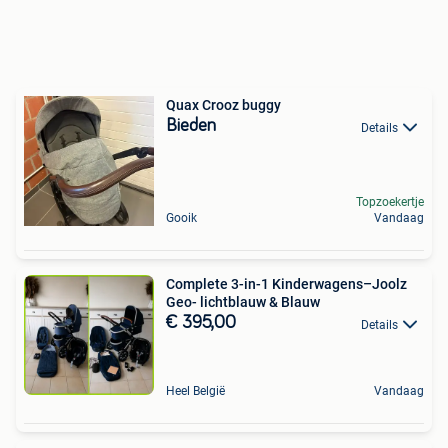
Quax Crooz buggy
Bieden
Details
Topzoekertje
Gooik
Vandaag
Complete 3-in-1 Kinderwagens–Joolz
Geo- lichtblauw & Blauw
€ 395,00
Details
Heel België
Vandaag