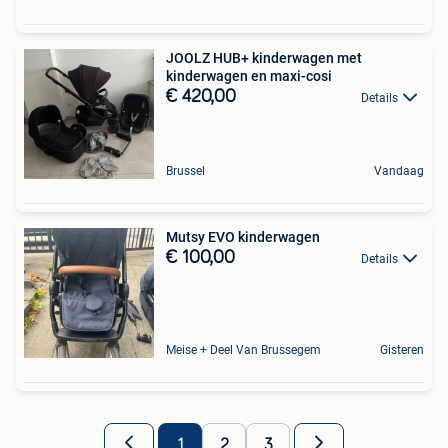
JOOLZ HUB+ kinderwagen met
kinderwagen en maxi-cosi
€ 420,00
Details
Brussel
Vandaag
Mutsy EVO kinderwagen
€ 100,00
Details
Meise + Deel Van Brussegem
Gisteren
1
2
3