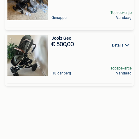
Topzoekertje
Genappe
Vandaag
Joolz Geo
€ 500,00
Details
Topzoekertje
Huldenberg
Vandaag