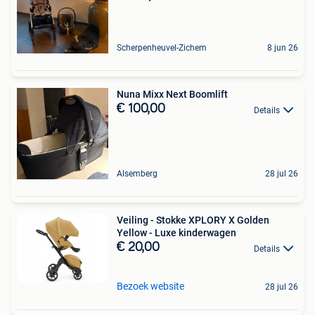
Scherpenheuvel-Zichem
8 jun 26
Nuna Mixx Next Boomlift
€ 100,00
Details
Alsemberg
28 jul 26
Veiling - Stokke XPLORY X Golden
Yellow - Luxe kinderwagen
€ 20,00
Details
Bezoek website
28 jul 26