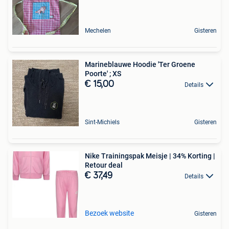
Mechelen
Gisteren
Marineblauwe Hoodie 'Ter Groene
Poorte' ; XS
€ 15,00
Details
Sint-Michiels
Gisteren
Nike Trainingspak Meisje | 34% Korting |
Retour deal
€ 37,49
Details
Bezoek website
Gisteren