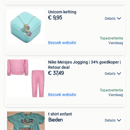
Unicorn ketting
€ 9,95
Details
Topadvertentie
Bezoek website
Vandaag
Nike Meisjes Jogging | 34% goedkoper |
Retour deal
€ 37,49
Details
Topadvertentie
Bezoek website
Vandaag
t shirt enfant
Bieden
Details