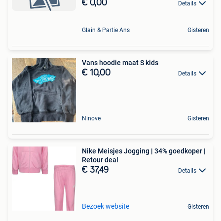
€ 0,00
Details
Glain & Partie Ans
Gisteren
Vans hoodie maat S kids
€ 10,00
Details
Ninove
Gisteren
Nike Meisjes Jogging | 34% goedkoper |
Retour deal
€ 37,49
Details
Bezoek website
Gisteren