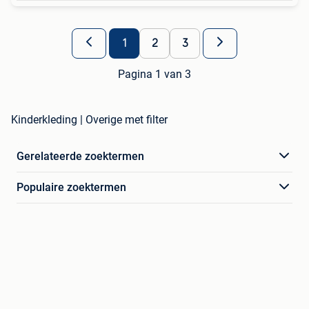
1
2
3
Pagina 1 van 3
Kinderkleding | Overige met filter
Gerelateerde zoektermen
Populaire zoektermen