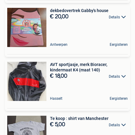
dekbedovertrek Gabby's house
€ 20,00
Details
Antwerpen
Eergisteren
AVT sportjasje, merk Bioracer,
kindermaat K4 (maat 140)
€ 18,00
Details
Hasselt
Eergisteren
Te koop : shirt van Manchester
€ 5,00
Details