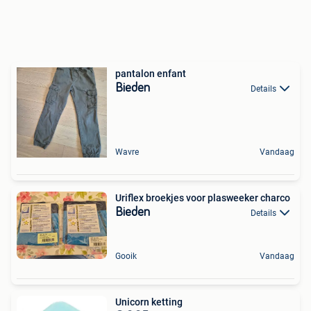
pantalon enfant
Bieden
Details
Wavre
Vandaag
Uriflex broekjes voor plasweeker charco
Bieden
Details
Gooik
Vandaag
Unicorn ketting