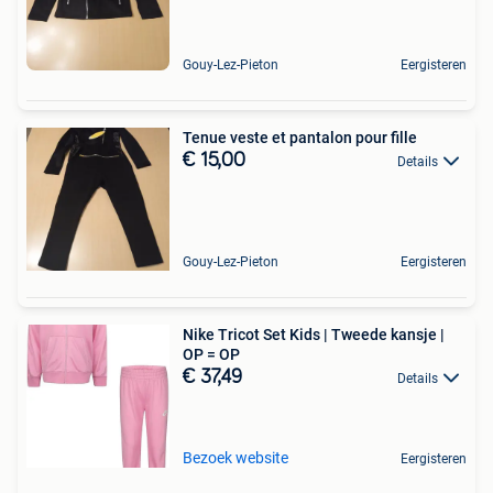
Gouy-Lez-Pieton
Eergisteren
Tenue veste et pantalon pour fille
€ 15,00
Details
Gouy-Lez-Pieton
Eergisteren
Nike Tricot Set Kids | Tweede kansje |
OP = OP
€ 37,49
Details
Bezoek website
Eergisteren