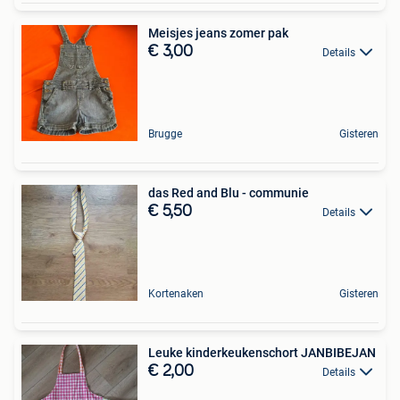
Meisjes jeans zomer pak
€ 3,00
Details
Brugge
Gisteren
das Red and Blu - communie
€ 5,50
Details
Kortenaken
Gisteren
Leuke kinderkeukenschort JANBIBEJAN
€ 2,00
Details