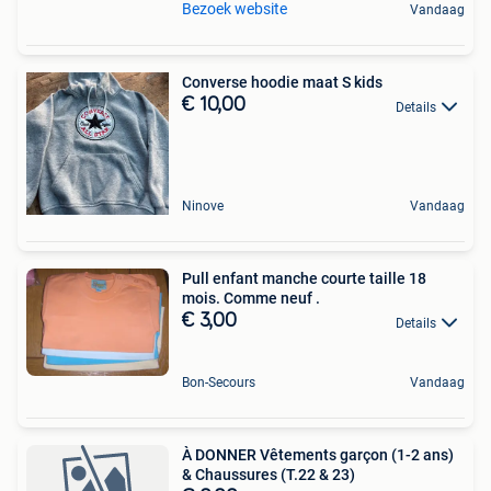
Bezoek website
Vandaag
Converse hoodie maat S kids
€ 10,00
Details
Ninove
Vandaag
Pull enfant manche courte taille 18
mois. Comme neuf .
€ 3,00
Details
Bon-Secours
Vandaag
À DONNER Vêtements garçon (1-2 ans)
& Chaussures (T.22 & 23)