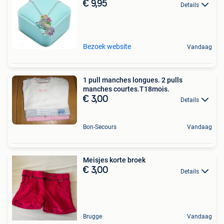
€ 9,95
Details
Bezoek website
Vandaag
1 pull manches longues. 2 pulls
manches courtes.T18mois.
€ 3,00
Details
Bon-Secours
Vandaag
Meisjes korte broek
€ 3,00
Details
Brugge
Vandaag