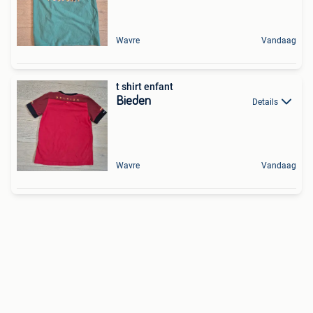
Wavre
Vandaag
t shirt enfant
Bieden
Details
Wavre
Vandaag