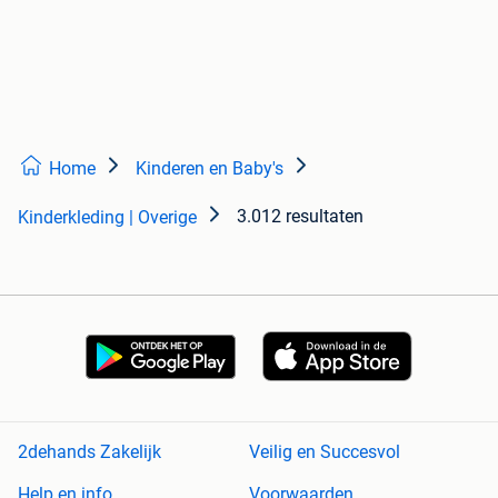
Home
Kinderen en Baby's
3.012 resultaten
Kinderkleding | Overige
2dehands Zakelijk
Veilig en Succesvol
Help en info
Voorwaarden