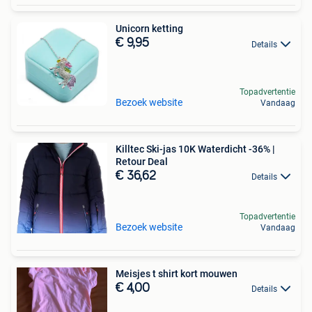
Unicorn ketting
€ 9,95
Details
Topadvertentie
Bezoek website
Vandaag
Killtec Ski-jas 10K Waterdicht -36% |
Retour Deal
€ 36,62
Details
Topadvertentie
Bezoek website
Vandaag
Meisjes t shirt kort mouwen
€ 4,00
Details