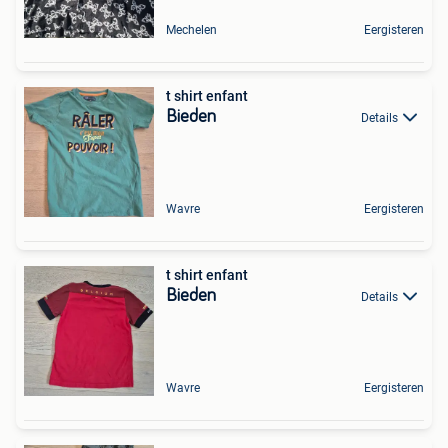
Mechelen
Eergisteren
t shirt enfant
Bieden
Details
Wavre
Eergisteren
t shirt enfant
Bieden
Details
Wavre
Eergisteren