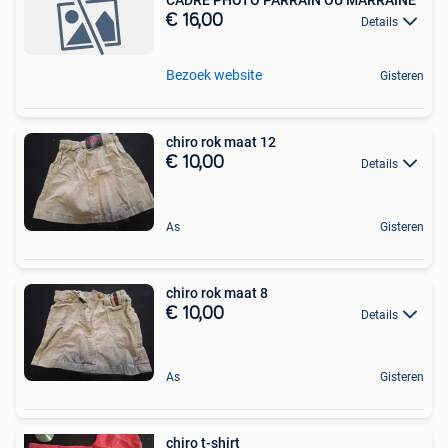
€ 16,00
Details
Bezoek website
Gisteren
chiro rok maat 12
€ 10,00
Details
As
Gisteren
chiro rok maat 8
€ 10,00
Details
As
Gisteren
chiro t-shirt