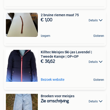
2 bruine riemen maat 75
€ 1,00
Details
Izegem
Gisteren
Killtec Meisjes Ski-jas Lavendel |
Tweede Kansje | OP=OP
€ 36,62
Details
Bezoek website
Gisteren
Broeken voor meisjes
Zie omschrijving
Details