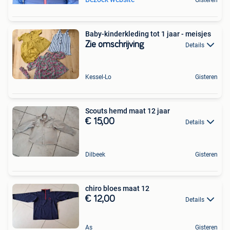
Baby-kinderkleding tot 1 jaar - meisjes
Zie omschrijving
Details
Kessel-Lo
Gisteren
Scouts hemd maat 12 jaar
€ 15,00
Details
Dilbeek
Gisteren
chiro bloes maat 12
€ 12,00
Details
As
Gisteren