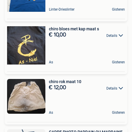
Linter-Drieslinter
Gisteren
chiro bloes met kap maat s
€ 10,00
Details
As
Gisteren
chiro rok maat 10
€ 12,00
Details
As
Gisteren
CADRE PHOTO PARRAIN OU MARRAINE