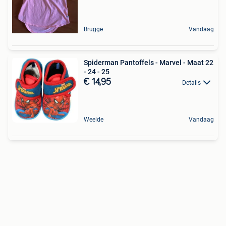
Brugge
Vandaag
Spiderman Pantoffels - Marvel - Maat 22
- 24 - 25
€ 14,95
Details
Weelde
Vandaag