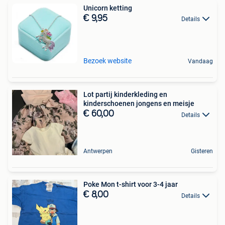
Unicorn ketting
€ 9,95
Details
Bezoek website
Vandaag
Lot partij kinderkleding en
kinderschoenen jongens en meisje
€ 60,00
Details
Antwerpen
Gisteren
Poke Mon t-shirt voor 3-4 jaar
€ 8,00
Details