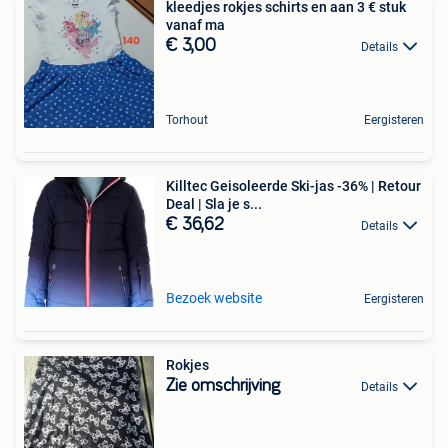
kleedjes rokjes schirts en aan 3 € stuk
vanaf ma
€ 3,00
Details
Torhout
Eergisteren
Killtec Geisoleerde Ski-jas -36% | Retour
Deal | Sla je s...
€ 36,62
Details
Bezoek website
Eergisteren
Rokjes
Zie omschrijving
Details