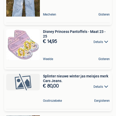
Mechelen
Gisteren
Disney Princess Pantoffels - Maat 23 -
25
€ 14,95
Details
Weelde
Gisteren
Splinter nieuwe winter jas meisjes merk
Cars Jeans.
€ 80,00
Details
Oostrozebeke
Eergisteren