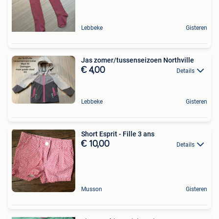
Lebbeke
Gisteren
Jas zomer/tussenseizoen Northville
€ 4,00
Details
Lebbeke
Gisteren
Short Esprit - Fille 3 ans
€ 10,00
Details
Musson
Gisteren