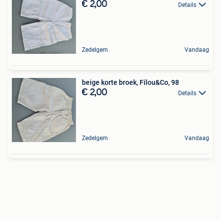
€ 2,00
Details
Zedelgem
Vandaag
beige korte broek, Filou&Co, 98
€ 2,00
Details
Zedelgem
Vandaag