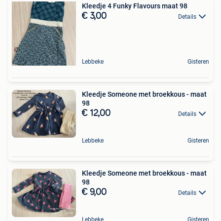
Kleedje 4 Funky Flavours maat 98
€ 3,00
Details
Lebbeke
Gisteren
Kleedje Someone met broekkous - maat
98
€ 12,00
Details
Lebbeke
Gisteren
Kleedje Someone met broekkous - maat
98
€ 9,00
Details
Lebbeke
Gisteren