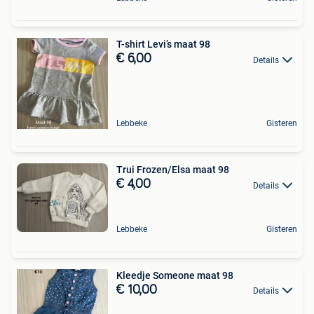
T-shirt Levi’s maat 98
€ 6,00
Details
Lebbeke
Gisteren
Trui Frozen/Elsa maat 98
€ 4,00
Details
Lebbeke
Gisteren
Kleedje Someone maat 98
€ 10,00
Details