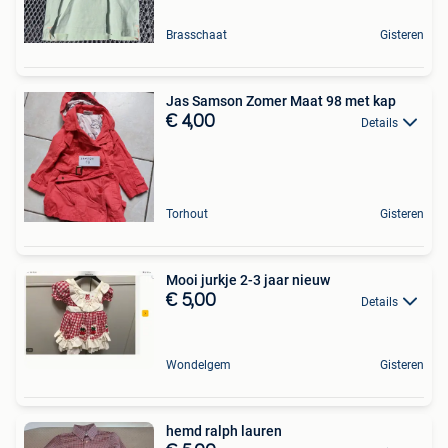
Brasschaat
Gisteren
Jas Samson Zomer Maat 98 met kap
€ 4,00
Details
Torhout
Gisteren
Mooi jurkje 2-3 jaar nieuw
€ 5,00
Details
Wondelgem
Gisteren
hemd ralph lauren