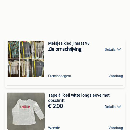
Meisjes kledij maat 98
Zie omschrijving
Details
Erembodegem
Vandaag
Tape à l’oeil witte longsleeve met
opschrift
€ 2,00
Details
Weerde
Vandaag