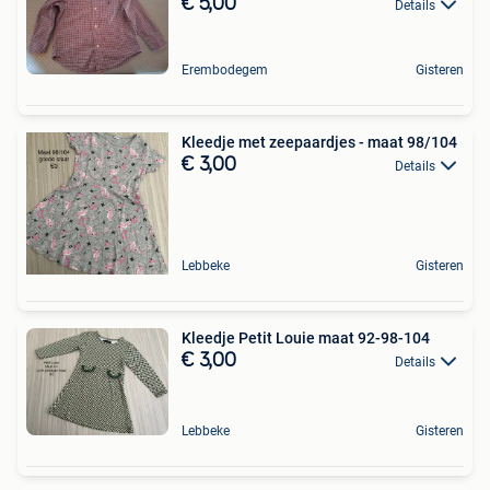
€ 5,00
Details
Erembodegem
Gisteren
Kleedje met zeepaardjes - maat 98/104
€ 3,00
Details
Lebbeke
Gisteren
Kleedje Petit Louie maat 92-98-104
€ 3,00
Details
Lebbeke
Gisteren