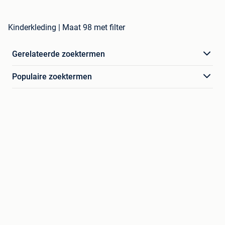
Kinderkleding | Maat 98 met filter
Gerelateerde zoektermen
Populaire zoektermen