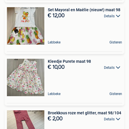
Set Mayoral en Maëlie (nieuw!) maat 98
€ 12,00
Details
Lebbeke
Gisteren
Kleedje Purete maat 98
€ 10,00
Details
Lebbeke
Gisteren
Broekkous roze met glitter, maat 98/104
€ 2,00
Details