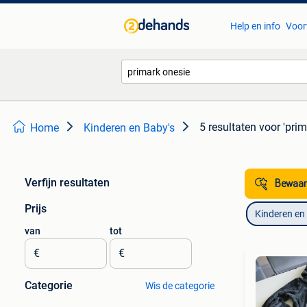
Help en info
Voor
5 resultaten
voor 'prim
Home
Kinderen en Baby's
Verfijn resultaten
Bewaar
Prijs
Kinderen en
van
tot
€
€
Categorie
Wis de categorie