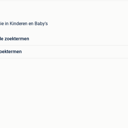
ie in Kinderen en Baby's
de zoektermen
zoektermen