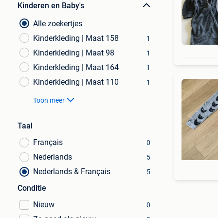
Kinderen en Baby's
Alle zoekertjes
Kinderkleding | Maat 158
1
Kinderkleding | Maat 98
1
Kinderkleding | Maat 164
1
Kinderkleding | Maat 110
1
Toon meer
Taal
Français
0
Nederlands
5
Nederlands & Français
5
Conditie
Nieuw
0