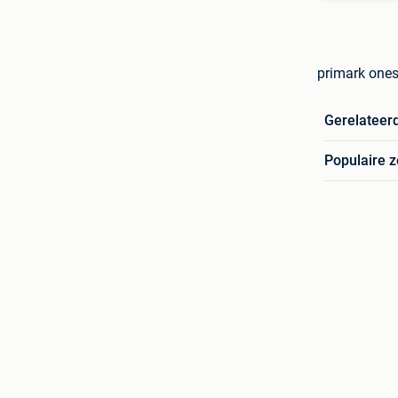
primark ones
Gerelateer
Populaire 