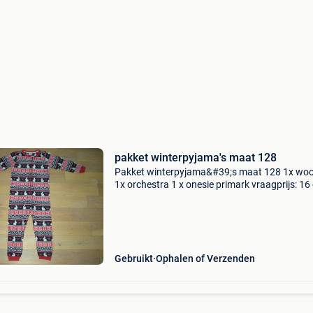
pakket winterpyjama's maat 128
Pakket winterpyjama&#39;s maat 128 1x wo
1x orchestra 1 x onesie primark vraagprijs: 16
Gebruikt
Ophalen of Verzenden