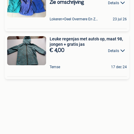
Zie omschrijving
Details
Lokeren+Deel Overmere En Zele
23 jul 26
Leuke regenjas met auto's op, maat 98,
jongen + gratis jas
€ 4,00
Details
Temse
17 dec 24