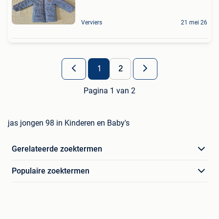
Verviers
21 mei 26
1
2
Pagina 1 van 2
jas jongen 98 in Kinderen en Baby's
Gerelateerde zoektermen
Populaire zoektermen