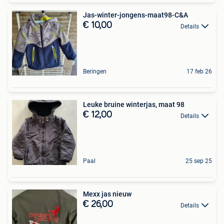
Jas-winter-jongens-maat98-C&A
€ 10,00
Details
Beringen
17 feb 26
Leuke bruine winterjas, maat 98
€ 12,00
Details
Paal
25 sep 25
Mexx jas nieuw
€ 26,00
Details