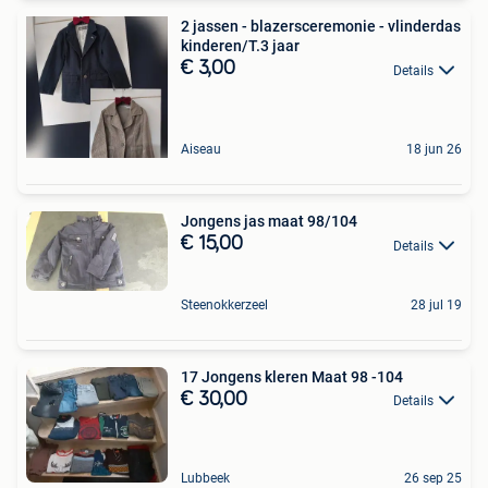
2 jassen - blazersceremonie - vlinderdas
kinderen/T.3 jaar
€ 3,00
Details
Aiseau
18 jun 26
Jongens jas maat 98/104
€ 15,00
Details
Steenokkerzeel
28 jul 19
17 Jongens kleren Maat 98 -104
€ 30,00
Details
Lubbeek
26 sep 25