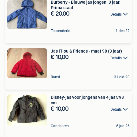
Burberry - Blauwe jas jongen. 3 jaar.
Prima staat
€ 20,00
Details
Tessenderlo
1 dec 22
Jas Filou & Friends - maat 98 (3 jaar)
€ 10,00
Details
Ranst
31 okt 20
Disney-jas voor jongens van 4 jaar/98
cm
€ 10,00
Details
Ganshoren
6 jun 26