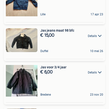
Lille
17 apr 23
Jas jeans maat 98 bfc
€ 15,00
Details
Duffel
10 mei 26
Jas voor 3/4 jaar
€ 6,00
Details
Bredene
23 nov 20