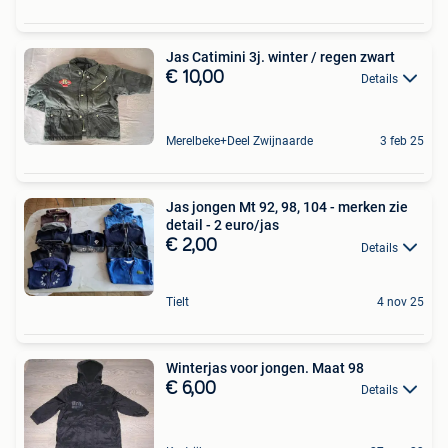
Jas Catimini 3j. winter / regen zwart
€ 10,00
Details
Merelbeke+Deel Zwijnaarde
3 feb 25
Jas jongen Mt 92, 98, 104 - merken zie
detail - 2 euro/jas
€ 2,00
Details
Tielt
4 nov 25
Winterjas voor jongen. Maat 98
€ 6,00
Details