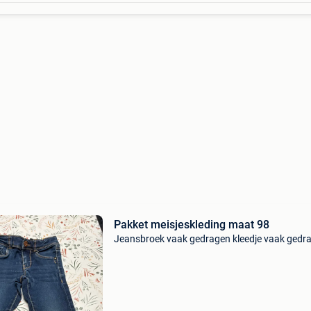
Pakket meisjeskleding maat 98
Jeansbroek vaak gedragen kleedje vaak gedr