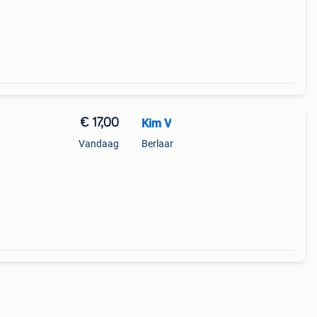
€ 17,00
Kim V
Vandaag
Berlaar