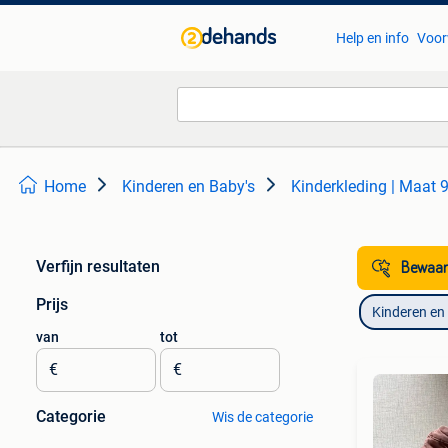
Help en info
Voor
Home
Kinderen en Baby's
Kinderkleding | Maat 
Verfijn resultaten
Bewaar
Prijs
Kinderen en
van
tot
€
€
Categorie
Wis de categorie