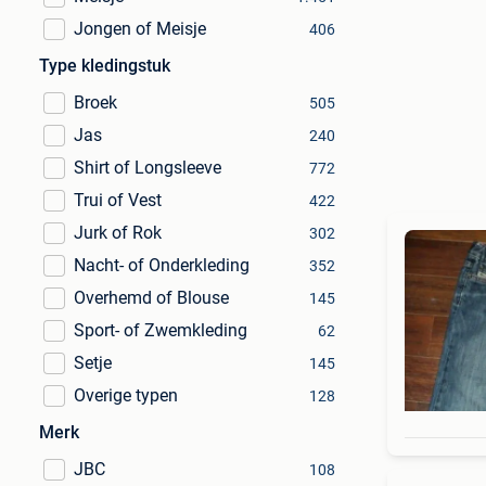
Jongen of Meisje
406
Type kledingstuk
Broek
505
Jas
240
Shirt of Longsleeve
772
Trui of Vest
422
Jurk of Rok
302
Nacht- of Onderkleding
352
Overhemd of Blouse
145
Sport- of Zwemkleding
62
Setje
145
Overige typen
128
Merk
JBC
108