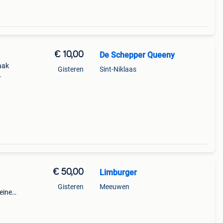
€ 10,00
De Schepper Queeny
aak
Gisteren
Sint-Niklaas
€ 50,00
Limburger
Gisteren
Meeuwen
einer
et