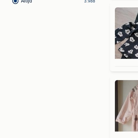
Altijd
3.988