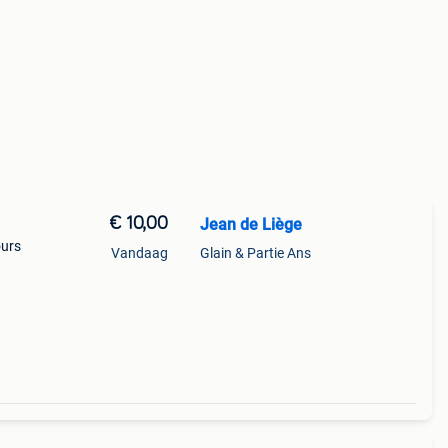
€ 10,00
Jean de Liège
ours
Vandaag
Glain & Partie Ans