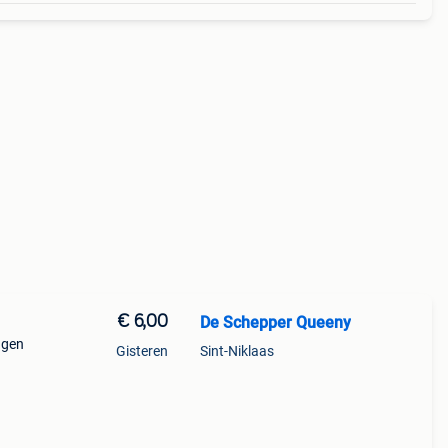
€ 6,00
De Schepper Queeny
agen
Gisteren
Sint-Niklaas