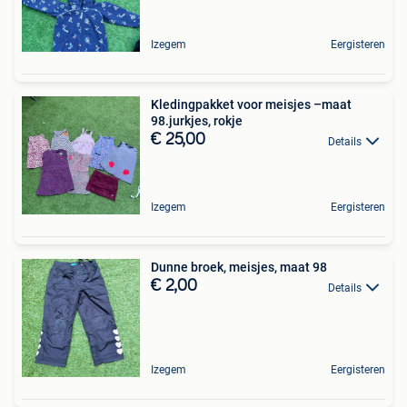
Izegem
Eergisteren
Kledingpakket voor meisjes –maat
98.jurkjes, rokje
€ 25,00
Details
Izegem
Eergisteren
Dunne broek, meisjes, maat 98
€ 2,00
Details
Izegem
Eergisteren