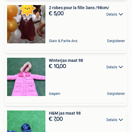
2 robes pour la fille 3ans /98cm/
€ 5,00
Details
Glain & Partie Ans
Eergisteren
Winterjas maat 98
€ 10,00
Details
Izegem
Eergisteren
H&M jas maat 98
€ 7,00
Details