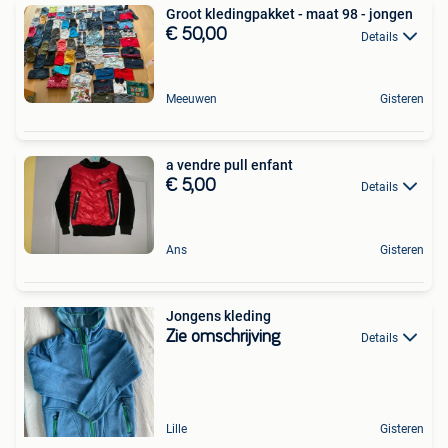
Groot kledingpakket - maat 98 - jongen
€ 50,00
Details
Meeuwen
Gisteren
a vendre pull enfant
€ 5,00
Details
Ans
Gisteren
Jongens kleding
Zie omschrijving
Details
Lille
Gisteren