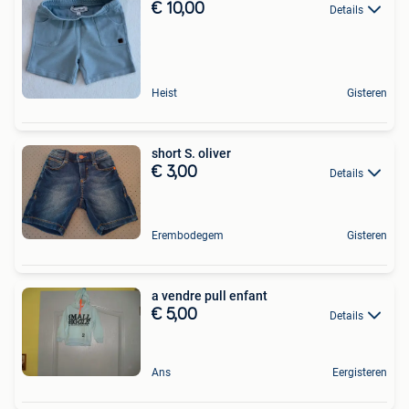
€ 10,00
Details
Heist
Gisteren
short S. oliver
€ 3,00
Details
Erembodegem
Gisteren
a vendre pull enfant
€ 5,00
Details
Ans
Eergisteren