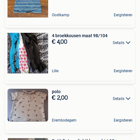
Oostkamp
Eergisteren
4 broekkousen maat 98/104
€ 4,00
Details
Lille
Eergisteren
polo
€ 2,00
Details
Erembodegem
Eergisteren