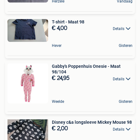
Herzele
Vandaag
T-shirt - Maat 98
€ 4,00
Details
Hever
Gisteren
Gabby's Poppenhuis Onesie - Maat
98/104
€ 24,95
Details
Weelde
Gisteren
Disney c&a longsleeve Mickey Mouse 98
€ 2,00
Details