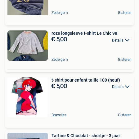
Zedelgem
Gisteren
roze longsleeve t-shirt Le Chic 98
€ 5,00
Details
Zedelgem
Gisteren
t-shirt pour enfant taille 100 (neuf)
€ 5,00
Details
Bruxelles
Gisteren
Tartine & Chocolat - shortje - 3 jaar