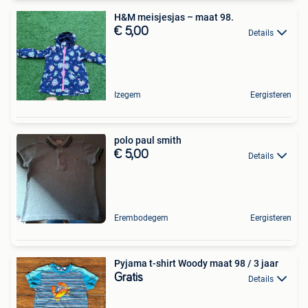
H&M meisjesjas – maat 98.
€ 5,00
Details
Izegem
Eergisteren
polo paul smith
€ 5,00
Details
Erembodegem
Eergisteren
Pyjama t-shirt Woody maat 98 / 3 jaar
Gratis
Details