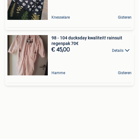
Knesselare
Gisteren
98 - 104 ducksday kwaliteit! rainsuit
regenpak 70€
€ 45,00
Details
Hamme
Gisteren