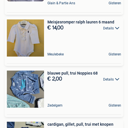
Glain & Partie Ans
Gisteren
Meisjesromper ralph lauren 6 maand
€ 14,00
Details
Meulebeke
Gisteren
blauwe pull, trui Noppies 68
€ 2,00
Details
Zedelgem
Gisteren
cardigan, gillet, pull, trui met knopen