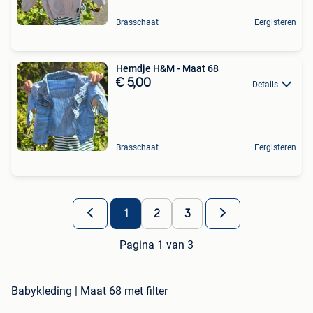
Brasschaat
Eergisteren
Hemdje H&M - Maat 68
€ 5,00
Details
Brasschaat
Eergisteren
1
2
3
Pagina 1 van 3
Babykleding | Maat 68 met filter