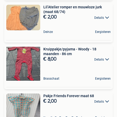
Lil’Atelier romper en mouwloze jurk
(maat 68/74)
€ 2,00
Details
Deinze
Eergisteren
Kruippakje/pyjama - Woody - 18
maanden - 86 cm
€ 8,00
Details
Brasschaat
Eergisteren
Pakje Friends Forever maat 68
€ 2,00
Details