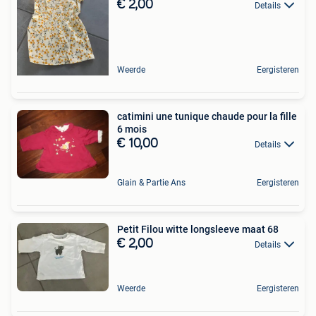
€ 2,00
Details
Weerde
Eergisteren
catimini une tunique chaude pour la fille
6 mois
€ 10,00
Details
Glain & Partie Ans
Eergisteren
Petit Filou witte longsleeve maat 68
€ 2,00
Details
Weerde
Eergisteren