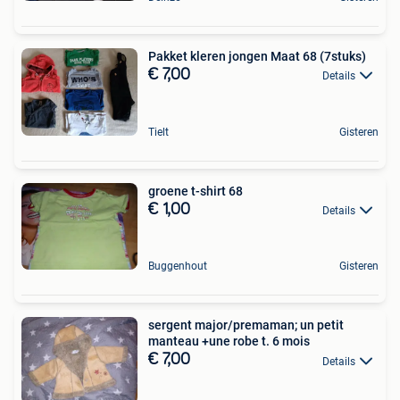
Pakket kleren jongen Maat 68 (7stuks)
€ 7,00
Details
Tielt
Gisteren
groene t-shirt 68
€ 1,00
Details
Buggenhout
Gisteren
sergent major/premaman; un petit
manteau +une robe t. 6 mois
€ 7,00
Details