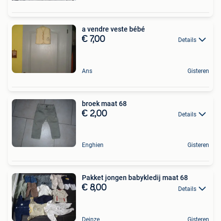
a vendre veste bébé
€ 7,00
Details
Ans
Gisteren
broek maat 68
€ 2,00
Details
Enghien
Gisteren
Pakket jongen babykledij maat 68
€ 8,00
Details
Deinze
Gisteren