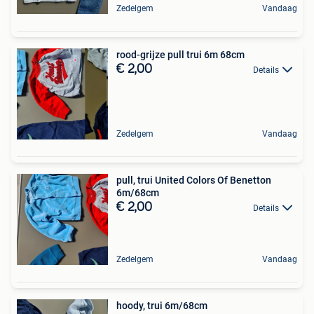
Zedelgem
Vandaag
rood-grijze pull trui 6m 68cm
€ 2,00
Details
Zedelgem
Vandaag
pull, trui United Colors Of Benetton
6m/68cm
€ 2,00
Details
Zedelgem
Vandaag
hoody, trui 6m/68cm