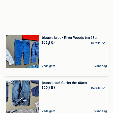
blauwe broek River Woods 6m 68cm
€ 5,00
Details
Zedelgem
Vandaag
jeans broek Carter 6m 68cm
€ 2,00
Details
Zedelgem
Vandaag