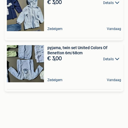
€ 3,00
Details
Zedelgem
Vandaag
pyjama, twin set United Colors Of
Benetton 6m/68cm
€ 3,00
Details
Zedelgem
Vandaag