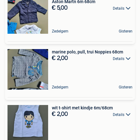
Aston Martn 6m 68cm
€ 5,00
Details
Zedelgem
Gisteren
marine polo, pull, trui Noppies 68cm
€ 2,00
Details
Zedelgem
Gisteren
wit t-shirt met kindje 6m/68cm
€ 2,00
Details