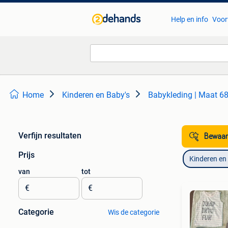
Help en info
Voor
Home
Kinderen en Baby's
Babykleding | Maat 6
Verfijn resultaten
Bewaar
Prijs
Kinderen en
van
tot
€
€
Categorie
Wis de categorie