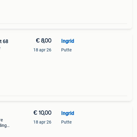
€ 8,00
Ingrid
t 68
e
18 apr 26
Putte
€ 10,00
Ingrid
re
18 apr 26
Putte
ding