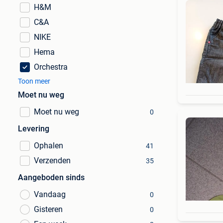
H&M
C&A
NIKE
Hema
Orchestra
Toon meer
Moet nu weg
Moet nu weg
0
Levering
Ophalen
41
Verzenden
35
Aangeboden sinds
Vandaag
0
Gisteren
0