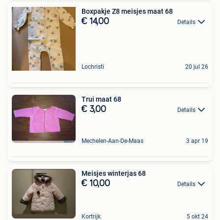
Boxpakje Z8 meisjes maat 68
€ 14,00
Details
Lochristi
20 jul 26
Trui maat 68
€ 3,00
Details
Mechelen-Aan-De-Maas
3 apr 19
Meisjes winterjas 68
€ 10,00
Details
Kortrijk
5 okt 24