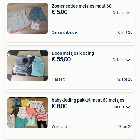
Zomer setjes meisjes maat 68
€ 5,00
Details
Geraardsbergen
6 mrt 20
Doos meisjes kleding
€ 55,00
Details
Hasselt
12 apr 20
babykleding pakket maat 68 meisjes
€ 8,00
Details
Wingene
29 jun 26