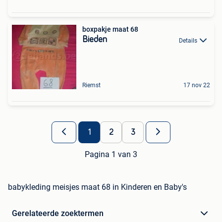
boxpakje maat 68
Bieden
Details
Riemst
17 nov 22
1
2
3
Pagina 1 van 3
babykleding meisjes maat 68 in Kinderen en Baby's
Gerelateerde zoektermen