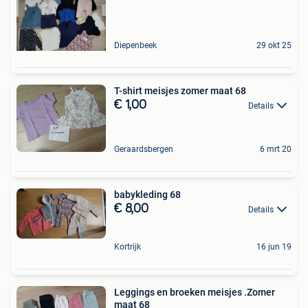
Diepenbeek
29 okt 25
T-shirt meisjes zomer maat 68
€ 1,00
Details
Geraardsbergen
6 mrt 20
babykleding 68
€ 8,00
Details
Kortrijk
16 jun 19
Leggings en broeken meisjes .Zomer
maat 68