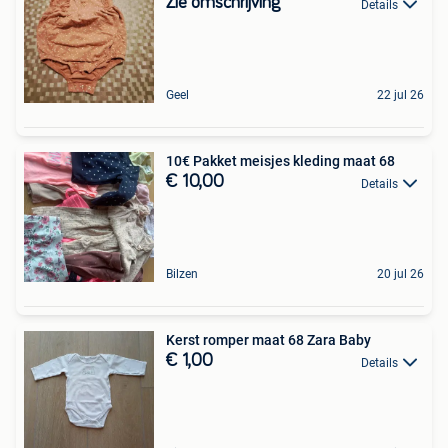
Zie omschrijving
Details
Geel
22 jul 26
10€ Pakket meisjes kleding maat 68
€ 10,00
Details
Bilzen
20 jul 26
Kerst romper maat 68 Zara Baby
€ 1,00
Details