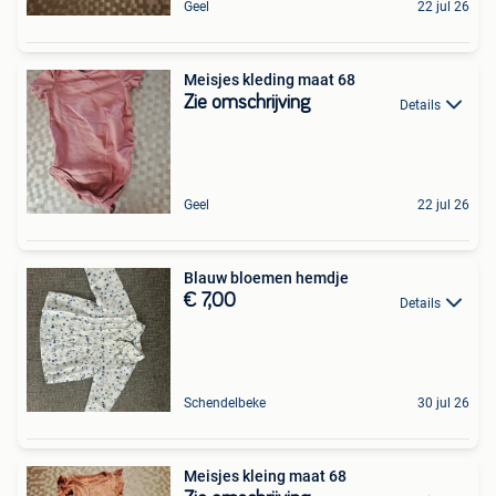
Geel
22 jul 26
Meisjes kleding maat 68
Zie omschrijving
Details
Geel
22 jul 26
Blauw bloemen hemdje
€ 7,00
Details
Schendelbeke
30 jul 26
Meisjes kleing maat 68