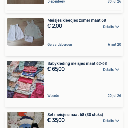
Diepenbeek
30 jul 26
Meisjes kleedjes zomer maat 68
€ 2,00
Details
Geraardsbergen
6 mrt 20
Babykleding meisjes maat 62-68
€ 65,00
Details
Weerde
20 jul 26
Set meisjes maat 68 (30 stuks)
€ 35,00
Details