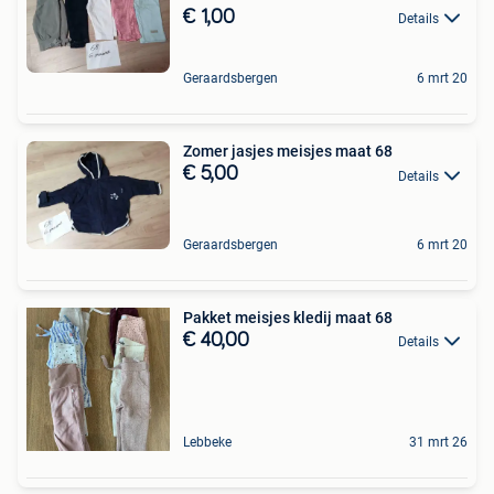
€ 1,00
Details
Geraardsbergen
6 mrt 20
Zomer jasjes meisjes maat 68
€ 5,00
Details
Geraardsbergen
6 mrt 20
Pakket meisjes kledij maat 68
€ 40,00
Details
Lebbeke
31 mrt 26