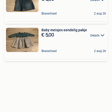
Brasschaat
2 aug 26
Baby meisjes eendelig pakje
€ 5,00
Details
Brasschaat
2 aug 26