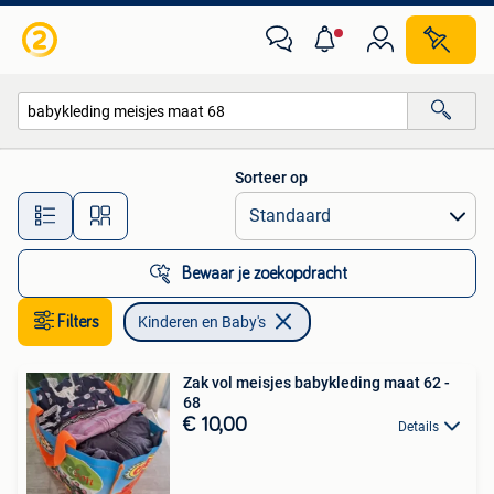
Kinderen en Baby's
Sorteer op
Alle afstanden…
Bewaar je zoekopdracht
Filters
Kinderen en Baby's
Zak vol meisjes babykleding maat 62 -
68
€ 10,00
Details