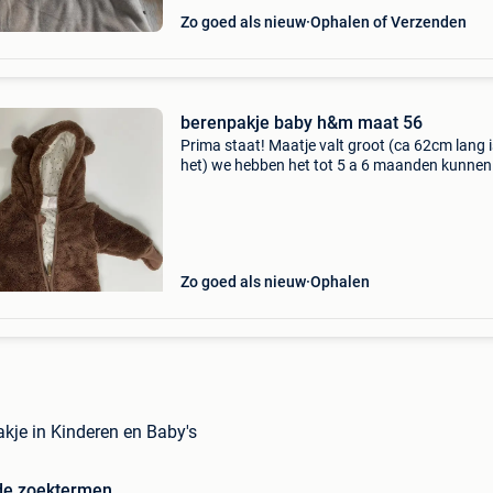
Zo goed als nieuw
Ophalen of Verzenden
berenpakje baby h&m maat 56
Prima staat! Maatje valt groot (ca 62cm lang i
het) we hebben het tot 5 a 6 maanden kunnen
gebruiken! Ps contacteer me voor meer babykl
spullen
Zo goed als nieuw
Ophalen
kje in Kinderen en Baby's
de zoektermen