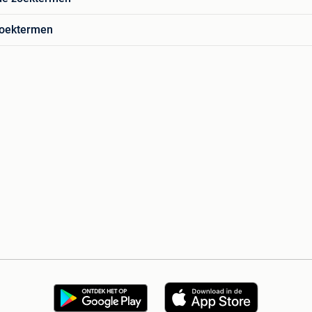
zoektermen