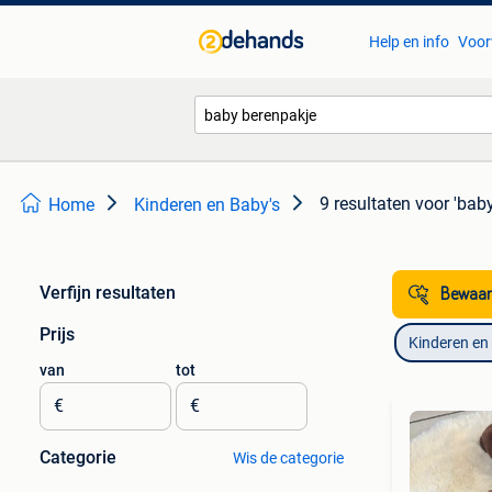
Help en info
Voor
9 resultaten
voor 'bab
Home
Kinderen en Baby's
Verfijn resultaten
Bewaar
Prijs
Kinderen en
van
tot
€
€
Categorie
Wis de categorie