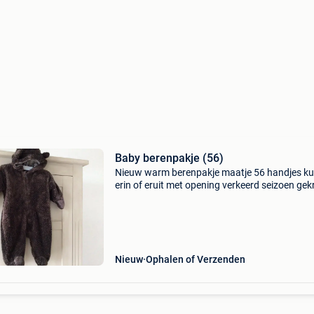
Baby berenpakje (56)
Nieuw warm berenpakje maatje 56 handjes k
erin of eruit met opening verkeerd seizoen ge
Nieuw
Ophalen of Verzenden