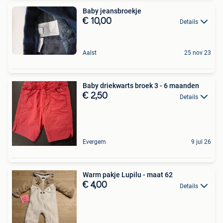
Baby jeansbroekje
€ 10,00
Details
Aalst
25 nov 23
Baby driekwarts broek 3 - 6 maanden
€ 2,50
Details
Evergem
9 jul 26
Warm pakje Lupilu - maat 62
€ 4,00
Details