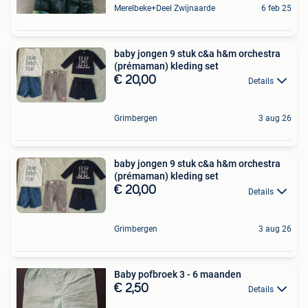
Merelbeke+Deel Zwijnaarde
6 feb 25
baby jongen 9 stuk c&a h&m orchestra
(prémaman) kleding set
€ 20,00
Details
Grimbergen
3 aug 26
baby jongen 9 stuk c&a h&m orchestra
(prémaman) kleding set
€ 20,00
Details
Grimbergen
3 aug 26
Baby pofbroek 3 - 6 maanden
€ 2,50
Details