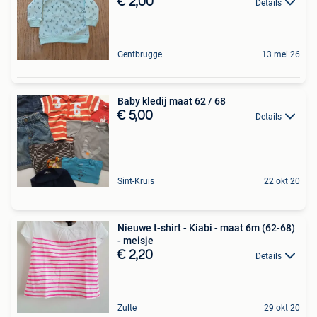
€ 2,00
Details
Gentbrugge
13 mei 26
Baby kledij maat 62 / 68
€ 5,00
Details
Sint-Kruis
22 okt 20
Nieuwe t-shirt - Kiabi - maat 6m (62-68)
- meisje
€ 2,20
Details
Zulte
29 okt 20