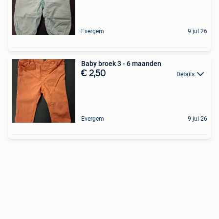
Evergem
9 jul 26
Baby broek 3 - 6 maanden
€ 2,50
Details
Evergem
9 jul 26