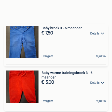
Baby broek 3 - 6 maanden
€ 7,50
Details
Evergem
9 jul 26
Baby warme trainingsbroek 3 - 6
maanden
€ 3,00
Details
Evergem
9 jul 26