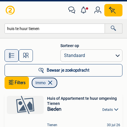
Immo
Sorteer op
Alle afstanden…
Bewaar je zoekopdracht
Filters
Immo
Huis of Appartement te huur omgeving
Tienen
Bieden
Details
Tienen
30 jul 26