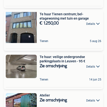
Te huur Tienen centrum; bel-
etagewoning met tuin en garage
€ 1.250,00
Details
Tienen
5 aug 26
Te huur: veilige ondergrondse
parkingplaats in Leuven - 95 €
Zie omschrijving
Details
Tienen
14 jun 25
Atelier
Zie omschrijving
Details