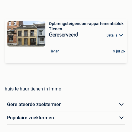
Opbrengsteigendom-appartementsblok
Tienen
Gereserveerd
Details
Tienen
9 jul 26
huis te huur tienen in Immo
Gerelateerde zoektermen
Populaire zoektermen