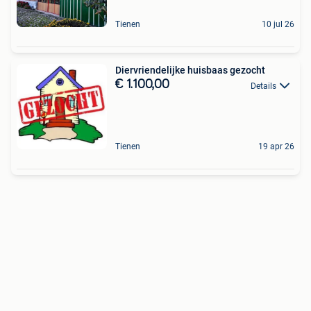
Tienen
10 jul 26
Diervriendelijke huisbaas gezocht
€ 1.100,00
Details
Tienen
19 apr 26