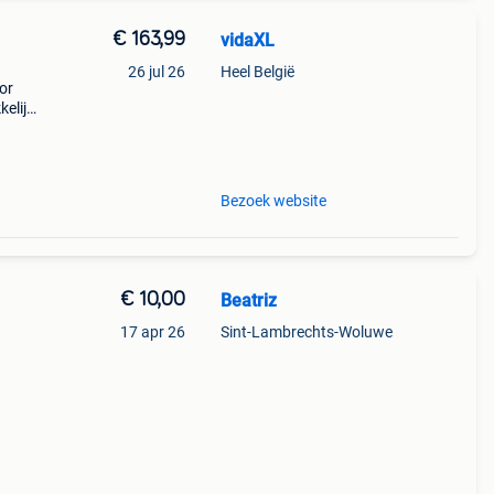
€ 163,99
vidaXL
26 jul 26
Heel België
or
elijk
de
Bezoek website
€ 10,00
Beatriz
17 apr 26
Sint-Lambrechts-Woluwe