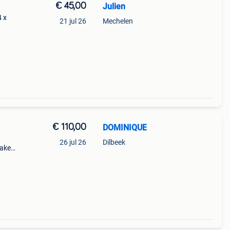
€ 45,00
Julien
4 x
21 jul 26
Mechelen
€ 110,00
DOMINIQUE
,
26 jul 26
Dilbeek
haken
t.