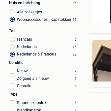
Huis en Inrichting
Alle zoekertjes
Woonaccessoires | Kapstokken
17
Taal
Français
6
Nederlands
16
Nederlands & Français
22
Conditie
Nieuw
2
Zo goed als nieuw
7
Gebruikt
5
Type
Staande kapstok
5
Wandkapstok
2