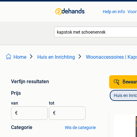
Help en info
Voor
Home
Huis en Inrichting
Woonaccessoires | Kap
Verfijn resultaten
Bewaar
Prijs
Huis en Inri
van
tot
€
€
Categorie
Wis de categorie