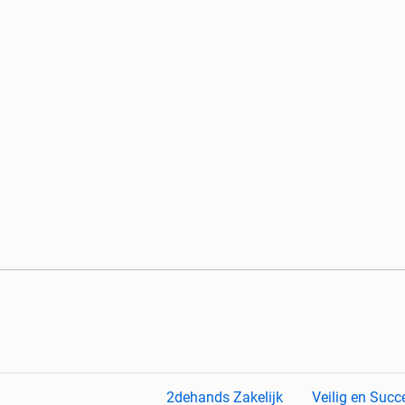
2dehands Zakelijk
Veilig en Succ