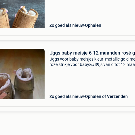
Zo goed als nieuw
Ophalen
Uggs baby meisje 6-12 maanden rosé 
Uggs voor baby meisjes kleur: metallic gold me
roze strikje voor baby&#39;s van 6 tot 12 ma
amper gedragen. In heel goede staat!
Zo goed als nieuw
Ophalen of Verzenden