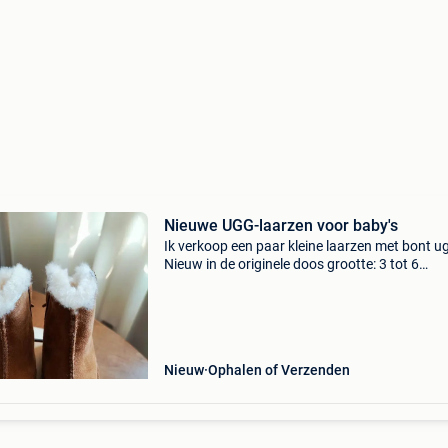
Nieuwe UGG-laarzen voor baby's
Ik verkoop een paar kleine laarzen met bont u
Nieuw in de originele doos grootte: 3 tot 6
maanden. M authentiek gecertificeerd.
Nieuw
Ophalen of Verzenden