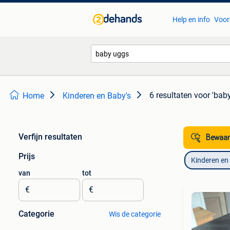
Help en info
Voor
6 resultaten
voor 'bab
Home
Kinderen en Baby's
Verfijn resultaten
Bewaar
Prijs
Kinderen en
van
tot
€
€
Categorie
Wis de categorie