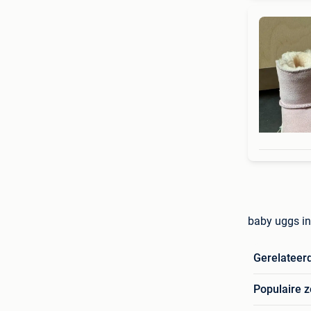
baby uggs in
Gerelateer
Populaire 