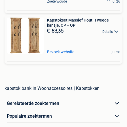
Zoeterwoude
11 jul 26
Kapstokset Massief Hout: Tweede
kansje, OP = OP!
€ 83,35
Details
Bezoek website
11 jul 26
kapstok bank in Woonaccessoires | Kapstokken
Gerelateerde zoektermen
Populaire zoektermen