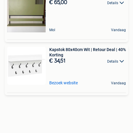
€ 65,00
Details
Mol
Vandaag
Kapstok 80x40cm Wit | Retour Deal | 40%
Korting
€ 34,51
Details
Bezoek website
Vandaag