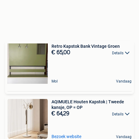
Retro Kapstok Bank Vintage Groen
€ 65,00
Details
Mol
Vandaag
AQIMUELE Houten Kapstok | Tweede
kansje, OP = OP
€ 64,29
Details
Bezoek website
Vandaag