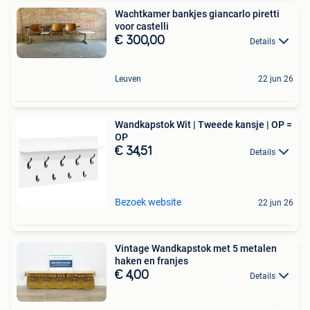
Wachtkamer bankjes giancarlo piretti
voor castelli
€ 300,00
Details
Leuven
22 jun 26
Wandkapstok Wit | Tweede kansje | OP =
OP
€ 34,51
Details
Bezoek website
22 jun 26
Vintage Wandkapstok met 5 metalen
haken en franjes
€ 4,00
Details