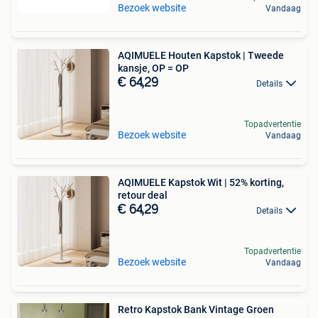
Bezoek website
Vandaag
AQIMUELE Houten Kapstok | Tweede
kansje, OP = OP
€ 64,29
Details
Topadvertentie
Bezoek website
Vandaag
AQIMUELE Kapstok Wit | 52% korting,
retour deal
€ 64,29
Details
Topadvertentie
Bezoek website
Vandaag
Retro Kapstok Bank Vintage Groen