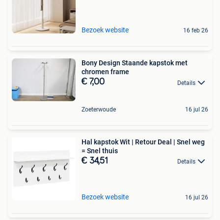
Bezoek website
16 feb 26
Bony Design Staande kapstok met
chromen frame
€ 7,00
Details
Zoeterwoude
16 jul 26
Hal kapstok Wit | Retour Deal | Snel weg
= Snel thuis
€ 34,51
Details
Bezoek website
16 jul 26