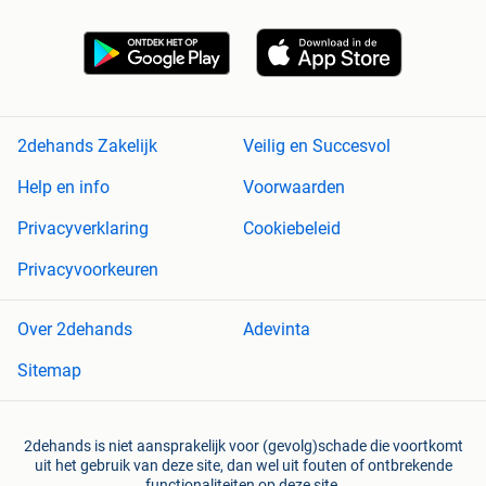
2dehands Zakelijk
Veilig en Succesvol
Help en info
Voorwaarden
Privacyverklaring
Cookiebeleid
Privacyvoorkeuren
Over 2dehands
Adevinta
Sitemap
2dehands is niet aansprakelijk voor (gevolg)schade die voortkomt
uit het gebruik van deze site, dan wel uit fouten of ontbrekende
functionaliteiten op deze site.