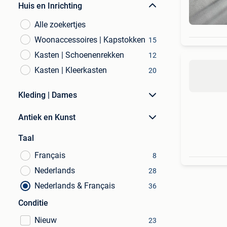
Huis en Inrichting
Alle zoekertjes
Woonaccessoires | Kapstokken
15
Kasten | Schoenenrekken
12
Kasten | Kleerkasten
20
Kleding | Dames
Antiek en Kunst
Taal
Français
8
Nederlands
28
Nederlands & Français
36
Conditie
Nieuw
23