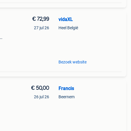
€ 72,99
vidaXL
27 jul 26
Heel België
eeft
Bezoek website
€ 50,00
Francis
26 jul 26
Beernem