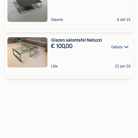
Deurne
8 okt 25
Glazen salontafel Natuzzi
€ 100,00
Details
Lille
22 jun 26