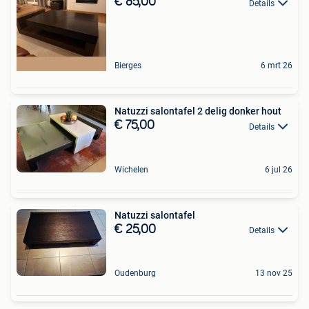
€ 85,00
Details
Bierges
6 mrt 26
Natuzzi salontafel 2 delig donker hout
€ 75,00
Details
Wichelen
6 jul 26
Natuzzi salontafel
€ 25,00
Details
Oudenburg
13 nov 25