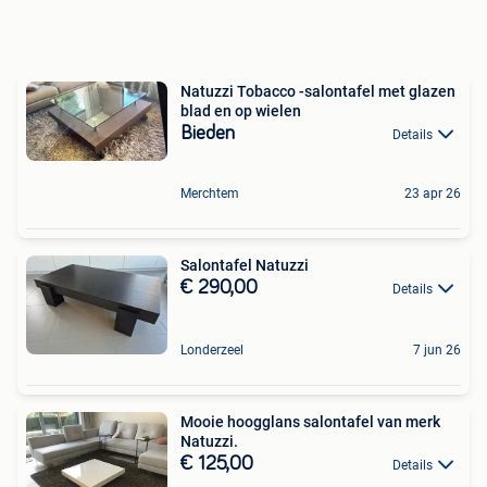
Natuzzi Tobacco -salontafel met glazen
blad en op wielen
Bieden
Details
Merchtem
23 apr 26
Salontafel Natuzzi
€ 290,00
Details
Londerzeel
7 jun 26
Mooie hoogglans salontafel van merk
Natuzzi.
€ 125,00
Details