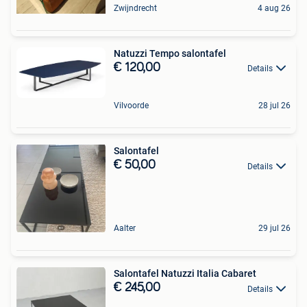
Zwijndrecht
4 aug 26
Natuzzi Tempo salontafel
€ 120,00
Details
Vilvoorde
28 jul 26
Salontafel
€ 50,00
Details
Aalter
29 jul 26
Salontafel Natuzzi Italia Cabaret
€ 245,00
Details