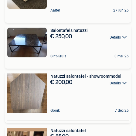
Aalter
27 jun 26
Salontafels natuzzi
€ 250,00
Details
Sint-Kruis
3 mei 26
Natuzzi salontafel - showroommodel
€ 200,00
Details
Gooik
7 dec 25
Natuzzi salontafel