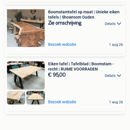
Boomstamtafel op maat | Unieke eiken
tafels | Showroom Ouden
Zie omschrijving
Details
Bezoek website
1 aug 26
Eiken tafel | Tafelblad | Boomstam -
recht | RUIME VOORRADEN
€ 95,00
Details
Bezoek website
1 aug 26