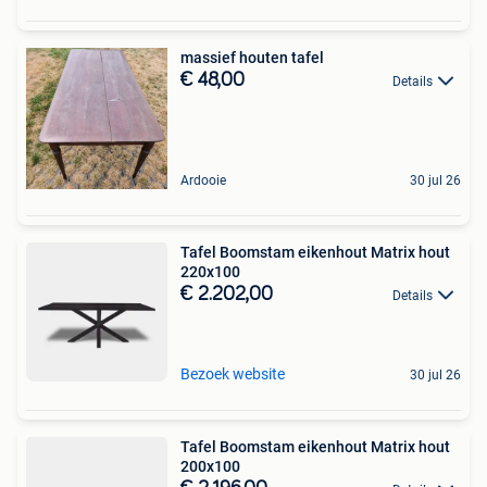
massief houten tafel
€ 48,00
Details
Ardooie
30 jul 26
Tafel Boomstam eikenhout Matrix hout
220x100
€ 2.202,00
Details
Bezoek website
30 jul 26
Tafel Boomstam eikenhout Matrix hout
200x100