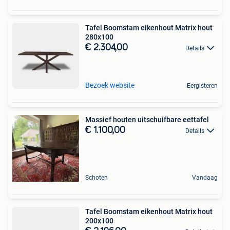
Tafel Boomstam eikenhout Matrix hout
280x100
€ 2.304,00
Details
Bezoek website
Eergisteren
Massief houten uitschuifbare eettafel
€ 1.100,00
Details
Schoten
Vandaag
Tafel Boomstam eikenhout Matrix hout
200x100