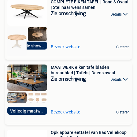
COMPLETE EIKEN TAFEL | Rond & Ovaal
| Stel naar wens samen!
Zie omschrijving
Details
Bezoek de showroom
Bezoek website
Gisteren
MAATWERK eiken tafelbladen
bureaublad | Tafels | Deens ovaal
Zie omschrijving
Details
Volledig maatwerk!
Bezoek website
Gisteren
Opklapbare eettafel van Bas Vellekoop