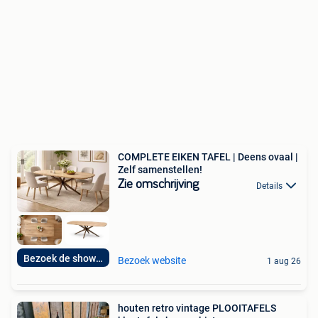
COMPLETE EIKEN TAFEL | Deens ovaal |
Zelf samenstellen!
Zie omschrijving
Details
Bezoek de showroom
Bezoek website
1 aug 26
houten retro vintage PLOOITAFELS