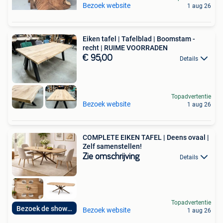
Bezoek website
1 aug 26
Eiken tafel | Tafelblad | Boomstam -
recht | RUIME VOORRADEN
€ 95,00
Details
Topadvertentie
Bezoek website
1 aug 26
COMPLETE EIKEN TAFEL | Deens ovaal |
Zelf samenstellen!
Zie omschrijving
Details
Topadvertentie
Bezoek de showroom
Bezoek website
1 aug 26