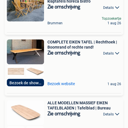
klaptafels horeca bistro
Zie omschrijving
Details
Topzoekertje
Brummen
1 aug 26
COMPLETE EIKEN TAFEL | Rechthoek |
Boomrand of rechte rand!
Zie omschrijving
Details
Bezoek de showroom
Bezoek website
1 aug 26
ALLE MODELLEN MASSIEF EIKEN
TAFELBLADEN | Tafelblad | Bureau
Zie omschrijving
Details