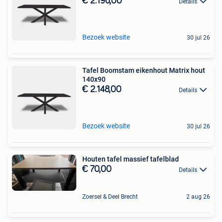
€ 2.196,00
Details
Bezoek website
30 jul 26
Tafel Boomstam eikenhout Matrix hout
140x90
€ 2.148,00
Details
Bezoek website
30 jul 26
Houten tafel massief tafelblad
€ 70,00
Details
Zoersel & Deel Brecht
2 aug 26