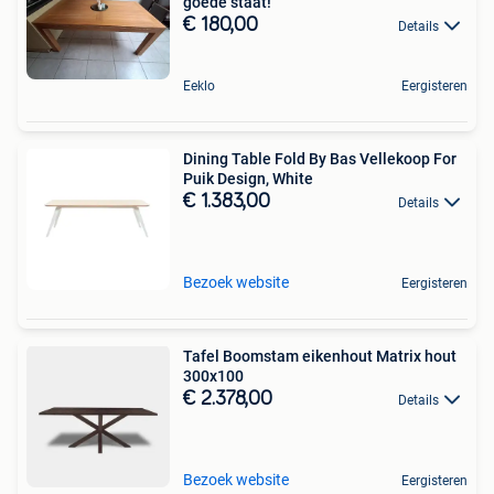
goede staat!
€ 180,00
Details
Eeklo
Eergisteren
Dining Table Fold By Bas Vellekoop For
Puik Design, White
€ 1.383,00
Details
Bezoek website
Eergisteren
Tafel Boomstam eikenhout Matrix hout
300x100
€ 2.378,00
Details
Bezoek website
Eergisteren