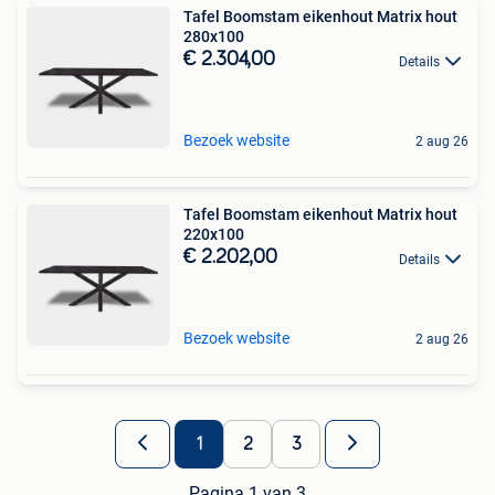
Tafel Boomstam eikenhout Matrix hout
280x100
€ 2.304,00
Details
Bezoek website
2 aug 26
Tafel Boomstam eikenhout Matrix hout
220x100
€ 2.202,00
Details
Bezoek website
2 aug 26
1
2
3
Pagina 1 van 3