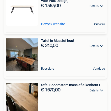
voor Puik Design,
€ 1.383,00
Details
Bezoek website
Gisteren
Tafel in Massief hout
€ 240,00
Details
Roeselare
Vandaag
tafel Booomstam massief eikenhout I
€ 1.670,00
Details