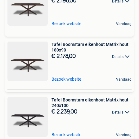
€ 2.196,00
Details
Bezoek website
Vandaag
Tafel Boomstam eikenhout Matrix hout
180x90
€ 2.178,00
Details
Bezoek website
Vandaag
Tafel Boomstam eikenhout Matrix hout
240x100
€ 2.239,00
Details
Bezoek website
Vandaag