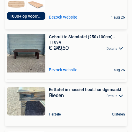
1000+ op voorraad!
Bezoek website
1 aug 26
Gebruikte Stamtafel (250x100cm) -
T1694
€ 249,50
Details
Bezoek website
1 aug 26
Eettafel in massief hout, handgemaakt
Bieden
Details
Herzele
Gisteren